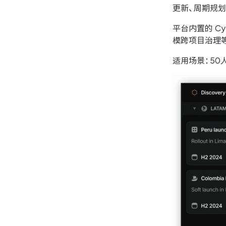
更新、周期规
平台内置的 C
模跨项目治理
适用场景：50