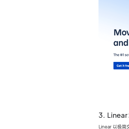
3. Li
Linear 