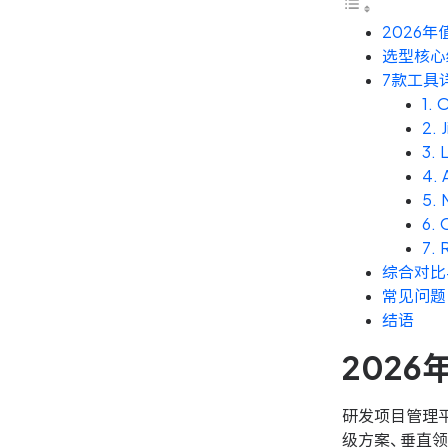
2026
选型核心
7款工具
1
2.
3.
4.
5.
6.
7.
综合对比
常见问题
结语
202
研发项目管理
级方案、垂直