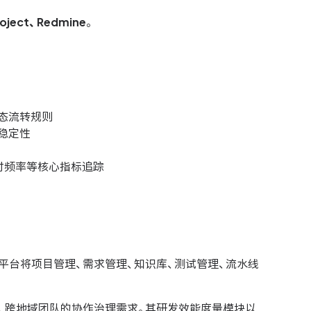
oject、Redmine
。
态流转规则
稳定性
付频率等核心指标追踪
平台将项目管理、需求管理、知识库、测试管理、流水线
门、跨地域团队的协作治理需求。其研发效能度量模块以