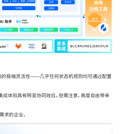
在于工作流的极端灵活性——几乎任何状态机规则均可通过配置
队，Jira 的集成体验具有明显协同效应。但需注意，高度自由带来
强需求的企业。