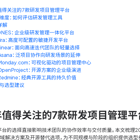
年值得关注的7款研发项目管理平台
维度：如何评估研发管理工具
详解
. ONES：企业级研发管理一体化平台
 Jira：高度可配置的敏捷开发平台
 Linear：面向高速迭代团队的轻量选择
 Asana：泛项目协作向研发场景的延伸
 Monday.com：可视化驱动的项目管理中心
 OpenProject：开源方案的企业级演进
 Redmine：经典开源工具的持久价值
与选型建议
6年值得关注的7款研发项目管理平
平台的选择直接影响技术团队的协作效率与交付质量。本文梳理20
领域解决方案及开源替代选项，为不同规模与阶段的组织提供选型