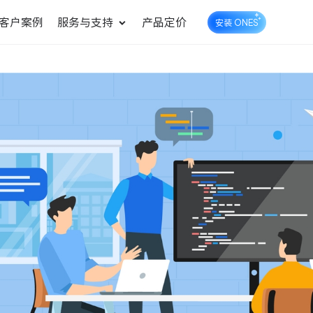
客户案例
服务与支持
产品定价
安装 ONES
企业知识库管理
ONES Wiki
ONES Desk
统一管理业务信息和企业知
知识库管理
工单管理
识
测试管理
快速交付高质量产品
DevOps
可持续地交付端到端的价值