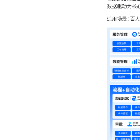
数据驱动为核
适用场景：百