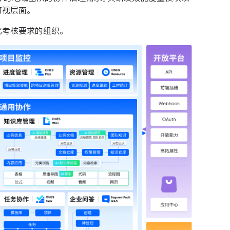
可视层面。
化考核要求的组织。