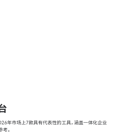
台
26年市场上7款具有代表性的工具，涵盖一体化企业
参考。