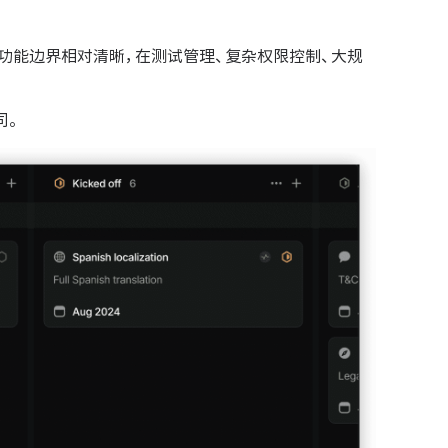
现。但功能边界相对清晰，在测试管理、复杂权限控制、大规
司。