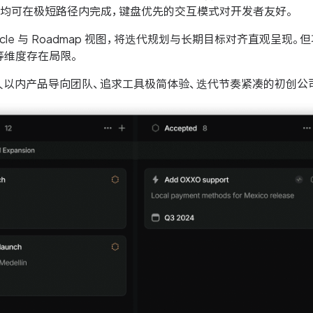
划均可在极短路径内完成，键盘优先的交互模式对开发者友好。
ycle 与 Roadmap 视图，将迭代规划与长期目标对齐直观呈
等维度存在局限。
人以内产品导向团队、追求工具极简体验、迭代节奏紧凑的初创公