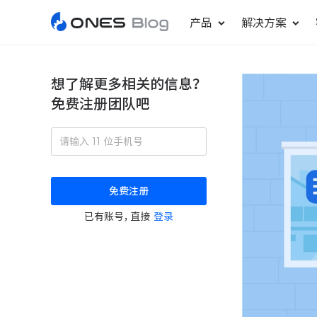
产品
解决方案
想了解更多相关的信息？
免费注册团队吧
敏捷研发管理
ONES Project
更好更快地发布产品
项目管理
免费注册
瀑布项目管理
已有账号，直接
登录
轻松规划项目和跟踪进度
ONES Assistant
AI 助手
研发效能管理
度量分析团队效率与产能