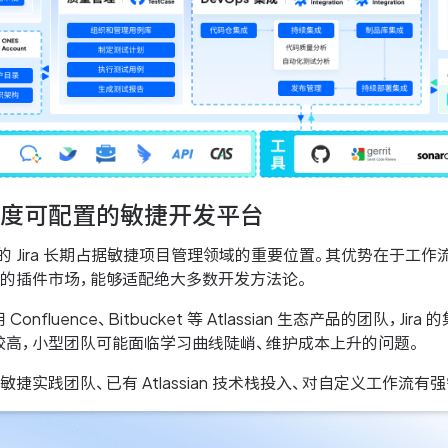
ra：高度可配置的敏捷开发平台
an 旗下的 Jira 长期占据敏捷项目管理领域的重要位置。其优势
大的插件市场，能够适配绝大多数开发方法论。
onfluence、Bitbucket 等 Atlassian 生态产品的团
较高，小型团队可能面临学习曲线陡峭、维护成本上升的问题。
敏捷实践团队、已有 Atlassian 技术栈投入、对自定义工作流有