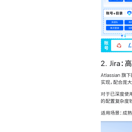
2. Ji
Atlassi
实现，配合庞
对于已深度使用 C
的配置复杂度
适用场景：成熟