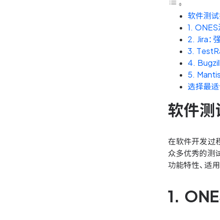
软件测试
1. O
2. Ji
3. Te
4. Bug
5. Ma
选择最适
软件测
在软件开发过
众多优秀的测试
功能特性、适
1. 