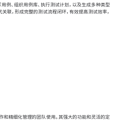
用例、组织用例库、执行测试计划，以及生成多种类型
代关联，形成完整的测试流程闭环，有效提高测试效率，
协作和精细化管理的团队使用。其强大的功能和灵活的定