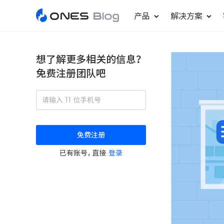
产品
解决方案
想了解更多相关的信息？
免费注册团队吧
敏捷研发管理
ONES Project
更好更快地发布产品
项目管理
免费注册
瀑布项目管理
已有账号，直接
登录
轻松规划项目和跟踪进度
ONES Assistant
AI 助手
研发效能管理
度量分析团队效率与产能