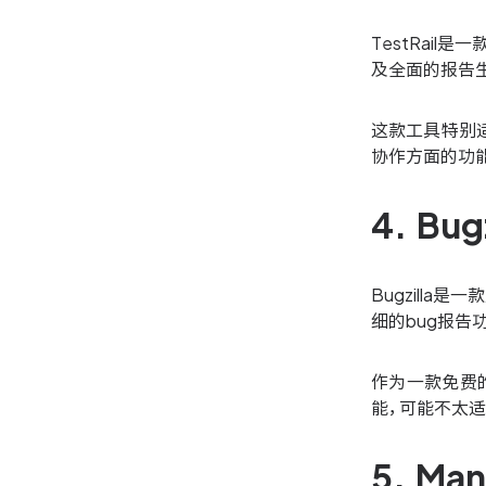
TestRai
及全面的报告生
这款工具特别适
协作方面的功
4. B
Bugzill
细的bug报告
作为一款免费的
能，可能不太
5. M