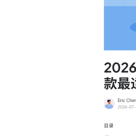
资源和工时管理
高效合理地规划和利用团
源
IPD 研发管理
驱动企业创新增长
20
款最
Eric Che
2026-07
目录