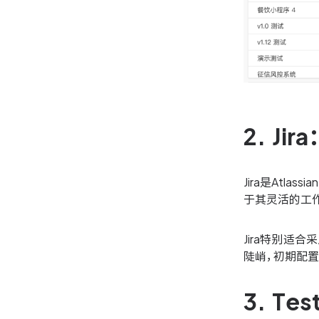
2. J
Jira是At
于其灵活的工
Jira特别适
陡峭，初期配
3. T