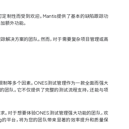
可定制性而受到欢迎。Mantis提供了基本的缺陷跟踪功
添加额外功能。
陷跟踪解决方案的团队。然而，对于需要复杂项目管理或高
限制等多个因素。ONES测试管理作为一款全面而强大
的团队。它不仅提供了完整的测试流程支持，还能与项
求。对于想要体验ONES测试管理强大功能的团队，欢
g的平台，将为您的团队带来显著的效率提升和质量保