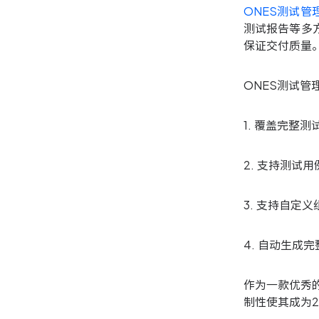
ONES测试管
测试报告等多
保证交付质量。
ONES测试管
1. 覆盖完整
2. 支持测试
3. 支持自定
4. 自动生成
作为一款优秀
制性使其成为2