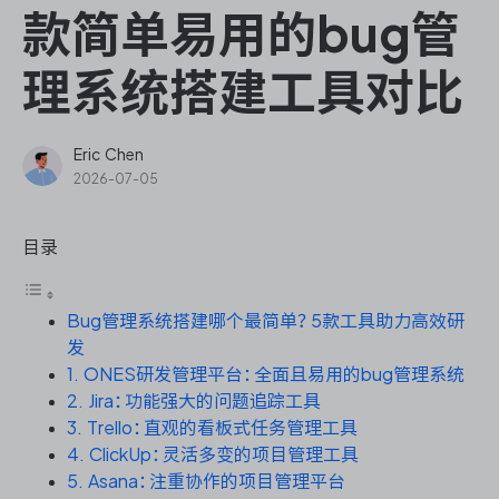
ONES Assistant
款简单易用的bug管
理系统搭建工具对比
敏捷研发管理
Eric Chen
2026-07-05
企业知识库管理
目录
瀑布项目管理
Bug管理系统搭建哪个最简单？5款工具助力高效研
测试管理
发
1. ONES研发管理平台：全面且易用的bug管理系统
研发效能管理
2. Jira：功能强大的问题追踪工具
3. Trello：直观的看板式任务管理工具
DevOps
4. ClickUp：灵活多变的项目管理工具
5. Asana：注重协作的项目管理平台