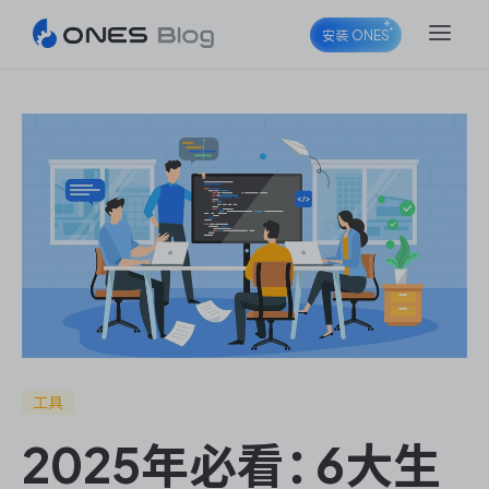
安装 ONES
ONES Project
ONES Wiki
ONES Desk
工具
2025年必看：6大生