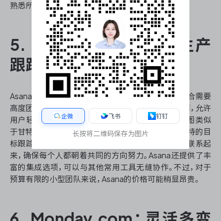
熟悉所有特性。
5. Asana：注重协作的生产
跟踪系统工具
Asana是一款以协作为中心的生产跟踪系统工具，适合需要
高度团队协作的项目。它提供了直观的任务管理界面，允许
企微
飞书
钉钉
用户轻松创建、分配和跟踪任务。Asana的时间线视图类似
于甘特图，有助于团队规划和可视化项目进度。其独特的目
长按将二维码保存为图片
标跟踪功能允许团队将日常任务与更大的业务目标联系起
来，确保每个人都朝着共同的方向努力。Asana还提供了丰
富的集成选项，可以与其他常用工具无缝协作。不过，对于
预算有限的小型团队来说，Asana的价格可能稍显昂贵。
6. Monday.com：灵活多变