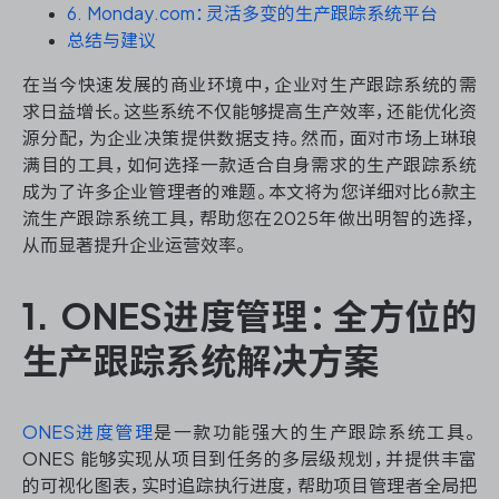
资源和工时管理
6. Monday.com：灵活多变的生产跟踪系统平台
总结与建议
服务台和工单管理
在当今快速发展的商业环境中，企业对生产跟踪系统的需
求日益增长。这些系统不仅能够提高生产效率，还能优化资
IPD 研发管理
源分配，为企业决策提供数据支持。然而，面对市场上琳琅
满目的工具，如何选择一款适合自身需求的生产跟踪系统
ASPICE 研发管理
成为了许多企业管理者的难题。本文将为您详细对比6款主
流生产跟踪系统工具，帮助您在2025年做出明智的选择，
从而显著提升企业运营效率。
ONES 资讯
1. ONES进度管理：全方位的
生产跟踪系统解决方案
ONES进度管理
是一款功能强大的生产跟踪系统工具。
ONES 能够实现从项目到任务的多层级规划，并提供丰富
的可视化图表，实时追踪执行进度，帮助项目管理者全局把