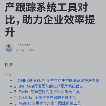
ONES Assistant
产跟踪系统工具对
比，助力企业效率提
升
敏捷研发管理
企业知识库管理
Eric Chen
2025-08-05
瀑布项目管理
目录
测试管理
1. ONES进度管理：全方位的生产跟踪系统解决方案
研发效能管理
2. Jira：敏捷开发团队的生产跟踪系统首选
3. Trello：简单直观的生产跟踪系统工具
DevOps
4. ClickUp：全能型生产跟踪系统平台
5. Asana：注重协作的生产跟踪系统工具