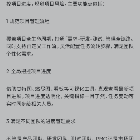
控项目进度，规避项目风险。主要功能点包括：
1.规范项目管理流程
ONES 资讯
覆盖项目全生命周期，打通「需求-研发-测试」管理全链路。
同时支持自定义工作流，灵活配置任务流转步骤，满足团队
个性化需求。
2.全局把控项目进度
借助甘特图、燃尽图、看板等可视化工具，直观查看最新项
目进展。项目进度透明化，关键指标一目了然，任务变动可
实时同步给相关人员。
3.满足不同团队的进度管理需求
不管是产品团队、研发团队、测试团队、PMO还是市场团