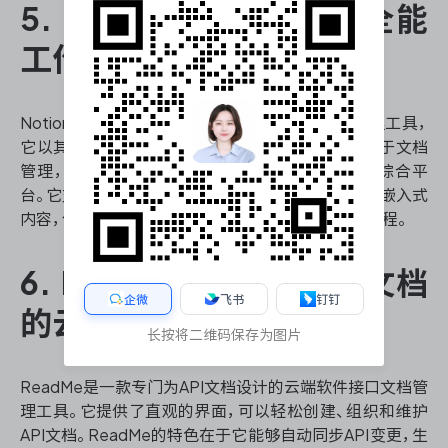
5. Notion：灵活多变的全能
工作空间
Notion是一款近年来备受青睐的软件接口文档管理工具，
它以其灵活性和可定制性著称。Notion不仅可以用于文档
管理，还可以作为项目管理、任务跟踪和知识库的综合平
台。它支持多种内容类型，包括文本、表格、数据库和嵌入式
内容，使得团队可以根据自身需求构建独特的工作流程。
6. ReadMe：专注于API文档
企微
飞书
钉钉
的云端平台
长按将二维码保存为图片
ReadMe是一款专门为API文档设计的云端软件接口文档管
理工具。它提供了直观的界面，可以轻松创建、组织和维护
API文档。ReadMe的特色在于它能够自动同步API变更，生