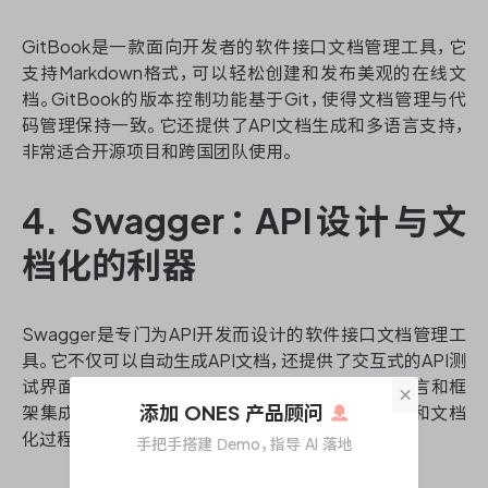
GitBook是一款面向开发者的软件接口文档管理工具，它
支持Markdown格式，可以轻松创建和发布美观的在线文
档。GitBook的版本控制功能基于Git，使得文档管理与代
码管理保持一致。它还提供了API文档生成和多语言支持，
非常适合开源项目和跨国团队使用。
4. Swagger：API设计与文
档化的利器
Swagger是专门为API开发而设计的软件接口文档管理工
具。它不仅可以自动生成API文档，还提供了交互式的API测
试界面。Swagger的优势在于它可以与多种编程语言和框
×
添加 ONES 产品顾问
架集成，支持OpenAPI规范，使得API的设计、开发和文档
化过程更加流畅和标准化。
手把手搭建 Demo，指导 AI 落地