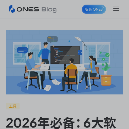
安装 ONES
ONES Project
ONES Wiki
ONES Desk
工具
2026年必备：6大软