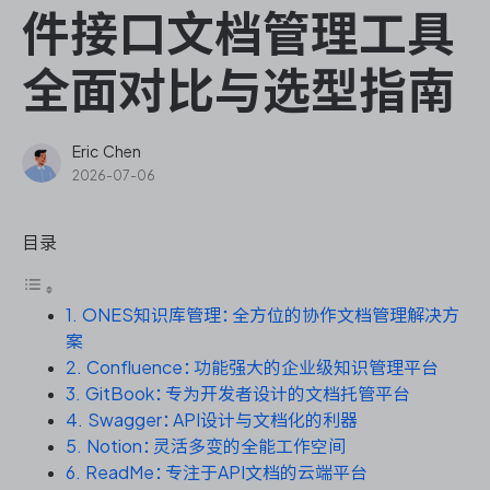
ONES Assistant
件接口文档管理工具
全面对比与选型指南
敏捷研发管理
Eric Chen
2026-07-06
企业知识库管理
目录
瀑布项目管理
1. ONES知识库管理：全方位的协作文档管理解决方
测试管理
案
2. Confluence：功能强大的企业级知识管理平台
研发效能管理
3. GitBook：专为开发者设计的文档托管平台
4. Swagger：API设计与文档化的利器
DevOps
5. Notion：灵活多变的全能工作空间
6. ReadMe：专注于API文档的云端平台