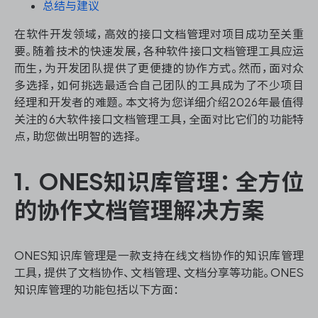
资源和工时管理
总结与建议
在软件开发领域，高效的接口文档管理对项目成功至关重
服务台和工单管理
要。随着技术的快速发展，各种软件接口文档管理工具应运
而生，为开发团队提供了更便捷的协作方式。然而，面对众
IPD 研发管理
多选择，如何挑选最适合自己团队的工具成为了不少项目
经理和开发者的难题。本文将为您详细介绍2026年最值得
ASPICE 研发管理
关注的6大软件接口文档管理工具，全面对比它们的功能特
点，助您做出明智的选择。
1. ONES知识库管理：全方位
ONES 资讯
的协作文档管理解决方案
ONES知识库管理是一款支持在线文档协作的知识库管理
工具，提供了文档协作、文档管理、文档分享等功能。ONES
知识库管理的功能包括以下方面：