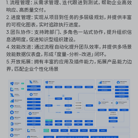
1.流程管理：从需求管理、迭代跟进到测试，帮助企业高效
响应、高质量交付。
2.进度管理：实现从项目到任务的多层级规划，并提供丰富
的可视化图表，实时追踪执行进度。
ONES 资讯
3.团队协作：支持跨部门、多角色一站式协作，提升组织信
息透明度，促进知识型组织建设。
4.效能改进：通过流程自动化提升团队效率，并提供多场景
效能数据仪表盘，形成「度量-分析-改进」闭环。
5.开放拓展：拥有丰富的应用及插件能力，拓展产品能力边
界，匹配企业个性化场景