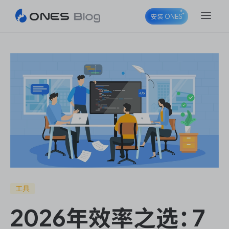
安装 ONES
ONES Project
ONES Wiki
ONES Desk
工具
2026年效率之选：7