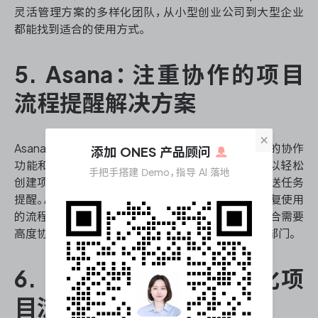
灵活管理方案的多样化团队，从小型创业公司到大型企业
都能找到适合的使用方式。
5. Asana：注重协作的项目
流程提醒解决方案
×
Asana作为一款知名的项目流程提醒软件，以其强大的协作
添加 ONES 产品顾问
功能和清晰的任务依赖关系可视化而闻名。用户可以轻松
手把手搭建 Demo，指导 AI 落地
创建项目时间线，设置里程碑，并通过自动化规则发送任务
提醒。Asana的工作流程管理功能允许团队创建可重复使用
的流程模板，大大提高了工作效率。这款工具特别适合需要
高度协作的团队，如市场营销、产品开发和客户服务部门。
6. Monday.com：可视化项
目流程提醒管理工具