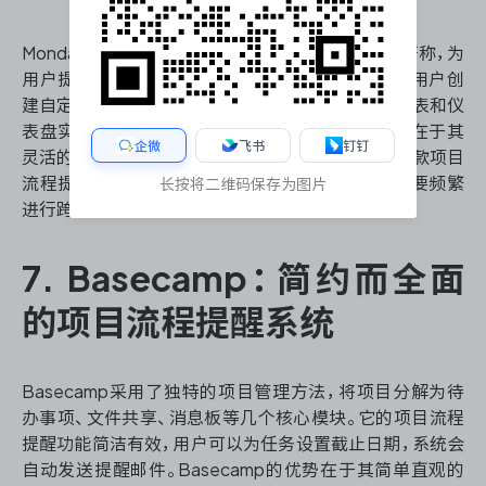
Monday.com以其色彩丰富、高度可定制的界面而著称，为
用户提供了直观的项目流程提醒体验。该平台允许用户创
建自定义工作流程，设置自动化提醒，并通过各种图表和仪
表盘实时监控项目进度。Monday.com的独特之处在于其
企微
飞书
钉钉
灵活的列类型，可以根据不同项目需求进行调整。这款项目
流程提醒软件适合各种规模的团队，特别是那些需要频繁
长按将二维码保存为图片
进行跨部门协作的组织。
7. Basecamp：简约而全面
的项目流程提醒系统
Basecamp采用了独特的项目管理方法，将项目分解为待
办事项、文件共享、消息板等几个核心模块。它的项目流程
提醒功能简洁有效，用户可以为任务设置截止日期，系统会
自动发送提醒邮件。Basecamp的优势在于其简单直观的