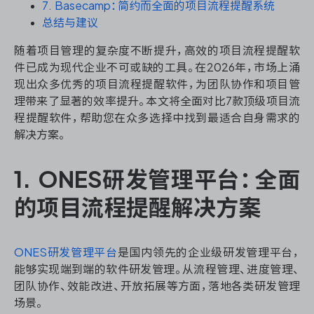
资源和工时管理
7. Basecamp：简约而全面的项目流程提醒系统
总结与建议
服务台和工单管理
随着项目管理的复杂度不断提升，高效的项目流程提醒软
件已成为现代企业不可或缺的工具。在2026年，市场上涌
IPD 研发管理
现出众多优秀的项目流程提醒软件，为团队协作和项目管
理带来了显著的效率提升。本文将全面对比7款顶级项目流
ASPICE 研发管理
程提醒软件，帮助您在众多选择中找到最适合自身需求的
解决方案。
1. ONES研发管理平台：全面
ONES 资讯
的项目流程提醒解决方案
ONES研发管理平台
是国内领先的企业级研发管理平台，
能够实现端到端的软件研发管理。从流程管理、进度管理、
团队协作、效能改进、开放拓展等方面，落地各类研发管理
场景。