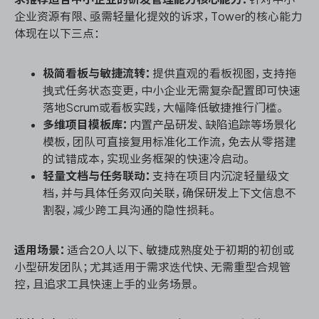
企业资源有限、亟需轻量化提效的诉求，Tower的核心能力
体现在以下三点：
极简看板与敏捷流转：
提供直观的看板视图，支持拖
拽式任务状态变更，中小企业无需复杂配置即可快速
落地Scrum或看板实践，大幅降低敏捷推行门槛。
多维项目模板库：
内置产品研发、缺陷追踪等场景化
模板，团队可直接复用标准化工作流，免去从零搭建
的试错成本，实现业务框架的快速冷启动。
轻量文档与任务联动：
支持在项目内沉淀轻量级文
档，并与具体任务双向关联，确保研发上下文信息不
割裂，减少跨工具沟通的隐性损耗。
适用场景：
适合20人以下、敏捷成熟度处于初期的初创或
小型研发团队；尤其适用于需求迭代快、无需重型合规管
控，且追求工具快速上手的业务场景。