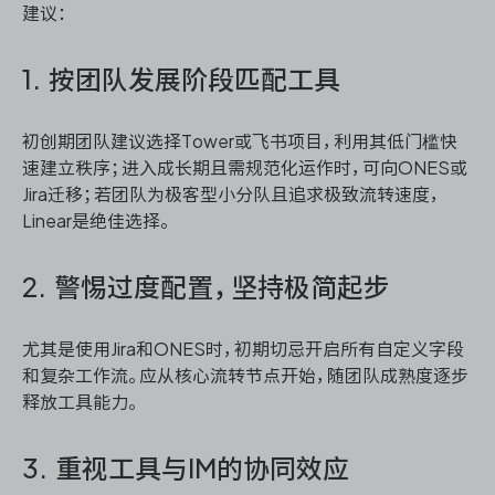
建议：
1. 按团队发展阶段匹配工具
初创期团队建议选择Tower或飞书项目，利用其低门槛快
速建立秩序；进入成长期且需规范化运作时，可向ONES或
Jira迁移；若团队为极客型小分队且追求极致流转速度，
Linear是绝佳选择。
2. 警惕过度配置，坚持极简起步
尤其是使用Jira和ONES时，初期切忌开启所有自定义字段
和复杂工作流。应从核心流转节点开始，随团队成熟度逐步
释放工具能力。
3. 重视工具与IM的协同效应