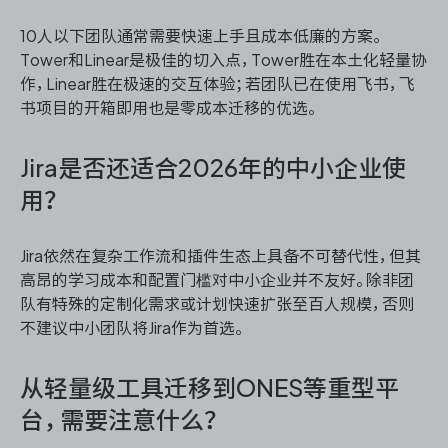
10人以下团队通常需要快速上手且成本低廉的方案。
Tower和Linear是极佳的切入点，Tower胜在本土化轻量协
作，Linear胜在极速的交互体验；若团队已在使用飞书，飞
书项目的开箱即用也是零成本迁移的优选。
Jira是否还适合2026年的中小企业使
用？
Jira依然在复杂工作流和插件生态上具备不可替代性，但其
高昂的学习成本和配置门槛对中小企业并不友好。除非团
队有特殊的定制化需求或计划快速扩张至百人规模，否则
不建议中小团队将Jira作为首选。
从轻量级工具迁移到ONES等重型平
台，需要注意什么？