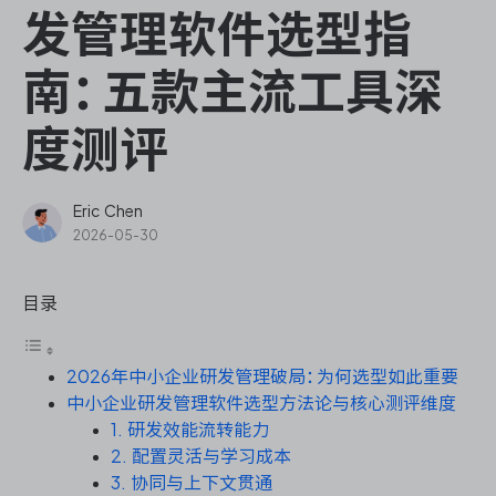
ONES Assistant
发管理软件选型指
南：五款主流工具深
度测评
敏捷研发管理
企业知识库管理
Eric Chen
2026-05-30
瀑布项目管理
目录
测试管理
2026年中小企业研发管理破局：为何选型如此重要
研发效能管理
中小企业研发管理软件选型方法论与核心测评维度
1. 研发效能流转能力
DevOps
2. 配置灵活与学习成本
3. 协同与上下文贯通