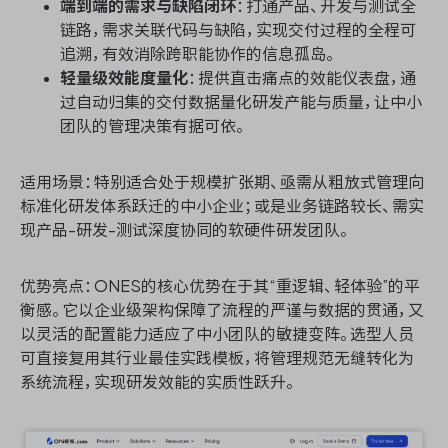
端到端的需求与缺陷闭环
：打通产品、开发与测试全
链路，需求关联代码与缺陷，实现交付过程的全程可
追溯，有效消除跨职能协作的信息孤岛。
轻量级效能度量化
：提供直击痛点的效能仪表盘，通
过自动归集的交付数据量化研发产能与质量，让中小
团队的管理决策有据可依。
适用场景：特别适合处于规模扩张期、亟需从粗放式管理向
标准化研发体系跃迁的中小企业；或是业务链路较长、需实
现产品-研发-测试深度协同的软硬件研发团队。
优势亮点：ONES的核心优势在于其“重逻辑、轻体验”的平
衡感。它以企业级架构保障了流程的严谨与数据的贯通，又
以灵活的配置能力适应了中小团队的敏捷变阵。选型人员
可直接复用其行业最佳实践模板，将管理规范无缝转化为
系统流程，实现研发效能的实质性跃升。