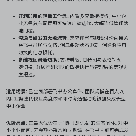
开箱即用的轻量工作流
：内置多套敏捷模板，中小企
业无需复杂配置即可快速启动迭代，大幅降低管理落
地门槛。
沟通与研发的无缝流转
：需求评审与缺陷讨论直接关
联飞书群聊与文档，消息驱动状态更新，消除跨应用
切换的信息损耗。
多维视图灵活切换
：支持看板、甘特图与表格视图一
键切换，兼顾产研团队的敏捷执行与管理层的宏观进
度把控。
适用场景
：已全面部署飞书办公套件、团队规模在百人以
内、业务迭代快且高度依赖即时沟通驱动的初创及成长型
中小企业。
优势亮点
：其最大优势在于“协同即研发”的生态闭环。对中
小企业而言，无需额外采购独立系统，在飞书内即可完成从