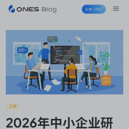
安装 ONES
ONES Project
ONES Wiki
ONES Desk
工具
2026年中小企业研