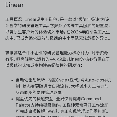
Linear
工具概况：Linear诞生于硅谷，是一款以“极简与极速”为设
计哲学的研发管理工具。它摒弃了传统工具臃肿的配置流，
以类原生客户端的体验切入市场，在2026年的研发工具生
态中，已成为追求高效与极简的中小团队无法忽视的异类。
求推荐适合中小企业的研发管理能力核心能力：对于资源
有限、亟需轻量化运转的中小企业，Linear的核心价值在于
以极低的认知成本构建高纪律性的研发流：
自动化驱动流转：内置Cycle（迭代）与Auto-close机
制，状态变更随进度自动流转，大幅减少人工催办与
状态同步的隐性管理成本。
键盘优先的极速交互：全局快捷键与Command
Palette支持纯键盘操作，工程师无需离开工作流即
可完成事项拆解与指派，真正实现管理动作零打断。