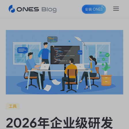
安装 ONES
ONES Project
ONES Wiki
ONES Desk
工具
2026年企业级研发