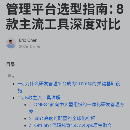
ONES Assistant
管理平台选型指南：8
款主流工具深度对比
敏捷研发管理
Eric Chen
2026-05-16
企业知识库管理
目录
瀑布项目管理
一、为什么研发管理平台成为2026年的关键基础设
测试管理
施
二、8款主流工具详解
研发效能管理
1. ONES：面向中大型组织的一体化研发管理方
案
DevOps
2. Jira：高度可配置的全球化标杆
3. GitLab：代码托管与DevOps原生融合