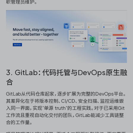
职管理员维护。
3. GitLab：代码托管与DevOps原生融
合
GitLab从代码仓库起家，逐步扩展为完整的DevOps平台。
其差异化在于将版本控制、CI/CD、安全扫描、监控运维嵌
入同一界面，实现”单源 truth”的工程实践。对于已采用Git
工作流且重视自动化交付的团队，GitLab能减少工具链整
合的工作量。