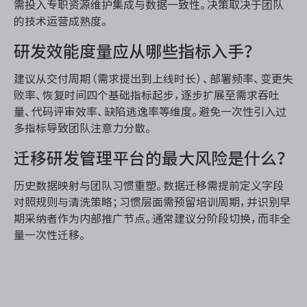
需投入专职资源维护集成与数据一致性。决策取决于团队
的技术运营成熟度。
研发效能度量应从哪些指标入手？
建议从交付周期（需求提出到上线时长）、部署频率、变更失
败率、恢复时间四个基础指标起步，逐步扩展至需求吞吐
量、代码评审效率、缺陷逃逸率等维度。避免一次性引入过
多指标导致团队注意力分散。
迁移研发管理平台的最大风险是什么？
历史数据映射与团队习惯重塑。数据迁移需提前定义字段
对照规则与清洗策略；习惯层面需预留培训周期，并识别早
期采纳者作为内部推广节点。通常建议分阶段切换，而非全
量一次性迁移。