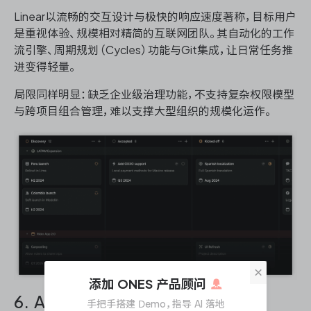
Linear以流畅的交互设计与极快的响应速度著称，目标用户
是重视体验、规模相对精简的互联网团队。其自动化的工作
流引擎、周期规划（Cycles）功能与Git集成，让日常任务推
进变得轻量。
局限同样明显：缺乏企业级治理功能，不支持复杂权限模型
与跨项目组合管理，难以支撑大型组织的规模化运作。
×
添加 ONES 产品顾问
6. Asana：泛项目协作的通用平台
手把手搭建 Demo，指导 AI 落地