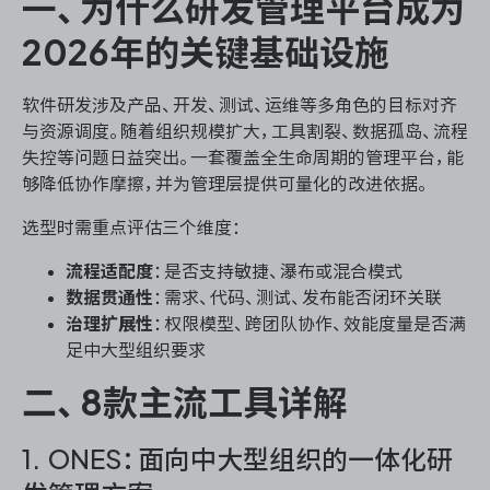
一、为什么研发管理平台成为
2026年的关键基础设施
ONES 资讯
软件研发涉及产品、开发、测试、运维等多角色的目标对齐
与资源调度。随着组织规模扩大，工具割裂、数据孤岛、流程
失控等问题日益突出。一套覆盖全生命周期的管理平台，能
够降低协作摩擦，并为管理层提供可量化的改进依据。
选型时需重点评估三个维度：
流程适配度
：是否支持敏捷、瀑布或混合模式
数据贯通性
：需求、代码、测试、发布能否闭环关联
治理扩展性
：权限模型、跨团队协作、效能度量是否满
足中大型组织要求
二、8款主流工具详解
1. ONES：面向中大型组织的一体化研