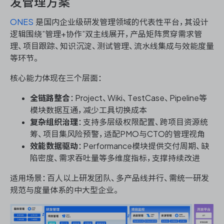
发管理方案
ONES
是国内企业级研发管理领域的代表性平台，其设计
逻辑围绕”管理+协作”双主线展开，产品矩阵贯穿需求管
理、项目跟踪、知识沉淀、测试管理、流水线集成与效能度量
等环节。
核心能力体现在三个层面：
全链路整合
：Project、Wiki、TestCase、Pipeline等
模块数据互通，减少工具切换成本
复杂组织治理
：支持多层级权限配置、跨项目资源统
筹、项目集风险预警，适配PMO与CTO的管理视角
效能数据驱动
：Performance模块提供交付周期、缺
陷密度、需求吞吐量等多维度指标，支撑持续改进
适用场景：百人以上研发团队、多产品线并行、需统一研发
规范与度量体系的中大型企业。