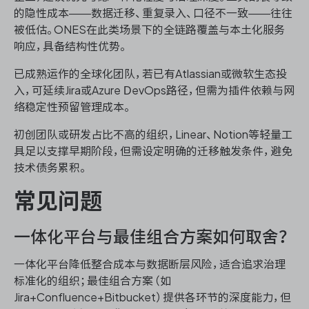
的隐性成本——数据迁移、重复录入、口径不一致——往往
被低估。ONES在此类场景下的全链路覆盖与本土化服务
响应，具备结构性优势。
已成熟运作的全球化团队，若已有Atlassian或微软生态投
入，可延续Jira或Azure DevOps路径，但需为插件依赖与网
络稳定性预留管理成本。
初创团队或研发占比不高的组织，Linear、Notion等轻量工
具足以支撑早期阶段，但需设定明确的迁移触发条件，避免
技术债务累积。
常见问题
一体化平台与最佳组合方案如何取舍？
一体化平台降低整合成本与数据断层风险，适合追求治理
标准化的组织；最佳组合方案（如
Jira+Confluence+Bitbucket）提供各环节的深度能力，但