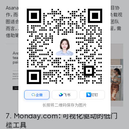
Asana定位横跨市场、运营、设计、研发等多部门的项目协
作，而非专精研发场景。其时间线、 portfolios、工作负载视
图适合需要横向协调多种项目类型的组织。对于研发团队
而言，Asana在需求-代码-测试的纵向贯通上存在断层，需
借助第三方集成弥补。
企微
飞书
钉钉
长按将二维码保存为图片
7. Monday.com：可视化驱动的低门
槛工具