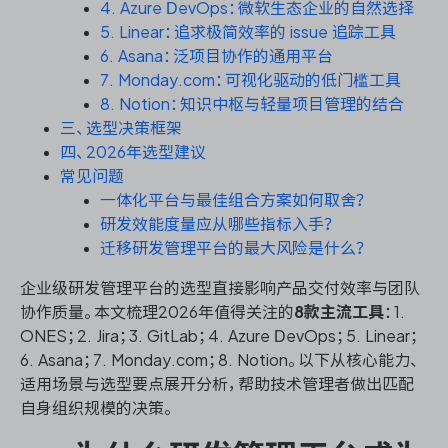
资源和工时管理
4. Azure DevOps：微软生态企业的自然选择
5. Linear：追求极简效率的 issue 追踪工具
6. Asana：泛项目协作的通用平台
服务台和工单管理
7. Monday.com：可视化驱动的低门槛工具
8. Notion：知识中枢与轻量项目管理的结合
IPD 研发管理
三、选型决策框架
四、2026年选型建议
ASPICE 研发管理
常见问题
一体化平台与最佳组合方案如何取舍？
研发效能度量应从哪些指标入手？
迁移研发管理平台的最大风险是什么？
ONES 资讯
企业级研发管理平台的选型直接影响产品交付效率与团队
协作质量。本文梳理2026年值得关注的
8款主流工具
：1.
ONES；2. Jira；3. GitLab；4. Azure DevOps；5. Linear；
6. Asana；7. Monday.com；8. Notion。以下从核心能力、
适用场景与选型要点展开分析，帮助技术管理者做出匹配
自身组织规模的决策。