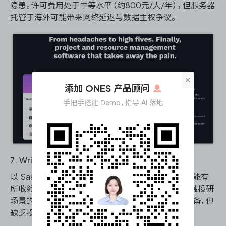
隐患。许可费用处于中等水平（约800元/人/年），但服务器
托管于海外可能带来网络延迟与数据主权争议。
×
添加 ONES 产品顾问
手把手搭建 Demo，指导 AI 落地
7. Wrike
以 SaaS 为主力交付形态的海外厂商，私有化版本功能有
所收缩，原生设计更偏向营销与创意项目管理，与金融投研
场景的匹配度偏低。基础任务管理与文档协作能力具备，但
缺乏投研专用功能模块。