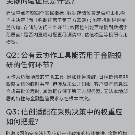
关键的验证点是什么？
建议重点考察四个实操指标：数据存储位置是否可由机构
自主决定（而非强制托管于第三方云端）；加密机制是否覆
盖传输、存储与访问三个环节；权限控制能否精确到数据字
段层面；是否内置或可配置尽调清单、估值模型等投研专用
模板。
Q2：公有云协作工具能否用于金融投
研的任何环节？
可作为边缘场景的辅助工具，例如任务提醒、日程协调与非
敏感文档的临时共享。但涉及未公开研报、客户资产信息或
合规审批流程时，其数据存储于第三方服务器、无法本地部
署的特性与金融监管要求存在根本冲突。
Q3：信创适配在采购决策中的权重应
如何把握？
随着《网络安全法》及信创产业政策的持续推进，金融机构