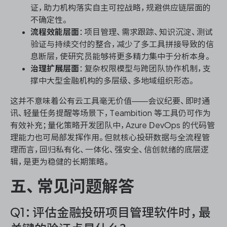
证，助力机构落实自主可控战略，规避供应链层面的
不确定性。
流程效能层面
：项目管理、需求跟踪、知识沉淀、测试
验证与持续交付的整合，减少了多工具拼接导致的信
息断层，使研究员能够将更多精力集中于分析本身。
治理扩展层面
：复杂权限模型与跨团队协作机制，支
撑中大型金融机构的多层级、多地域组织形态。
这并不意味着公有云工具毫无价值——会议纪要、即时通
讯、轻量任务提醒等场景下，Teambition 等工具仍可作为
有效补充；量化策略开发团队中，Azure DevOps 的代码管
理能力也可局部发挥作用。但就核心投研数据与全流程管
理而言，回归私有化、一体化、强安全、信创就绪的底层逻
辑，是更为稳健的长期策略。
五、常见问题解答
Q1：评估金融投研项目管理软件时，最