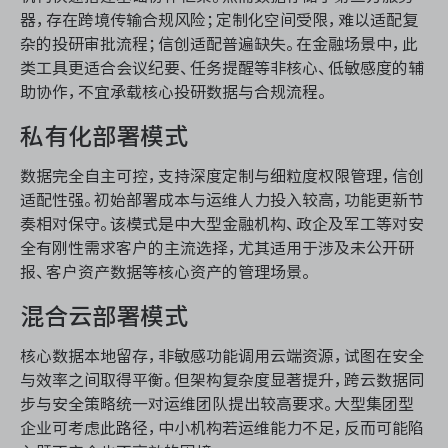
器，存在跨境传输合规风险；定制化空间受限，难以适配复
杂的投研审批流程；信创适配普遍缺失。在金融场景中，此
类工具更适合会议纪要、任务提醒等非核心、低敏感度的辅
助协作，不宜承载核心投研数据与合规流程。
私有化部署模式
数据完全自主可控，支持深度定制与细粒度权限管理，信创
适配性强。初始部署成本与运维人力投入较高，功能更新节
奏相对保守。该模式是中大型金融机构、政企及军工等对安
全有刚性需求客户的主流选择，尤其适用于涉及未公开研
报、客户资产数据等核心资产的管理场景。
混合云部署模式
核心数据本地留存，非敏感功能调用云端资源，试图在安全
与效率之间取得平衡。但架构复杂度显著提升，跨云数据同
步与安全策略统一对运维团队提出较高要求。大型集团型
企业可考虑此路径，中小机构若运维能力不足，反而可能陷