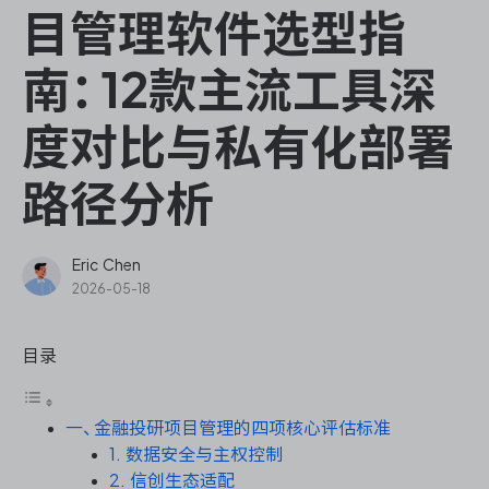
ONES Assistant
目管理软件选型指
南：12款主流工具深
度对比与私有化部署
敏捷研发管理
路径分析
企业知识库管理
瀑布项目管理
Eric Chen
2026-05-18
测试管理
目录
研发效能管理
一、金融投研项目管理的四项核心评估标准
DevOps
1. 数据安全与主权控制
2. 信创生态适配