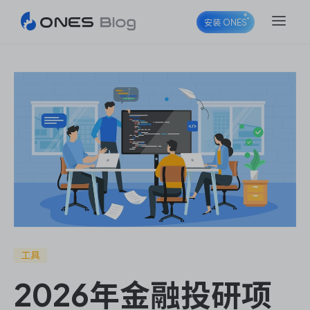
安装 ONES
ONES Project
ONES Wiki
ONES Desk
工具
2026年金融投研项