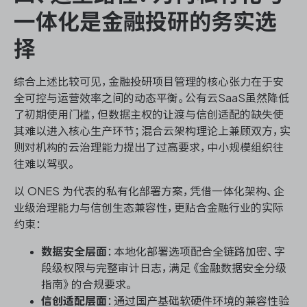
一体化是金融投研的务实选
择
综合上述比较可见，金融投研项目管理的核心张力在于安
全可控与运营效率之间的动态平衡。公有云SaaS虽然降低
了初期使用门槛，但数据主权的让渡与信创适配的缺失使
其难以进入核心生产环节；混合云架构理论上兼顾双方，实
则对机构的云治理能力提出了过高要求，中小规模组织往
往难以驾驭。
以 ONES 为代表的私有化部署方案，凭借一体化架构、企
业级治理能力与信创生态兼容性，更贴合金融行业的实际
约束：
数据安全层面
：本地化部署选项配合全链路加密、字
段级权限与完整审计日志，满足《金融数据安全分级
指南》的合规要求。
信创适配层面
：通过国产基础软硬件环境的兼容性验