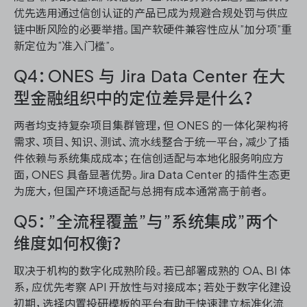
优先选用通过信创认证的产品已成为规避合规处罚与供应
链中断风险的必要举措。国产软硬件兼容性应从”加分项”重
新定位为”准入门槛”。
Q4：ONES 与 Jira Data Center 在大
型金融组织中的定位差异是什么？
两者均支持复杂项目集群管理，但 ONES 的一体化架构将
需求、项目、知识、测试、流水线整合于统一平台，减少了插
件依赖与系统集成成本；在信创适配与本地化服务响应方
面，ONES 具备显著优势。Jira Data Center 的插件生态更
为庞大，但国产环境适配与总拥有成本通常高于前者。
Q5：”全流程覆盖”与”系统集成”两个
维度如何权衡？
取决于机构的数字化成熟阶段。若已部署成熟的 OA、BI 体
系，应优先考察 API 开放性与对接成本；若处于数字化建设
初期，选择内置投研模板的平台有助于快速建立标准化流