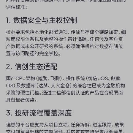
评估标准：
1. 数据安全与主权控制
核心要求包括本地化部署选项、传输与存储全链路加密、细
粒度权限体系以及完整的操作审计追踪。任何涉及客户资
产数据或未公开研报的系统，必须确保机构对数据存储位
置与访问路径的完全掌控。
2. 信创生态适配
国产CPU架构（鲲鹏、飞腾）、操作系统（统信UOS、麒麟
OS）及数据库（达梦、人大金仓）的兼容性已成为金融机构
采购的硬性门槛。通过工信部信创认证的产品在合规层面
具备显著优势。
3. 投研流程覆盖深度
理想的平台应支持从项目立项、任务拆解、进度跟踪、成果
交付到复盘归档的完整闭环，并内置或支持配置尽调清单、