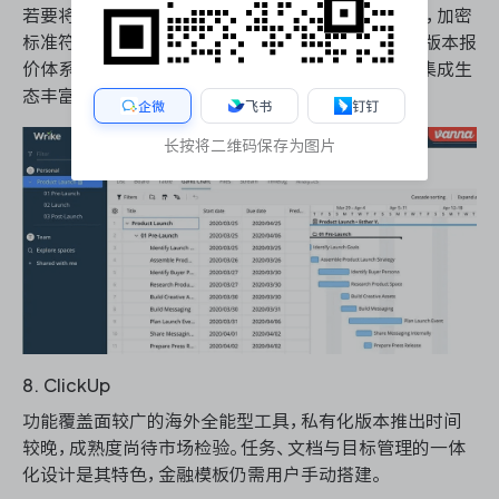
若要将数据存储于国内，需通过额外的合规审查流程，加密
标准符合 ISO 27001。不提供信创适配支持，私有化版本报
价体系不够透明，总体成本通常高于同类竞品。海外集成生
态丰富，但与国内系统的对接存在障碍。
企微
飞书
钉钉
长按将二维码保存为图片
8. ClickUp
功能覆盖面较广的海外全能型工具，私有化版本推出时间
较晚，成熟度尚待市场检验。任务、文档与目标管理的一体
化设计是其特色，金融模板仍需用户手动搭建。