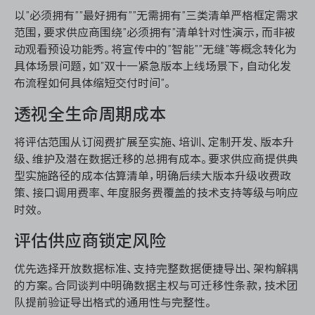
以”必须拥有””最好拥有””无需拥有”三类清单严格框定需求
范围，要求供应商围绕”必须拥有”清单针对性演示，而非被
动观看预设功能秀。将宣传中的”智能””无缝”等概念转化为
具体场景问题，如”双十一紧急版本上线场景下，自动化发
布流程如何具体缩短交付时间”。
透视全生命周期成本
将评估范围从订阅费扩展至实施、培训、定制开发、版本升
级、维护及潜在数据迁移的总拥有成本。要求供应商提供典
型实施路径的成本估算清单，明确后续大版本升级收费政
策、接口调用费率、年度服务费覆盖的技术支持等级与响应
时效。
评估供应商锁定风险
优先选择开放数据标准、支持完整数据便捷导出、架构解耦
的方案。合同谈判中明确数据主权与可迁移性条款，技术团
队提前验证导出格式的通用性与完整性。