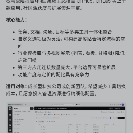
板与缺陷报告环境。集成生态覆盖 GitHub、GitLab 等上千
款应用，社区活跃度与扩展资源丰富。
核心能力：
任务、文档、沟通、目标等多类工具一体化整合
自定义选项极为灵活，可构建高度贴合特定流程的空
间
行业模板库与多视图展示（列表、看板、甘特图）降低
启动门槛
第三方应用连接数量庞大，平台边界可显著扩展
功能广度与定价的配比具有竞争力
适用对象：
成长型科技公司或创新团队，希望减少工具切换
成本，且愿意投入管理资源进行精细化配置。