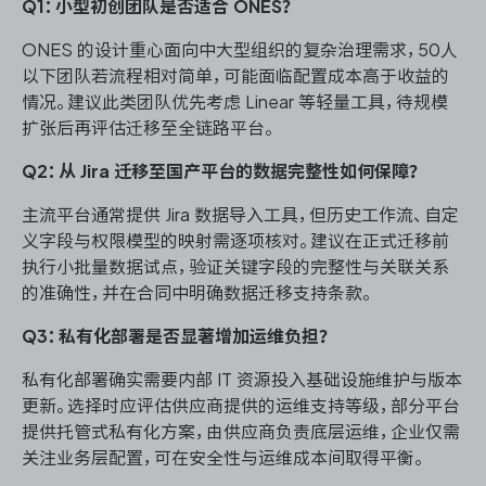
Q1：小型初创团队是否适合 ONES？
ONES 的设计重心面向中大型组织的复杂治理需求，50人
以下团队若流程相对简单，可能面临配置成本高于收益的
情况。建议此类团队优先考虑 Linear 等轻量工具，待规模
扩张后再评估迁移至全链路平台。
Q2：从 Jira 迁移至国产平台的数据完整性如何保障？
主流平台通常提供 Jira 数据导入工具，但历史工作流、自定
义字段与权限模型的映射需逐项核对。建议在正式迁移前
执行小批量数据试点，验证关键字段的完整性与关联关系
的准确性，并在合同中明确数据迁移支持条款。
Q3：私有化部署是否显著增加运维负担？
私有化部署确实需要内部 IT 资源投入基础设施维护与版本
更新。选择时应评估供应商提供的运维支持等级，部分平台
提供托管式私有化方案，由供应商负责底层运维，企业仅需
关注业务层配置，可在安全性与运维成本间取得平衡。