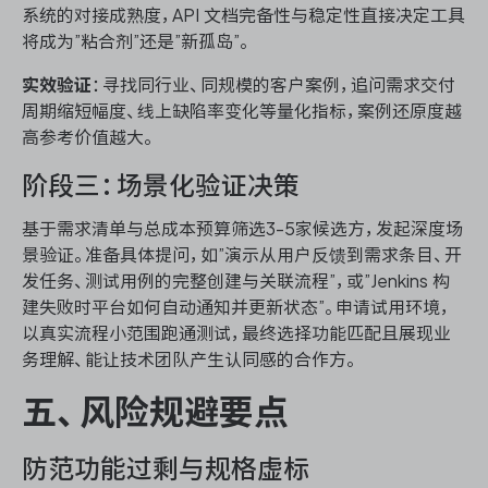
系统的对接成熟度，API 文档完备性与稳定性直接决定工具
将成为”粘合剂”还是”新孤岛”。
实效验证
：寻找同行业、同规模的客户案例，追问需求交付
周期缩短幅度、线上缺陷率变化等量化指标，案例还原度越
高参考价值越大。
阶段三：场景化验证决策
基于需求清单与总成本预算筛选3-5家候选方，发起深度场
景验证。准备具体提问，如”演示从用户反馈到需求条目、开
发任务、测试用例的完整创建与关联流程”，或”Jenkins 构
建失败时平台如何自动通知并更新状态”。申请试用环境，
以真实流程小范围跑通测试，最终选择功能匹配且展现业
务理解、能让技术团队产生认同感的合作方。
五、风险规避要点
防范功能过剩与规格虚标