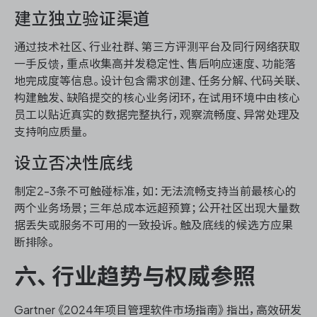
建立独立验证渠道
通过技术社区、行业社群、第三方评测平台及同行网络获取
一手反馈，重点收集高并发稳定性、售后响应速度、功能落
地完成度等信息。设计包含需求创建、任务分解、代码关联、
构建触发、缺陷提交的核心业务闭环，在试用环境中由核心
员工以贴近真实的数据完整执行，观察流畅度、异常处理及
支持响应质量。
设立否决性底线
制定2-3条不可触碰标准，如：无法流畅支持当前最核心的
两个业务场景；三年总成本远超预算；公开社区出现大量数
据丢失或服务不可用的一致投诉。触及底线的候选方应果
断排除。
六、行业趋势与权威参照
Gartner《2024年项目管理软件市场指南》指出，高效研发