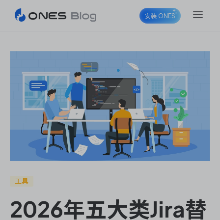
安装 ONES
ONES Project
ONES Wiki
ONES Desk
工具
2026年五大类Jira替