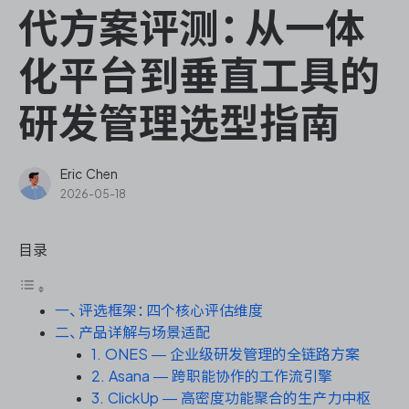
ONES Assistant
代方案评测：从一体
化平台到垂直工具的
研发管理选型指南
敏捷研发管理
企业知识库管理
Eric Chen
2026-05-18
瀑布项目管理
目录
测试管理
一、评选框架：四个核心评估维度
研发效能管理
二、产品详解与场景适配
1. ONES — 企业级研发管理的全链路方案
DevOps
2. Asana — 跨职能协作的工作流引擎
3. ClickUp — 高密度功能聚合的生产力中枢