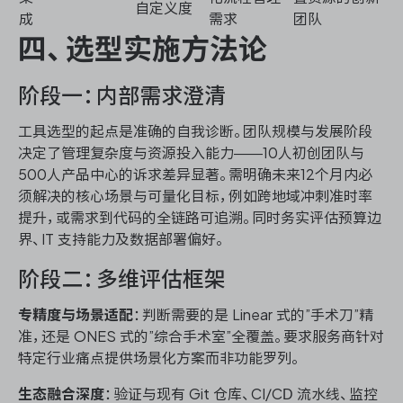
自定义度
成
需求
团队
四、选型实施方法论
阶段一：内部需求澄清
工具选型的起点是准确的自我诊断。团队规模与发展阶段
决定了管理复杂度与资源投入能力——10人初创团队与
500人产品中心的诉求差异显著。需明确未来12个月内必
须解决的核心场景与可量化目标，例如跨地域冲刺准时率
提升，或需求到代码的全链路可追溯。同时务实评估预算边
界、IT 支持能力及数据部署偏好。
阶段二：多维评估框架
专精度与场景适配
：判断需要的是 Linear 式的”手术刀”精
准，还是 ONES 式的”综合手术室”全覆盖。要求服务商针对
特定行业痛点提供场景化方案而非功能罗列。
生态融合深度
：验证与现有 Git 仓库、CI/CD 流水线、监控