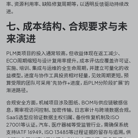
率、资源利用率、缺陷修复周期等，以透明反馈驱动持续改
进。
七、成本结构、合规要求与未
来演进
PLM类项目的投入通常较高，但收益体现在返工减少、
ECO周期缩短与设计复用率提升。成本评估应覆盖许可证、
实施、培训、集成与运维的全生命周期，并建立可量化的收
益模型。进度与协作工具投资相对轻量，见效周期更短。预
算受限的团队可采用”先协作+进度，后PLM分阶段扩展”的
渐进路径。
合规安全方面，机械项目涉及图纸、BOM与供应链敏感信
息，需审视访问控制、加密传输、日志审计与跨境数据合规。
SaaS选型应验证数据主权归属、备份恢复机制及ISO
27001等认证。汽车、医疗器械等受监管行业，需确保系统
支持IATF 16949、ISO 13485等过程证据的留存与追溯。供