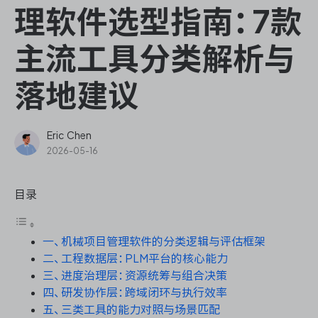
ONES Assistant
理软件选型指南：7款
主流工具分类解析与
落地建议
敏捷研发管理
企业知识库管理
Eric Chen
2026-05-16
瀑布项目管理
目录
测试管理
一、机械项目管理软件的分类逻辑与评估框架
研发效能管理
二、工程数据层：PLM平台的核心能力
三、进度治理层：资源统筹与组合决策
DevOps
四、研发协作层：跨域闭环与执行效率
五、三类工具的能力对照与场景匹配