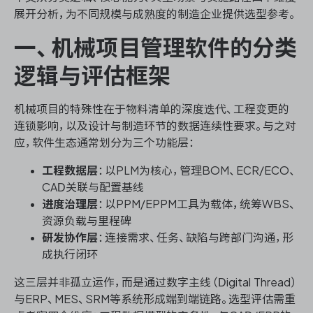
展开分析，为不同规模与成熟度的制造企业提供选型参考。
一、机械项目管理软件的分类
ONES 资讯
逻辑与评估框架
机械项目的特殊性在于物料清单的深度迭代、工程变更的
连锁影响，以及设计与制造环节的数据连续性要求。与之对
应，软件生态通常划分为三个功能层：
工程数据层
：以PLM为核心，管理BOM、ECR/ECO、
CAD关联与配置基线
进度治理层
：以PPM/EPPM工具为载体，统筹WBS、
资源负载与里程碑
研发协作层
：连接需求、任务、缺陷与跨部门沟通，形
成执行闭环
这三层并非孤立运作，而是通过数字主线（Digital Thread）
与ERP、MES、SRM等系统形成端到端链路。选型评估需重