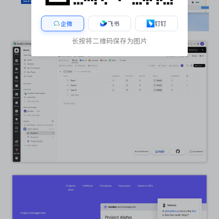
企微
飞书
钉钉
长按将二维码保存为图片