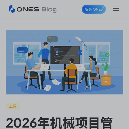
安装 ONES
ONES Project
ONES Wiki
ONES Desk
工具
2026年机械项目管