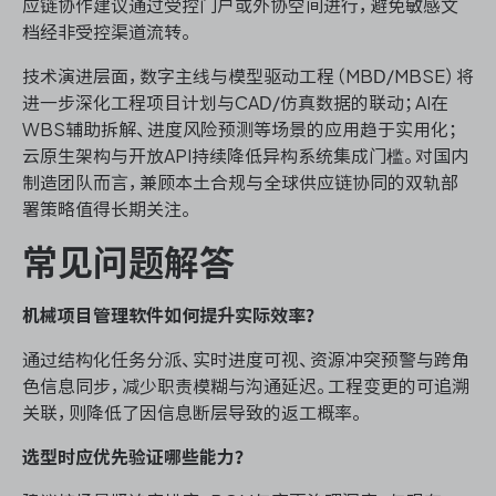
应链协作建议通过受控门户或外协空间进行，避免敏感文
档经非受控渠道流转。
技术演进层面，数字主线与模型驱动工程（MBD/MBSE）将
进一步深化工程项目计划与CAD/仿真数据的联动；AI在
WBS辅助拆解、进度风险预测等场景的应用趋于实用化；
云原生架构与开放API持续降低异构系统集成门槛。对国内
制造团队而言，兼顾本土合规与全球供应链协同的双轨部
署策略值得长期关注。
常见问题解答
机械项目管理软件如何提升实际效率？
通过结构化任务分派、实时进度可视、资源冲突预警与跨角
色信息同步，减少职责模糊与沟通延迟。工程变更的可追溯
关联，则降低了因信息断层导致的返工概率。
选型时应优先验证哪些能力？