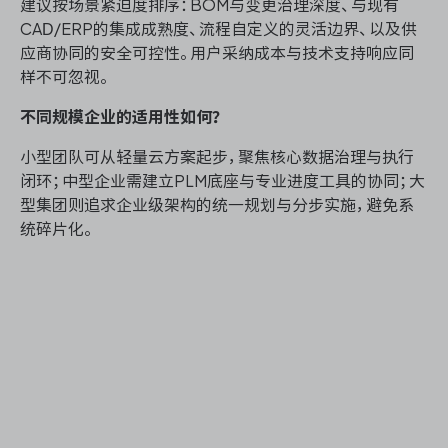
建议按场景紧迫度排序：BOM与变更治理深度、与现有
CAD/ERP的集成成熟度、流程自定义的灵活边界、以及供
应商协同的安全可控性。用户采纳成本与技术支持响应同
样不可忽视。
不同规模企业的适用性如何？
小型团队可从轻量云方案起步，聚焦核心数据治理与执行
闭环；中型企业需建立PLM底座与专业进度工具的协同；大
型集团则追求企业级架构的统一规划与分步实施，避免系
统碎片化。