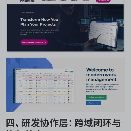
四、研发协作层：跨域闭环与