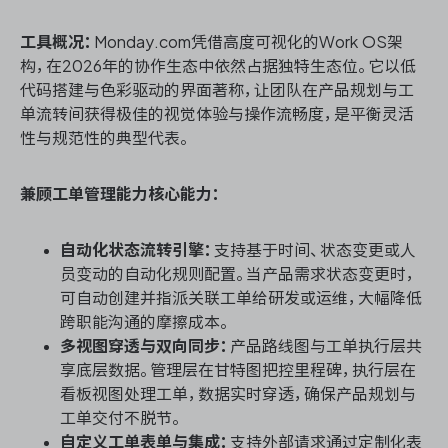
工具概况：
Monday.com凭借高度可视化的Work OS架
构，在2026年的协作生态中依然占据独特生态位。它以低
代码搭建与色彩驱动的界面著称，让团队在产品规划与工
单流转间获得极佳的视觉体验与操作流畅度，是平衡灵活
性与规范性的典型代表。
兼顾工单管理能力核心能力：
自动化状态流转引擎：
支持基于时间、状态变更或人
员变动的自动化规则配置。当产品需求状态变更时，
可自动创建并指派关联工单给研发或运维，大幅降低
跨职能沟通的摩擦成本。
多视图穿透与双向同步：
产品路线图与工单执行层共
享底层数据。管理层在甘特图把控里程碑，执行层在
看板视图处理工单，数据实时穿透，确保产品规划与
工单交付不脱节。
自定义工单表单与集成：
支持外部请求通过定制化表