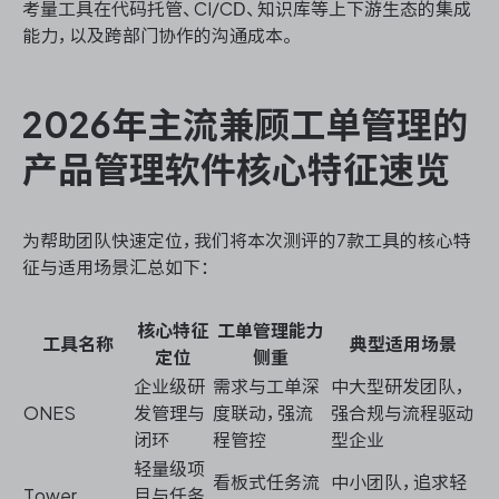
考量工具在代码托管、CI/CD、知识库等上下游生态的集成
能力，以及跨部门协作的沟通成本。
2026年主流兼顾工单管理的
产品管理软件核心特征速览
为帮助团队快速定位，我们将本次测评的7款工具的核心特
征与适用场景汇总如下：
核心特征
工单管理能力
工具名称
典型适用场景
定位
侧重
企业级研
需求与工单深
中大型研发团队，
ONES
发管理与
度联动，强流
强合规与流程驱动
闭环
程管控
型企业
轻量级项
看板式任务流
中小团队，追求轻
Tower
目与任务