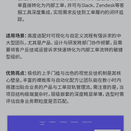
单直接转化为内部工单，并可与Slack、Zendesk等客
服工具深度集成，实现需求反馈到工单履约的闭环追
踪。
适用场景：
高度适配对可视化与自定义流程有强诉求的中
大型团队，尤其是产品、设计与研发跨部门协作频繁，且需
要将客户反馈或运营诉求快速转化为内部工单流转的敏捷
型组织。
优势亮点：
极低的上手门槛与出色的视觉反馈机制是其核
心壁垒。丰富的模板库与自动化配方让团队能在数小时内
搭建出贴合业务的产品与工单双轨管理流。需注意的是，当
项目结构极端复杂时，层级嵌套的深度略显单薄，选型时需
评估自身业务颗粒度是否匹配。