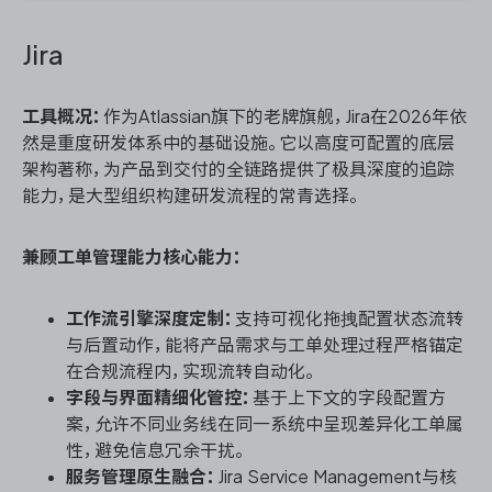
Jira
工具概况：
作为Atlassian旗下的老牌旗舰，Jira在2026年依
然是重度研发体系中的基础设施。它以高度可配置的底层
架构著称，为产品到交付的全链路提供了极具深度的追踪
能力，是大型组织构建研发流程的常青选择。
兼顾工单管理能力核心能力：
工作流引擎深度定制：
支持可视化拖拽配置状态流转
与后置动作，能将产品需求与工单处理过程严格锚定
在合规流程内，实现流转自动化。
字段与界面精细化管控：
基于上下文的字段配置方
案，允许不同业务线在同一系统中呈现差异化工单属
性，避免信息冗余干扰。
服务管理原生融合：
Jira Service Management与核