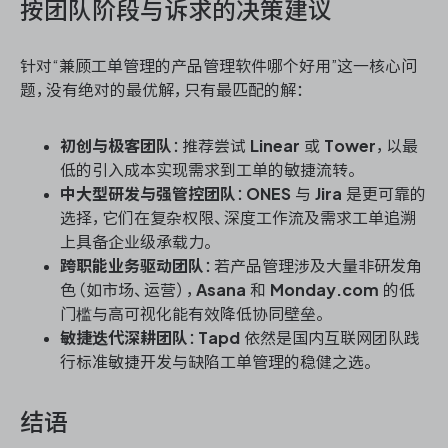
按团队阶段与诉求的决策建议
针对“兼顾工单管理的产品管理软件哪个好用”这一核心问
题，没有绝对的最优解，只有最匹配的解：
初创与极客团队
：推荐尝试
Linear
或
Tower
，以最
低的引入成本实现需求到工单的敏捷流转。
中大型研发与强管控团队
：
ONES
与
Jira
是更可靠的
选择，它们在复杂权限、深度工作流及需求工单追溯
上具备企业级承载力。
跨职能业务驱动团队
：若产品管理涉及大量非研发角
色（如市场、运营），
Asana
和
Monday.com
的低
门槛与高可视化能有效降低协同壁垒。
敏捷迭代深耕团队
：
Tapd
依然是国内互联网团队践
行标准敏捷开发与缺陷工单管理的稳健之选。
结语