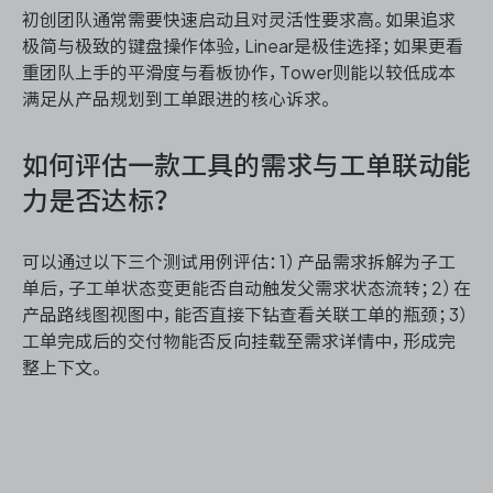
初创团队通常需要快速启动且对灵活性要求高。如果追求
极简与极致的键盘操作体验，Linear是极佳选择；如果更看
重团队上手的平滑度与看板协作，Tower则能以较低成本
满足从产品规划到工单跟进的核心诉求。
如何评估一款工具的需求与工单联动能
力是否达标？
可以通过以下三个测试用例评估：1）产品需求拆解为子工
单后，子工单状态变更能否自动触发父需求状态流转；2）在
产品路线图视图中，能否直接下钻查看关联工单的瓶颈；3）
工单完成后的交付物能否反向挂载至需求详情中，形成完
整上下文。