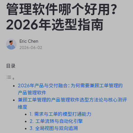
ONES Assistant
管理软件哪个好用？
2026年选型指南
敏捷研发管理
Eric Chen
2026-06-02
企业知识库管理
目录
瀑布项目管理
2026年产品与交付融合：为何需要兼顾工单管理的
测试管理
产品管理软件
兼顾工单管理的产品管理软件选型方法论与核心测评
研发效能管理
维度
1. 需求与工单的模型打通能力
DevOps
2. 工单流转与自动化引擎
3. 全局视图与双向追溯