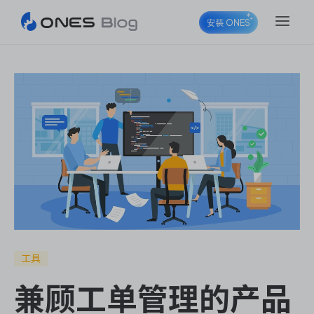
安装 ONES
ONES Project
ONES Wiki
ONES Desk
工具
兼顾工单管理的产品