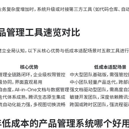
业务复杂度增加时，系统升级或对接第三方工具（如代码仓库、自
品管理工具速览对比
建立全局认知，以下从核心优势与低成本适配场景对五款工具进行
核心优势
低成本适配场景
管理全链路闭环，企业级权限管控
中大型团队基础版，需强管控
级协同，界面直观易用
中小团队轻量产品迭代，跨部
由度，All-in-One文档与数据管理
强文档驱动型团队，需高度自
迭代体系成熟，腾讯生态原生集成
敏捷开发团队，深度依赖腾讯
流自动化能力强，多视图切换流畅
跨国或跨时区团队，强流程驱
6年低成本的产品管理系统哪个好