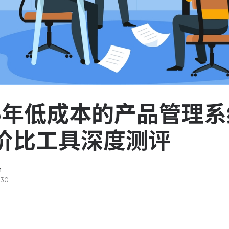
服务台和工单管理
队资
轻松响应与解决客户反馈
ASPICE 研发管理
助力车企高效研发
26年低成本的产品管理
价比工具深度测评
n
-30