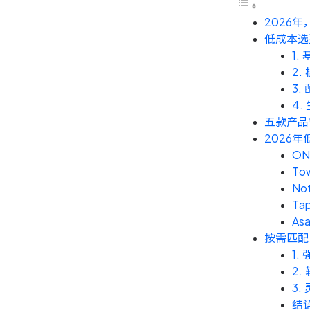
2026
低成本选
1
2
3.
4
五款产品
2026
ON
To
Not
Ta
As
按需匹配
1.
2.
3.
结