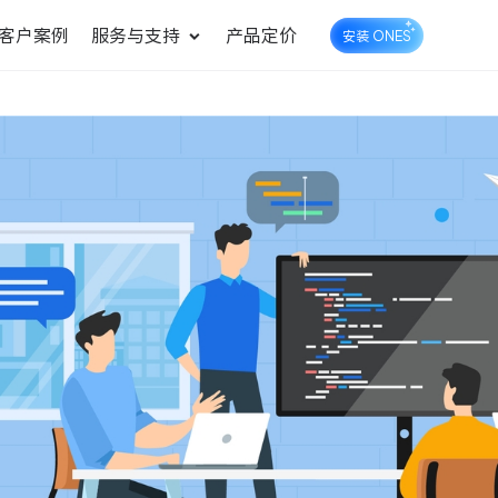
客户案例
服务与支持
产品定价
安装 ONES
企业知识库管理
ONES Wiki
ONES Desk
统一管理业务信息和企业知
知识库管理
工单管理
识
测试管理
快速交付高质量产品
DevOps
可持续地交付端到端的价值