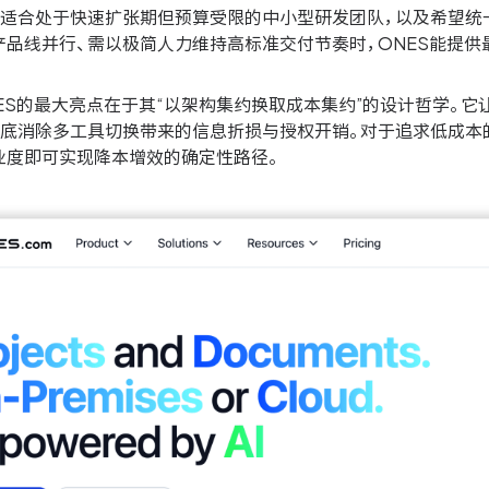
别适合处于快速扩张期但预算受限的中小型研发团队，以及希望统
产品线并行、需以极简人力维持高标准交付节奏时，ONES能提供
NES的最大亮点在于其“以架构集约换取成本集约”的设计哲学。
彻底消除多工具切换带来的信息折损与授权开销。对于追求低成本
业度即可实现降本增效的确定性路径。