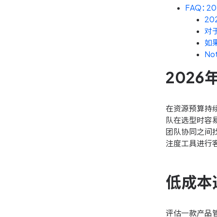
FAQ：
2
对
如
N
202
在资源预算持续
队在选型时容
团队协同之间
注度工具进行
低成本
评估一款产品