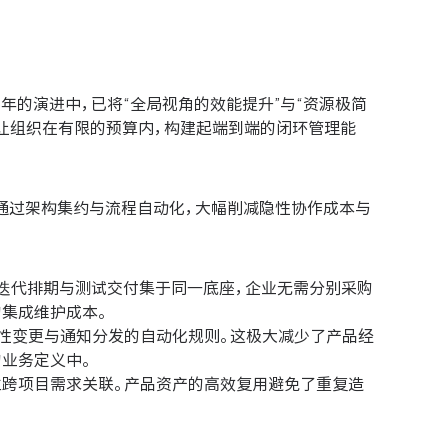
6年的演进中，已将“全局视角的效能提升”与“资源极简
，让组织在有限的预算内，构建起端到端的闭环管理能
于通过架构集约与流程自动化，大幅削减隐性协作成本与
、迭代排期与测试交付集于同一底座，企业无需分别采购
集成维护成本。
属性变更与通知分发的自动化规则。这极大减少了产品经
业务定义中。
立跨项目需求关联。产品资产的高效复用避免了重复造