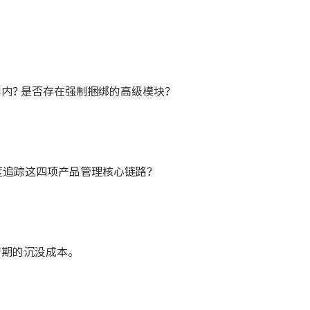
内？是否存在强制捆绑的高级模块？
度追踪这四项产品管理核心链路？
期的沉没成本。