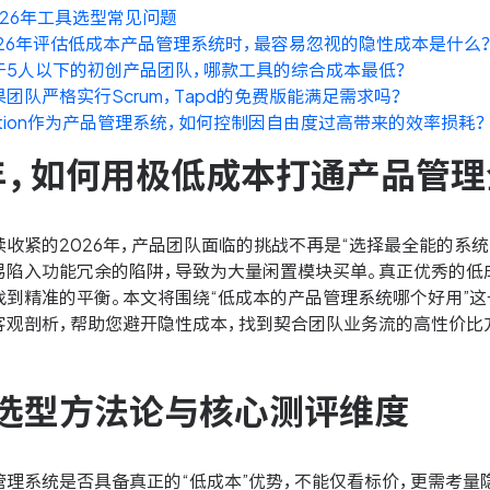
2026年工具选型常见问题
026年评估低成本产品管理系统时，最容易忽视的隐性成本是什么
于5人以下的初创产品团队，哪款工具的综合成本最低？
果团队严格实行Scrum，Tapd的免费版能满足需求吗？
otion作为产品管理系统，如何控制因自由度过高带来的效率损耗？
6年，如何用极低成本打通产品管
收紧的2026年，产品团队面临的挑战不再是“选择最全能的系统
易陷入功能冗余的陷阱，导致为大量闲置模块买单。真正优秀的低
找到精准的平衡。本文将围绕“低成本的产品管理系统哪个好用”这
客观剖析，帮助您避开隐性成本，找到契合团队业务流的高性价比
选型方法论与核心测评维度
管理系统是否具备真正的“低成本”优势，不能仅看标价，更需考量