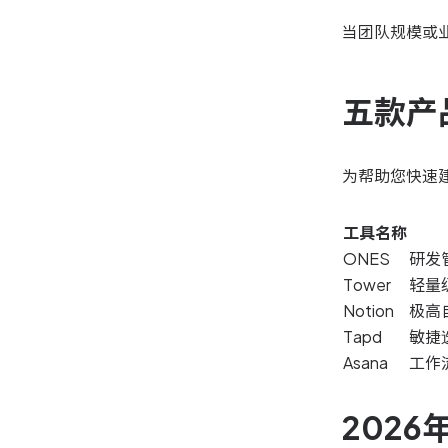
当团队规模或
五款产
为帮助您快速
工具名称
ONES
研发
Tower
轻量
Notion
极高自
Tapd
敏捷
Asana
工作
202