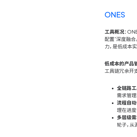
ONES
工具概况
：O
配置”深度融
力，是低成本
低成本的产品
工具链冗余开支
全链路工
需求管理
流程自动
理在进度
多层级需
轮子，从