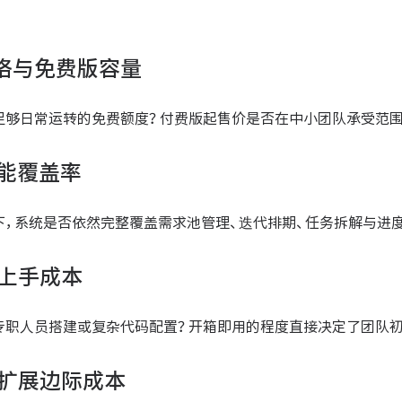
价格与免费版容量
足够日常运转的免费额度？付费版起售价是否在中小团队承受范围
功能覆盖率
下，系统是否依然完整覆盖需求池管理、迭代排期、任务拆解与进
与上手成本
专职人员搭建或复杂代码配置？开箱即用的程度直接决定了团队初
与扩展边际成本