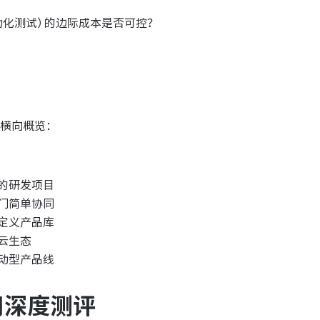
动化测试）的边际成本是否可控？
横向概览：
的研发项目
门简单协同
定义产品库
云生态
动型产品线
用深度测评