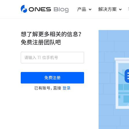
产品
解决方案
想了解更多相关的信息？
免费注册团队吧
敏捷研发管理
ONES Project
更好更快地发布产品
项目管理
免费注册
瀑布项目管理
已有账号，直接
登录
轻松规划项目和跟踪进度
ONES Assistant
AI 助手
研发效能管理
度量分析团队效率与产能