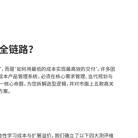
？
理全链路？
”，而是“如何用最低的成本实现最高效的交付”。许多团
成本产品管理系统，必须在核心需求管理、迭代规划与
一核心命题，为您拆解选型逻辑，并对市面上五款高关
方案。
隐性学习成本与扩展溢价。我们确立了以下四大测评维