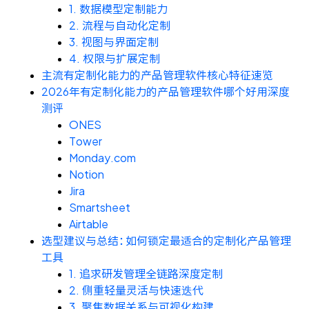
资源和工时管理
1. 数据模型定制能力
2. 流程与自动化定制
服务台和工单管理
3. 视图与界面定制
4. 权限与扩展定制
主流有定制化能力的产品管理软件核心特征速览
IPD 研发管理
2026年有定制化能力的产品管理软件哪个好用深度
测评
ASPICE 研发管理
ONES
Tower
Monday.com
Notion
ONES 资讯
Jira
Smartsheet
Airtable
选型建议与总结：如何锁定最适合的定制化产品管理
工具
1. 追求研发管理全链路深度定制
2. 侧重轻量灵活与快速迭代
3. 聚焦数据关系与可视化构建