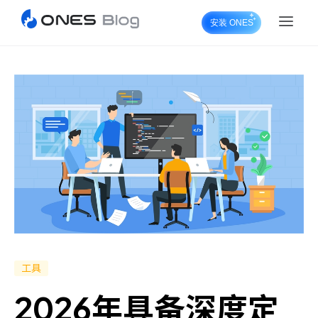
安装 ONES
ONES Project
ONES Wiki
ONES Desk
工具
2026年具备深度定