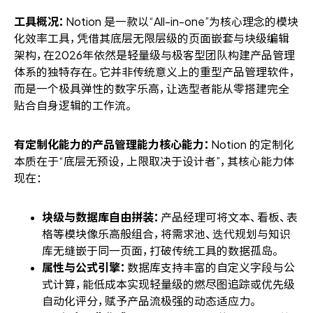
工具概况：
Notion 是一款以“All-in-one”为核心理念的模块
化效率工具，凭借其底层无限层级的页面嵌套与块级编辑
架构，在2026年依然是轻量级与极客型团队构建产品管理
体系的独特存在。它并非传统意义上的重型产品管理软件，
而是一个极具弹性的数字乐高，让选型者能从零搭建完全
贴合自身逻辑的工作流。
有定制化能力的产品管理能力核心能力：
Notion 的定制化
本质在于“底层无预设，上限取决于设计者”，其核心能力体
现在：
块级与数据库自由拼装：
产品经理可将文本、看板、表
格等模块像乐高般组合，将需求池、迭代规划与知识
库无缝嵌于同一页面，打破传统工具的数据孤岛。
属性与公式引擎：
数据库支持丰富的自定义字段与公
式计算，能低成本实现轻量级的燃尽图追踪或优先级
自动化评分，赋予产品流极强的动态适应力。