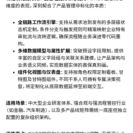
维度的表现，深刻契合了产品管理非标化的本质：
全链路工作流引擎
：支持从需求池到发布的多层级状
态机定制，条件分支与触发规则可精准映射企业特有
审批流与流转逻辑，确保流程随业务演进零代码重
构。
多维数据模型与属性扩展
：突破预设字段限制，提供
丰富的自定义字段组与关联关系建模，让产品架构与
业务语义同频，实现数据实体的高保真刻画。
组件化视图与仪表盘
：支持按角色权限定制看板、甘
特图及甘特图组件，不同干系人可拥有专属决策视
窗，将定制化从底层数据延伸至前端交互。
适用场景
：中大型企业研发体系、强合规与强流程管控行业
（如金融、汽车制造），以及多产品线矩阵需统一底座但独立
配置的复杂组织架构。