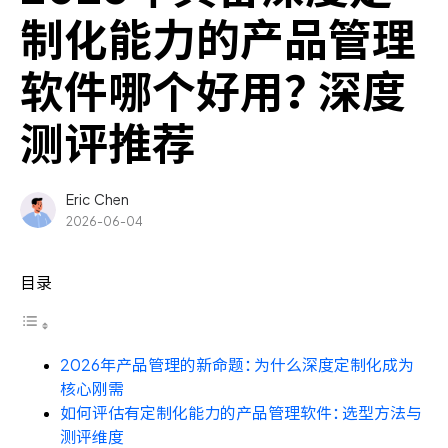
ONES Assistant
制化能力的产品管理
软件哪个好用？深度
测评推荐
敏捷研发管理
企业知识库管理
Eric Chen
2026-06-04
瀑布项目管理
目录
测试管理
研发效能管理
2026年产品管理的新命题：为什么深度定制化成为
核心刚需
DevOps
如何评估有定制化能力的产品管理软件：选型方法与
测评维度