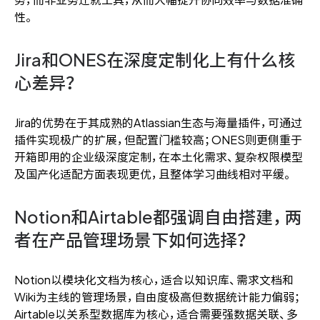
务，而非业务迁就工具，从而大幅提升协同效率与数据准确
性。
Jira和ONES在深度定制化上有什么核
心差异？
Jira的优势在于其成熟的Atlassian生态与海量插件，可通过
插件实现极广的扩展，但配置门槛较高；ONES则更侧重于
开箱即用的企业级深度定制，在本土化需求、复杂权限模型
及国产化适配方面表现更优，且整体学习曲线相对平缓。
Notion和Airtable都强调自由搭建，两
者在产品管理场景下如何选择？
Notion以模块化文档为核心，适合以知识库、需求文档和
Wiki为主线的管理场景，自由度极高但数据统计能力偏弱；
Airtable以关系型数据库为核心，适合需要强数据关联、多