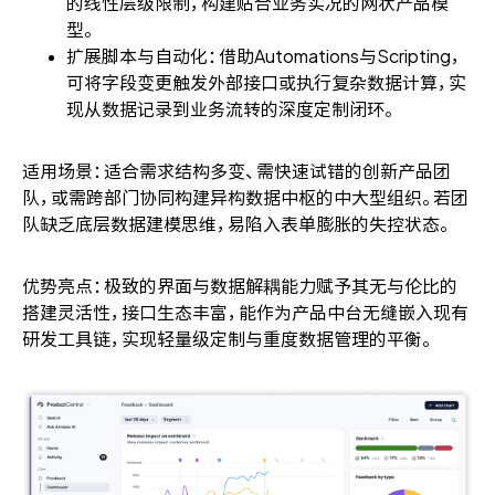
的线性层级限制，构建贴合业务实况的网状产品模
型。
扩展脚本与自动化：借助Automations与Scripting，
可将字段变更触发外部接口或执行复杂数据计算，实
现从数据记录到业务流转的深度定制闭环。
适用场景：适合需求结构多变、需快速试错的创新产品团
队，或需跨部门协同构建异构数据中枢的中大型组织。若团
队缺乏底层数据建模思维，易陷入表单膨胀的失控状态。
优势亮点：极致的界面与数据解耦能力赋予其无与伦比的
搭建灵活性，接口生态丰富，能作为产品中台无缝嵌入现有
研发工具链，实现轻量级定制与重度数据管理的平衡。