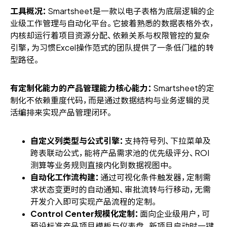
工具概况：
Smartsheet是一款以电子表格为底层逻辑的企
业级工作管理与自动化平台。它披着熟悉的数据表格外衣，
内核却运行着项目资源分配、依赖关系与权限管控的复杂
引擎，为习惯Excel操作范式的团队提供了一条低门槛的转
型路径。
有定制化能力的产品管理能力核心能力：
Smartsheet的定
制化不依赖重度代码，而是通过数据结构与业务逻辑的灵
活编排来实现产品管理闭环。
自定义列类型与公式引擎：
支持符号列、下拉菜单及
跨表联动公式，能将产品需求池的优先级评分、ROI
测算等业务规则直接内化到数据视图中。
自动化工作流构建：
通过可视化条件触发器，定制需
求状态变更时的自动通知、审批流转与行移动，无需
开发介入即可实现产品流程的定制。
Control Center规模化定制：
面向企业级用户，可
预设标准产品项目模板与仪表盘，新项目启动时一键