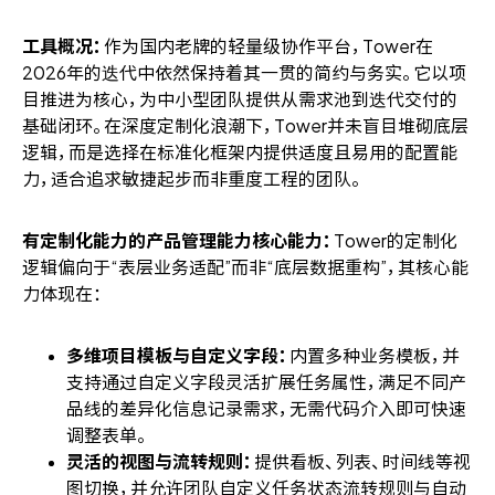
工具概况：
作为国内老牌的轻量级协作平台，Tower在
2026年的迭代中依然保持着其一贯的简约与务实。它以项
目推进为核心，为中小型团队提供从需求池到迭代交付的
基础闭环。在深度定制化浪潮下，Tower并未盲目堆砌底层
逻辑，而是选择在标准化框架内提供适度且易用的配置能
力，适合追求敏捷起步而非重度工程的团队。
有定制化能力的产品管理能力核心能力：
Tower的定制化
逻辑偏向于“表层业务适配”而非“底层数据重构”，其核心能
力体现在：
多维项目模板与自定义字段：
内置多种业务模板，并
支持通过自定义字段灵活扩展任务属性，满足不同产
品线的差异化信息记录需求，无需代码介入即可快速
调整表单。
灵活的视图与流转规则：
提供看板、列表、时间线等视
图切换，并允许团队自定义任务状态流转规则与自动