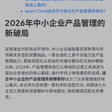
其他工具吗？
Axure Cloud适合作为独立的产品管理系统吗？
2026年中小企业产品管理的
ONES 资讯
新破局
在快速迭代的商业环境中，中小企业面临着资源有限与市
场需求多变的双重挑战。一套合适的工具不仅能沉淀产品
管理能力，更能将团队从低效的沟通与繁杂的文档中解放
出来。2026年，产品管理系统已从单纯的记录工具演进为
驱动业务增长的核心枢纽。面对市场上琳琅满目的选择，
适
合中小企业的产品管理系统哪家好
成为了众多管理者的核
心痛点。本文将为您梳理一套科学的选型方法，并围绕七大
主流工具提供深度解析与落地建议，助您精准匹配业务需
求。