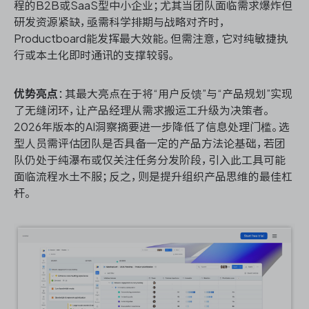
程的B2B或SaaS型中小企业；尤其当团队面临需求爆炸但
研发资源紧缺，亟需科学排期与战略对齐时，
Productboard能发挥最大效能。但需注意，它对纯敏捷执
行或本土化即时通讯的支撑较弱。
优势亮点
：其最大亮点在于将“用户反馈”与“产品规划”实现
了无缝闭环，让产品经理从需求搬运工升级为决策者。
2026年版本的AI洞察摘要进一步降低了信息处理门槛。选
型人员需评估团队是否具备一定的产品方法论基础，若团
队仍处于纯瀑布或仅关注任务分发阶段，引入此工具可能
面临流程水土不服；反之，则是提升组织产品思维的最佳杠
杆。