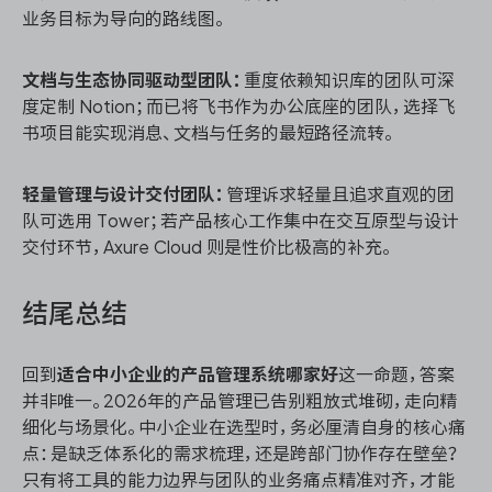
业务目标为导向的路线图。
文档与生态协同驱动型团队：
重度依赖知识库的团队可深
度定制 Notion；而已将飞书作为办公底座的团队，选择飞
书项目能实现消息、文档与任务的最短路径流转。
轻量管理与设计交付团队：
管理诉求轻量且追求直观的团
队可选用 Tower；若产品核心工作集中在交互原型与设计
交付环节，Axure Cloud 则是性价比极高的补充。
结尾总结
回到
适合中小企业的产品管理系统哪家好
这一命题，答案
并非唯一。2026年的产品管理已告别粗放式堆砌，走向精
细化与场景化。中小企业在选型时，务必厘清自身的核心痛
点：是缺乏体系化的需求梳理，还是跨部门协作存在壁垒？
只有将工具的能力边界与团队的业务痛点精准对齐，才能