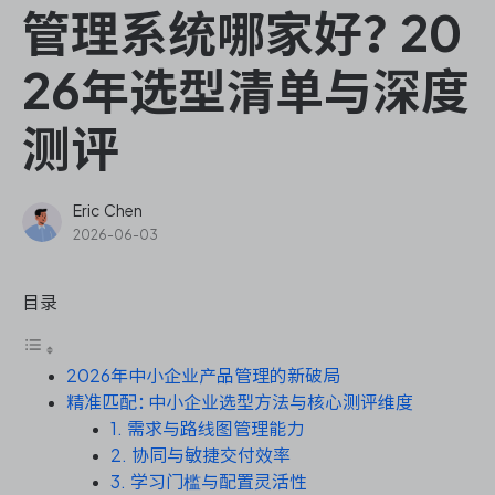
ONES Assistant
管理系统哪家好？20
26年选型清单与深度
测评
敏捷研发管理
企业知识库管理
Eric Chen
2026-06-03
瀑布项目管理
目录
测试管理
2026年中小企业产品管理的新破局
研发效能管理
精准匹配：中小企业选型方法与核心测评维度
1. 需求与路线图管理能力
DevOps
2. 协同与敏捷交付效率
3. 学习门槛与配置灵活性