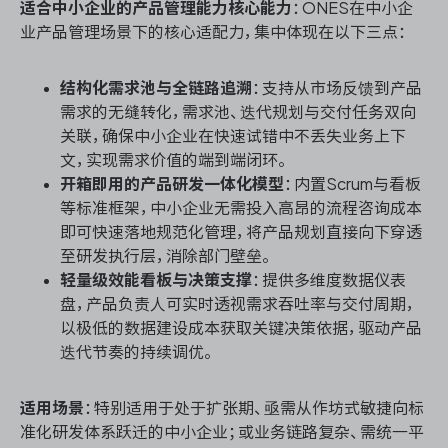
适合中小企业的产品管理能力核心能力
：ONES在中小企
业产品管理场景下的核心适配力，集中体现在以下三点：
结构化需求池与全链路追溯
：支持从市场反馈到产品
需求的无缝转化，需求池、迭代规划与交付任务双向
关联，确保中小企业在快速试错中不丢失业务上下
文，实现需求价值的端到端闭环。
开箱即用的产品研发一体化模型
：内置Scrum与看板
等标准框架，中小企业无需投入高昂的流程咨询成本
即可快速落地规范化管理，将产品规划直接向下穿透
至研发执行层，消除部门壁垒。
轻量级效能看板与决策支撑
：提供多维度数据仪表
盘，产品负责人可实时透视需求吞吐率与交付周期，
以极低的数据建设成本获取关键决策依据，驱动产品
迭代节奏的持续调优。
适用场景
：特别适用于处于扩张期、亟需从作坊式敏捷向标
准化研发体系跃迁的中小企业；或业务链路复杂、需统一平