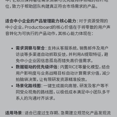
中，它依然保持着在需求洞察与优先级排序领域的标杆地
位，致力于帮助团队构建真正符合市场需求的产品。
适合中小企业的产品管理能力核心能力
：对于资源受限的
中小企业，Productboard的核心价值在于将零散的用户声
音转化为可执行的产品动作，其核心能力体现在：
需求洞察与聚合
：支持从客服系统、销售邮件及用户
访谈等多渠道自动抓取反馈，并利用AI提取特征，避
免中小企业因信息孤岛而错失高价值需求。
数据驱动的优先级评估
：内置RICE等量化模型，结合
用户影响度与业务战略目标自动计算需求分值，减少
拍脑袋决策，让有限研发资源精准投放。
场景化路线图
：一键生成面向高管、研发及客户等不
同受众视角的路线图，以极低成本满足中小团队多干
系人的沟通对齐诉求。
适用场景
：适合已度过生存期、急需建立规范化产品发现流