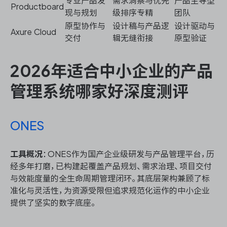
专业产品发
需求洞察与优先
产品主导型
Productboard
现与规划
级排序专精
团队
原型协作与
设计稿与产品逻
设计驱动与
Axure Cloud
交付
辑无缝衔接
原型验证
2026年适合中小企业的产品
管理系统哪家好深度测评
ONES
工具概况
：ONES作为国产企业级研发与产品管理平台，历
经多年打磨，已构建起覆盖产品规划、需求治理、项目交付
与效能度量的全生命周期管理闭环。其底层架构兼顾了标
准化与灵活性，为资源受限但追求规范化运作的中小企业
提供了坚实的数字底座。