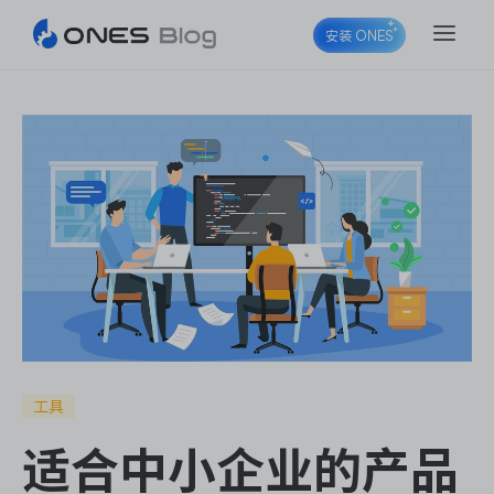
安装 ONES
ONES Project
ONES Wiki
ONES Desk
工具
适合中小企业的产品