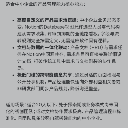
适合中小企业的产品管理能力核心能力：
高度自定义的产品需求池搭建
：中小企业业务形态多
变，Notion的Database视图允许选型人员零代码构
建从需求收集、评审到排期的全链路看板，字段与流
转规则完全按需定义，无需适应软件固有逻辑。
文档与数据的一体化联动
：产品文档（PRD）与需求任
务在Notion中同源共存，需求条目可直接关联详细设
计文档，打破传统工具中需求与文档割裂的协作孤
岛。
极低门槛的跨职能信息共享
：通过灵活的页面权限与
公开分享机制，产品经理能快速向外部利益相关者或
非研发部门同步产品规划，降低沟通壁垒。
适用场景：适合20人以下、处于探索期或业务模式尚未固
化的初创团队；或对文档协作要求极高、产品管理流程非标
准化、且团队具备较强自驱搭建能力的中小企业。