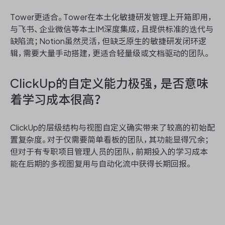
Tower更适合。Tower在本土化敏捷研发管理上开箱即用，
与飞书、企业微信等本土IM深度集成，且提供标准的迭代与
缺陷流；Notion虽然灵活，但缺乏原生的敏捷研发闭环逻
辑，需要大量手动搭建，更适合轻量级或文档驱动的团队。
ClickUp的自定义能力极强，是否意味
着学习成本很高？
ClickUp的层级结构与视图自定义确实带来了较高的初始配
置复杂度。对于仅需要简单看板的团队，其功能显得冗余；
但对于有专职项目管理人员的团队，前期投入的学习成本
能在后期的多视图复用与自动化流中获得长期回报。