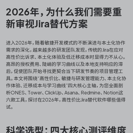
2026年，为什么我们需要重
新审视Jira替代方案
ONES 资讯
进入2026年，随着敏捷开发模式的不断演进与本土化协作
需求的深化，越来越多的研发团队发现，传统的Jira在应对
高性价比诉求、本土化体验及低迁移成本时显得力不从心。
高昂的授权费用、陡峭的学习曲线以及本地支持响应的滞
后，促使团队开始寻找更契合当下研发节奏的项目管理工
具。本文将围绕“高性价比、敏捷与研发管理能力、本土化协
作体验、迁移成本与学习曲线”四大核心主轴，为您全面剖
析ONES、Tower、ClickUp、Asana、Redmine、Notion这
六款工具，探讨在2026年，高性价比Jira替代软件哪些值得
试。
科学选型：四大核心测评维度