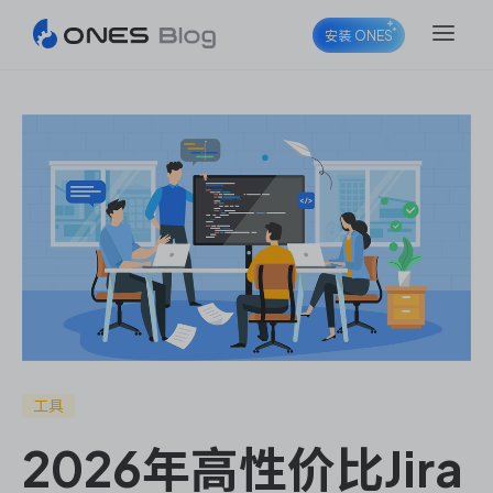
安装 ONES
ONES Project
ONES Wiki
ONES Desk
工具
2026年高性价比Jira