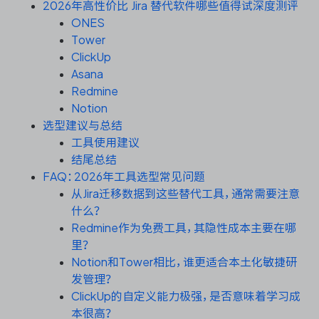
资源和工时管理
2026年高性价比 Jira 替代软件哪些值得试深度测评
ONES
Tower
服务台和工单管理
ClickUp
Asana
IPD 研发管理
Redmine
Notion
ASPICE 研发管理
选型建议与总结
工具使用建议
结尾总结
FAQ：2026年工具选型常见问题
ONES 资讯
从Jira迁移数据到这些替代工具，通常需要注意
什么？
Redmine作为免费工具，其隐性成本主要在哪
里？
Notion和Tower相比，谁更适合本土化敏捷研
发管理？
ClickUp的自定义能力极强，是否意味着学习成
本很高？