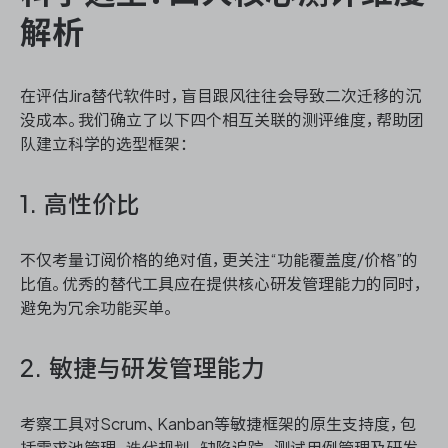
解析
在评估Jira替代软件时，盲目跟风往往会导致二次迁移的沉
没成本。我们确立了以下四个相互关联的测评维度，帮助团
队建立科学的选型框架：
1. 高性价比
不仅考量订阅价格的绝对值，更关注“功能覆盖度/价格”的
比值。优秀的替代工具应在提供核心研发管理能力的同时，
避免为冗余功能买单。
2. 敏捷与研发管理能力
考察工具对Scrum、Kanban等敏捷框架的原生支持度，包
括需求池管理、迭代规划、缺陷追踪、测试用例管理及研发