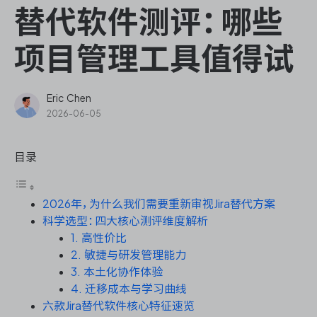
ONES Assistant
替代软件测评：哪些
项目管理工具值得试
敏捷研发管理
Eric Chen
2026-06-05
企业知识库管理
目录
瀑布项目管理
2026年，为什么我们需要重新审视Jira替代方案
测试管理
科学选型：四大核心测评维度解析
1. 高性价比
研发效能管理
2. 敏捷与研发管理能力
3. 本土化协作体验
DevOps
4. 迁移成本与学习曲线
六款Jira替代软件核心特征速览