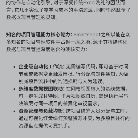
的协作与自动化引擎。对于深受传统Excel洗礼的团队而
言，它几乎实现了零学习成本的平滑过渡，同时悄然赋予了
数据以项目管理的灵魂。
知名的项目管理能力核心能力：
Smartsheet之所以能在众
多知名的项目管理软件中占据一席之地，源于其将结构化
数据与项目管控深度融合的硬核实力：
企业级自动化工作流：
无需编写代码，即可基于时间
节点或数据变更触发审批、行分配与邮件通知，大幅
削减项目流转中的沟通损耗与人为延误。
多维度数据视图联动：
在网格视图输入的基线数据，
可一键生成甘特图、卡片视图或日历，满足执行层与
决策层对同一项目的差异化审视需求。
资源管理与负载均衡：
跨项目统筹人员分配与工时，
通过可视化红黄绿灯预警资源冲突，为多项目并行的
资源盘点提供可靠抓手。