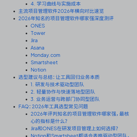
资源和工时管理
4. 学习曲线与实施成本
主流项目管理软件2026年横向对比速览
服务台和工单管理
2026年知名的项目管理软件哪家强深度测评
ONES
Tower
IPD 研发管理
Jira
Asana
ASPICE 研发管理
Monday.com
Smartsheet
Notion
选型建议与总结：让工具回归业务本质
ONES 资讯
1. 研发与技术驱动型团队
2. 轻量协作与快速落地型团队
3. 业务运营与跨部门协同型团队
FAQ：2026年工具选型常见问题
2026年评判知名的项目管理软件哪家强，最核
心的指标是什么？
Jira和ONES在研发项目管理上如何选择？
Notion和Smartsheet都适合表格驱动型团队，