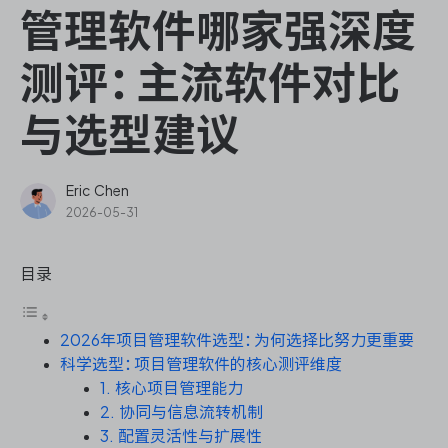
ONES Assistant
管理软件哪家强深度
测评：主流软件对比
与选型建议
敏捷研发管理
企业知识库管理
Eric Chen
2026-05-31
瀑布项目管理
目录
测试管理
2026年项目管理软件选型：为何选择比努力更重要
研发效能管理
科学选型：项目管理软件的核心测评维度
1. 核心项目管理能力
DevOps
2. 协同与信息流转机制
3. 配置灵活性与扩展性