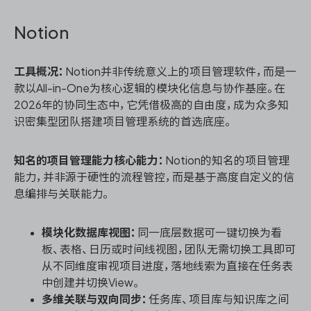
Notion
工具概况：
Notion并非传统意义上的项目管理软件，而是一
款以All-in-One为核心逻辑的模块化信息与协作基座。在
2026年的协同生态中，它凭借极高的自由度，成为众多知
识密集型团队搭建项目管理系统的首选底座。
知名的项目管理能力核心能力：
Notion的知名的项目管理
能力，并非源于硬性的流程管控，而是基于高度自定义的信
息编排与关联能力。
模块化数据库视图：
同一底层数据可一键切换为看
板、表格、日历或时间线视图，团队无需切换工具即可
从不同维度审视项目进度，落地线索为直接在任务表
中创建并切换View。
多维关联与双向同步：
任务库、项目库与知识库之间