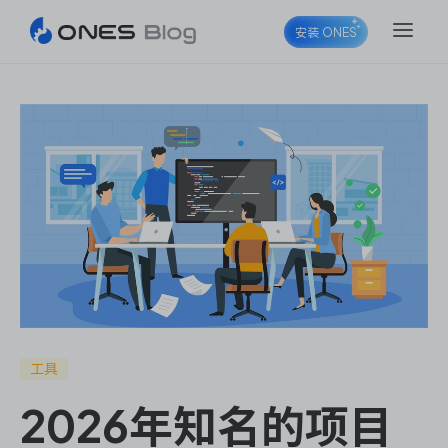
安装 ONES
ONES Project
ONES Wiki
ONES Desk
工具
2026年知名的项目