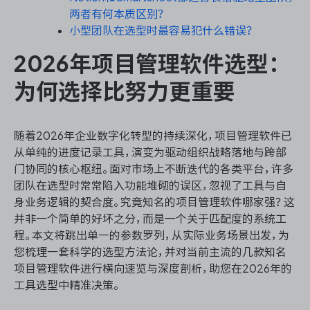
两者有何本质区别？
小型团队在选型时最容易犯什么错误？
2026年项目管理软件选型：
ONES 资讯
为何选择比努力更重要
随着2026年企业数字化转型的持续深化，项目管理软件已
从单纯的进度记录工具，演变为驱动组织战略落地与跨部
门协同的核心枢纽。面对市场上不断迭代的各类平台，许多
团队在选型时常常陷入功能堆砌的误区，忽视了工具与自
身业务逻辑的契合度。究竟知名的项目管理软件哪家强？这
并非一个简单的好坏之分，而是一个关于匹配度的系统工
程。本文将跳出单一的参数罗列，从实际业务场景出发，为
您梳理一套科学的选型方法论，并对当前主流的几款知名
项目管理软件进行横向速览与深度剖析，助您在2026年的
工具选型中精准决策。