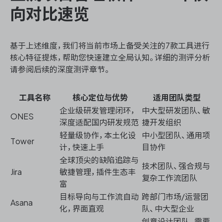
向对比速览
基于上述维度，我们将当前市场上备受关注的7款工具进行
核心特征提炼，帮助您快速建立全局认知。详细的测评分析
请参阅后续的深度测评章节。
工具名称
核心定位与优势
适用团队类型
企业级研发管理闭环，
中大型研发团队、敏
ONES
深度适配国内研发规范
捷开发组织
轻量级协作，本土化设
中小型团队、通用项
Tower
计，快速上手
目协作
全球顶尖的缺陷追踪与
技术团队、强合规与
Jira
敏捷管理，插件生态丰
复杂工作流团队
富
目标导向与工作流自动
跨部门市场/运营团
Asana
化，界面直观
队、中大型企业
创意设计团队、需要