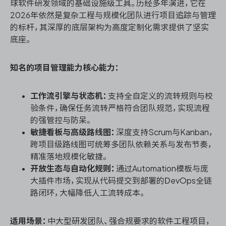
球软件研发领域的基础设施级工具。历经多年演进，它在
2026年依然是复杂工程与规模化团队进行项目追踪与管理
的标杆，其深厚的底层架构为高度定制化需求提供了坚实
底座。
知名的项目管理能力核心能力：
工作流引擎与状态机：
支持全自定义的流转规则与校
验条件，确保任务流转严格符合团队规范，实现流程
的强管控与防呆。
敏捷看板与高级路线图：
深度支持Scrum与Kanban，
跨项目级路线图可统筹多团队依赖关系与发布节奏，
精准落地规模化敏捷。
开放生态与自动化规则：
通过Automation模板与庞
大插件市场，实现从代码提交到部署的DevOps全链
路闭环，大幅降低人工流转成本。
适用场景：
中大型研发团队、强合规要求的软件工程项目，