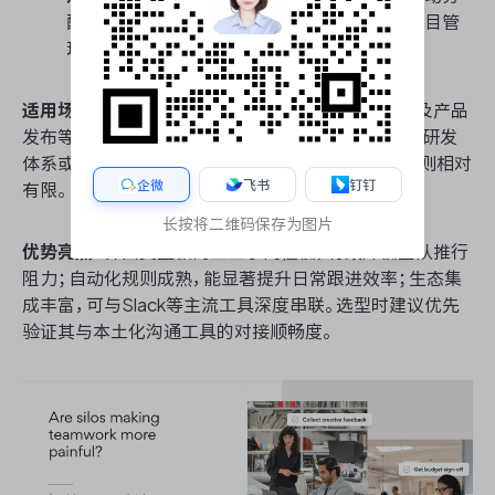
配任务、调整状态与同步截止日期，大幅削减项目管
理中的行政性跟进开销。
适用场景
：中大型企业的跨部门协同项目、市场运营及产品
发布等轻量级至中量级工作流。若团队重度依赖敏捷研发
体系或需精细化的资源与成本核算，Asana的支撑力则相对
企微
飞书
钉钉
有限。
长按将二维码保存为图片
优势亮点
：界面交互极简且上手门槛低，有效降低团队推行
阻力；自动化规则成熟，能显著提升日常跟进效率；生态集
成丰富，可与Slack等主流工具深度串联。选型时建议优先
验证其与本土化沟通工具的对接顺畅度。