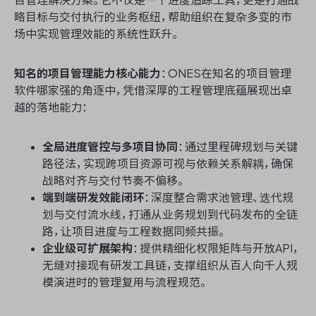
略目标与交付执行的业务枢纽，帮助组织在复杂多变的市
场中实现管理效能的系统性跃升。
知名的项目管理能力核心能力
：ONES在知名的项目管理
软件哪家强的角逐中，凭借深厚的工程管理底蕴展现出卓
越的落地能力：
全局进度管控与多项目协同
：通过里程碑规划与关键
路径法，实现跨项目资源可视与依赖关系解耦，确保
战略对齐与交付节奏不偏移。
端到端研发效能闭环
：深度整合需求池管理、迭代规
划与交付流水线，打通从业务规划到代码发布的全链
路，让项目进度与工程数据同频共振。
企业级可扩展架构
：提供精细化权限矩阵与开放API，
无缝对接现有研发工具链，支撑组织从百人向千人规
模演进时的管理复用与流程规范。