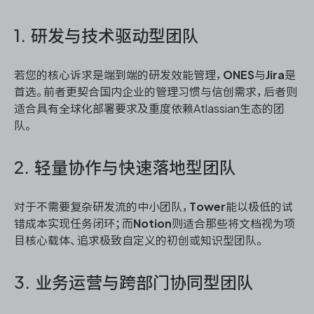
1. 研发与技术驱动型团队
若您的核心诉求是端到端的研发效能管理，
ONES
与
Jira
是
首选。前者更契合国内企业的管理习惯与信创需求，后者则
适合具有全球化部署要求及重度依赖Atlassian生态的团
队。
2. 轻量协作与快速落地型团队
对于不需要复杂研发流的中小团队，
Tower
能以极低的试
错成本实现任务闭环；而
Notion
则适合那些将文档视为项
目核心载体、追求极致自定义的初创或知识型团队。
3. 业务运营与跨部门协同型团队