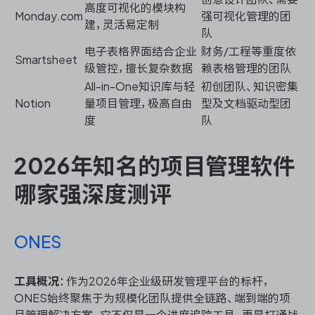
高度可视化的模块构
Monday.com
强可视化管理的团
建，灵活易定制
队
电子表格界面结合企业
财务/工程等重度依
Smartsheet
级管控，擅长复杂数据
赖表格管理的团队
All-in-One知识库与轻
初创团队、知识密集
Notion
量项目管理，极高自由
型及文档驱动型团
度
队
2026年知名的项目管理软件
哪家强深度测评
ONES
工具概况
：作为2026年企业级研发管理平台的标杆，
ONES始终聚焦于为规模化团队提供全链路、端到端的项
目管理解决方案。它不仅是一个进度追踪工具，更是打通战