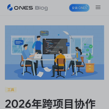
安装 ONES
ONES Project
ONES Wiki
ONES Desk
工具
2026年跨项目协作