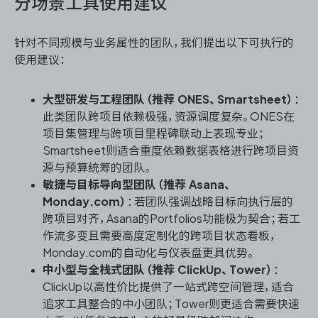
分场景工具使用建议
针对不同规模与业务属性的团队，我们提出以下可执行的
使用建议：
大型研发与工程团队（推荐 ONES、Smartsheet）
：
此类团队跨项目依赖极强，资源调度复杂。ONES在
项目集管理与跨项目里程碑联动上表现专业；
Smartsheet则适合重度依赖数据表格进行跨项目资
源与预算统筹的团队。
敏捷与目标导向型团队（推荐 Asana、
Monday.com）
：若团队强调战略目标向执行层的
跨项目对齐，Asana的Portfolios功能极为契合；若工
作流多变且需要高度定制化的跨项目状态看板，
Monday.com的自动化与仪表盘更具优势。
中小型与全栈式团队（推荐 ClickUp、Tower）
：
ClickUp以高性价比提供了一站式跨空间管理，适合
追求工具整合的中小团队；Tower则更适合需要快速