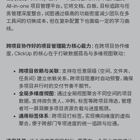
All-in-one 项目管理平台。它将文档、白板、目标追踪与任
务管理深度整合，试图通过极高的功能密度减少团队在多
工具间的切换成本，但在复杂配置下也面临一定的学习曲
线。
跨项目协作好的项目管理能力核心能力
：在跨项目协作维
度，ClickUp 的核心在于打破数据孤岛与多维视图联动：
跨项目依赖与关联
：支持在任意层级（空间、文件夹、
任务间）建立依赖关系，跨项目阻塞时自动预警，确保
多项目并行时的交付节奏不脱节。
全局多维度视图
：通过全局视图聚合不同空间的项目
数据，支持按负责人、冲刺、标签等跨项目筛选，管理
者可一屏洞察多项目资源负载与进度瓶颈。
通用标签体系
：跨项目打标签，实现横向维度的虚拟
聚合，便于跨部门专项进度的统一追踪与拉通。