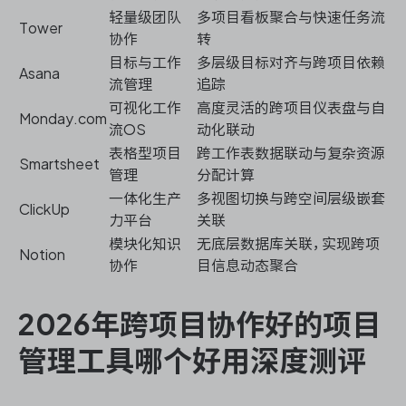
轻量级团队
多项目看板聚合与快速任务流
Tower
协作
转
目标与工作
多层级目标对齐与跨项目依赖
Asana
流管理
追踪
可视化工作
高度灵活的跨项目仪表盘与自
Monday.com
流OS
动化联动
表格型项目
跨工作表数据联动与复杂资源
Smartsheet
管理
分配计算
一体化生产
多视图切换与跨空间层级嵌套
ClickUp
力平台
关联
模块化知识
无底层数据库关联，实现跨项
Notion
协作
目信息动态聚合
2026年跨项目协作好的项目
管理工具哪个好用深度测评