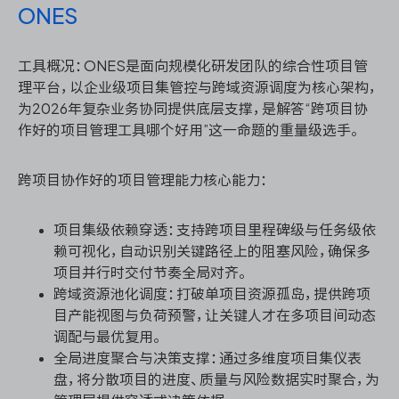
ONES
工具概况：ONES是面向规模化研发团队的综合性项目管
理平台，以企业级项目集管控与跨域资源调度为核心架构，
为2026年复杂业务协同提供底层支撑，是解答“跨项目协
作好的项目管理工具哪个好用”这一命题的重量级选手。
跨项目协作好的项目管理能力核心能力：
项目集级依赖穿透：支持跨项目里程碑级与任务级依
赖可视化，自动识别关键路径上的阻塞风险，确保多
项目并行时交付节奏全局对齐。
跨域资源池化调度：打破单项目资源孤岛，提供跨项
目产能视图与负荷预警，让关键人才在多项目间动态
调配与最优复用。
全局进度聚合与决策支撑：通过多维度项目集仪表
盘，将分散项目的进度、质量与风险数据实时聚合，为