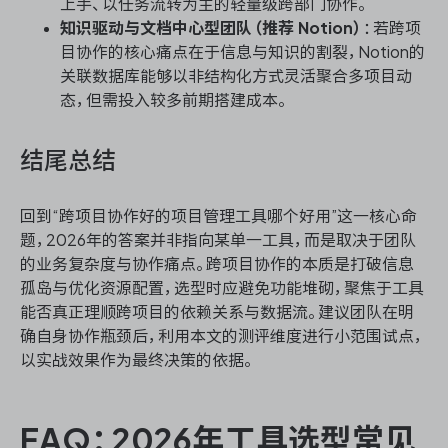
上手、以任务流转为主的轻量级跨部门协作。
知识驱动与文档中心型团队（推荐 Notion）
：若跨项
目协作的核心痛点在于信息与知识的割裂，Notion的
关联数据库能够以非结构化方式灵活聚合多项目动
态，但需投入较多前期搭建成本。
结尾总结
回到“跨项目协作好的项目管理工具哪个好用”这一核心命
题，2026年的答案并非指向某单一工具，而是取决于团队
的业务复杂度与协作痛点。跨项目协作的本质是打破信息
孤岛与优化资源配置，选型时应避免功能堆砌，聚焦于工具
能否真正理顺跨项目的依赖关系与数据流。建议团队在明
确自身协作瓶颈后，利用本文的测评维度进行小范围试点，
以实战效果作为最终决策的依据。
FAQ：2026年工具选型常见