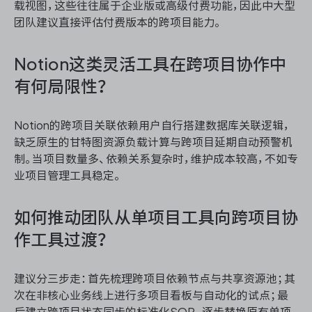
载视图，这些往往属于企业版或高级付费功能，因此中大型
团队建议直接评估付费版本的跨项目能力。
Notion这类灵活工具在跨项目协作中
有何局限性？
Notion的跨项目关联依赖用户自行搭建数据库关联逻辑，
缺乏原生的甘特图资源负载计算与跨项目延期自动预警机
制。当项目数量多、依赖关系复杂时，维护成本较高，不如专
业项目管理工具稳定。
如何推动团队从单项目工具向跨项目协
作工具过渡？
建议分三步走：首先梳理跨项目依赖节点与共享资源池；其
次在非核心业务线上进行多项目看板与自动化的试点；最