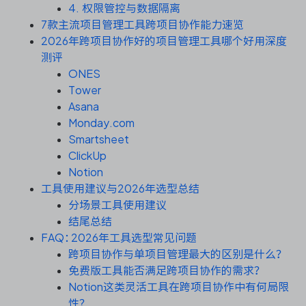
资源和工时管理
4. 权限管控与数据隔离
7款主流项目管理工具跨项目协作能力速览
服务台和工单管理
2026年跨项目协作好的项目管理工具哪个好用深度
测评
ONES
IPD 研发管理
Tower
Asana
ASPICE 研发管理
Monday.com
Smartsheet
ClickUp
Notion
ONES 资讯
工具使用建议与2026年选型总结
分场景工具使用建议
结尾总结
FAQ：2026年工具选型常见问题
跨项目协作与单项目管理最大的区别是什么？
免费版工具能否满足跨项目协作的需求？
Notion这类灵活工具在跨项目协作中有何局限
性？