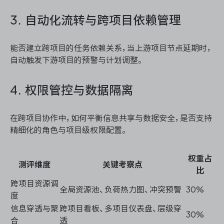
3. 自动化流转与跨项目依赖管理
能否建立跨项目的任务依赖关系，当上游项目节点延期时，
自动触发下游项目的预警与计划调整。
4. 权限管控与数据隔离
在跨项目协作中，如何平衡信息共享与数据安全，是否支持
精细化的角色与项目级权限配置。
权重占
测评维度
关键考察点
比
跨项目资源调
全局资源池、负荷热力图、冲突预警
30%
度
信息穿透与聚
跨项目看板、多项目仪表盘、层级穿
30%
合
透