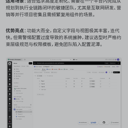
适用场景
：适合追求高度定制化、需要在一个平台内完成从
规划到执行全链路闭环的敏捷团队，尤其是互联网研发、营
销等并行项目密集且需频繁复用组件的场景。
优势亮点
：功能大而全，自定义字段与视图极其丰富，迭代
快。但需警惕配置过度导致的系统臃肿，建议选型时严格约
束层级规范与权限模板，避免团队陷入配置泥潭。