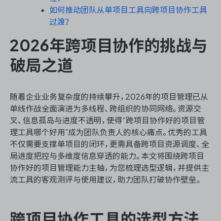
如何推动团队从单项目工具向跨项目协作工具
过渡？
2026年跨项目协作的挑战与
ONES 资讯
破局之道
随着企业业务复杂度的持续攀升，2026年的项目管理已从
单线作战全面演进为多线程、跨组织的协同网络。资源交
叉、信息孤岛与进度不透明，使得“跨项目协作好的项目管
理工具哪个好用”成为团队负责人的核心痛点。优秀的工具
不仅需要支撑单项目的闭环，更需具备跨项目资源调度、全
局进度把控与多维度信息穿透的能力。本文将围绕跨项目
协作好的项目管理能力主轴，为您梳理选型逻辑，并提供主
流工具的客观测评与使用建议，助力团队打破协作壁垒。
跨项目协作工具的选型方法