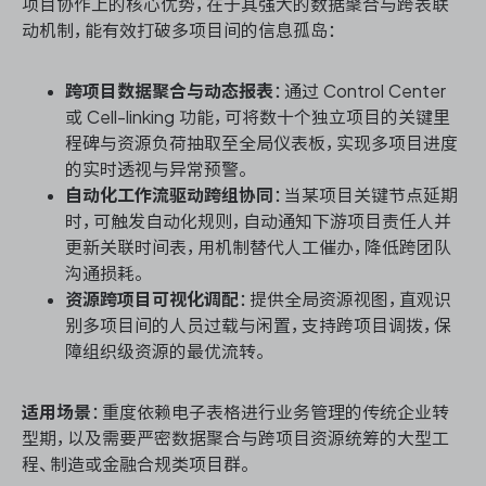
项目协作上的核心优势，在于其强大的数据聚合与跨表联
动机制，能有效打破多项目间的信息孤岛：
跨项目数据聚合与动态报表
：通过 Control Center
或 Cell-linking 功能，可将数十个独立项目的关键里
程碑与资源负荷抽取至全局仪表板，实现多项目进度
的实时透视与异常预警。
自动化工作流驱动跨组协同
：当某项目关键节点延期
时，可触发自动化规则，自动通知下游项目责任人并
更新关联时间表，用机制替代人工催办，降低跨团队
沟通损耗。
资源跨项目可视化调配
：提供全局资源视图，直观识
别多项目间的人员过载与闲置，支持跨项目调拨，保
障组织级资源的最优流转。
适用场景
：重度依赖电子表格进行业务管理的传统企业转
型期，以及需要严密数据聚合与跨项目资源统筹的大型工
程、制造或金融合规类项目群。