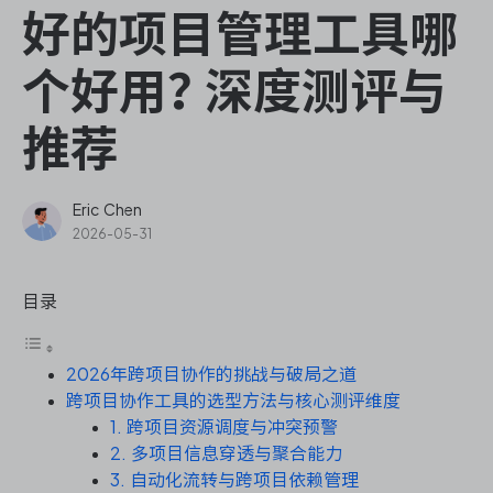
ONES Assistant
好的项目管理工具哪
个好用？深度测评与
推荐
敏捷研发管理
企业知识库管理
Eric Chen
2026-05-31
瀑布项目管理
目录
测试管理
2026年跨项目协作的挑战与破局之道
研发效能管理
跨项目协作工具的选型方法与核心测评维度
1. 跨项目资源调度与冲突预警
DevOps
2. 多项目信息穿透与聚合能力
3. 自动化流转与跨项目依赖管理