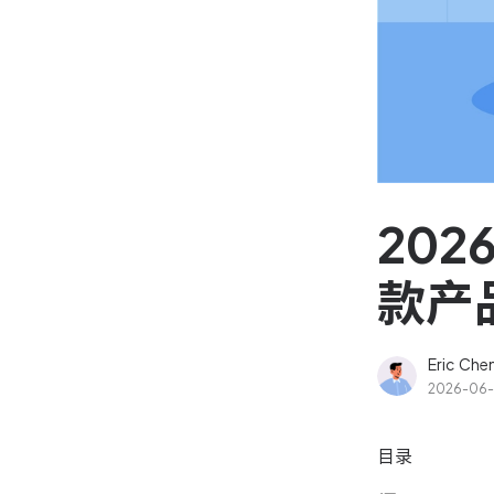
资源和工时管理
高效合理地规划和利用团
源
IPD 研发管理
驱动企业创新增长
20
款产
Eric Che
2026-06
目录