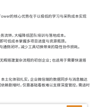
Tower的核心优势在于以极低的学习与采购成本实现
任务流转，大幅降低团队培训与落地成本。
，即可低成本掌握多项目进度与资源瓶颈。
沟通侧闭环，减少工具切换带来的隐性协作损耗。
但无暇搭建复杂流程的初创企业；也适用于需要快速搭
；本土化体验扎实，企业微信端的数据同步与消息触达
门依赖剧增时，仅靠基础看板难以支撑深度管控，需适时