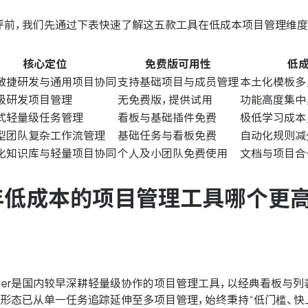
评前，我们先通过下表快速了解这五款工具在低成本项目管理维度
核心定位
免费版可用性
低
敏捷研发与通用项目协同
支持基础项目与成员管理
本土化模板多
级研发项目管理
无免费版，提供试用
功能高度集中
式轻量级任务管理
看板与基础插件免费
极低学习成本
型团队复杂工作流管理
基础任务与看板免费
自动化规则减
化知识库与轻量项目协同
个人及小团队免费使用
文档与项目合
6年低成本的项目管理工具哪个更
ower是国内较早深耕轻量级协作的项目管理工具，以经典看板与
品形态已从单一任务追踪延伸至多项目管理，始终秉持“低门槛、快