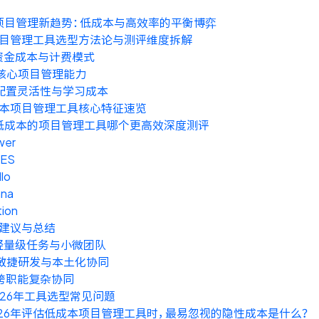
年项目管理新趋势：低成本与高效率的平衡博弈
目管理工具选型方法论与测评维度拆解
. 资金成本与计费模式
. 核心项目管理能力
. 配置灵活性与学习成本
本项目管理工具核心特征速览
年低成本的项目管理工具哪个更高效深度测评
wer
ES
llo
ana
ion
建议与总结
. 轻量级任务与小微团队
. 敏捷研发与本土化协同
 跨职能复杂协同
2026年工具选型常见问题
026年评估低成本项目管理工具时，最易忽视的隐性成本是什么？