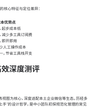
的核心特征与定位差异：
成本优势点
，起步成本低
，减少多工具订阅费
，即开即用
少人工操作成本
一，节省工具栈开支
高效深度测评
列表视图为核心，深度适配本土企业微信等生态。历经多
上手”的设计哲学，是中小团队初探规范化管理的常见