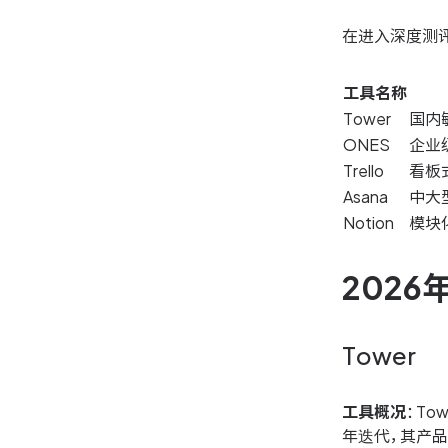
在进入深度测
工具名称
Tower
国内
ONES
企业
Trello
看板
Asana
中大
Notion
模块
202
Tower
工具概况
：T
年迭代，其产