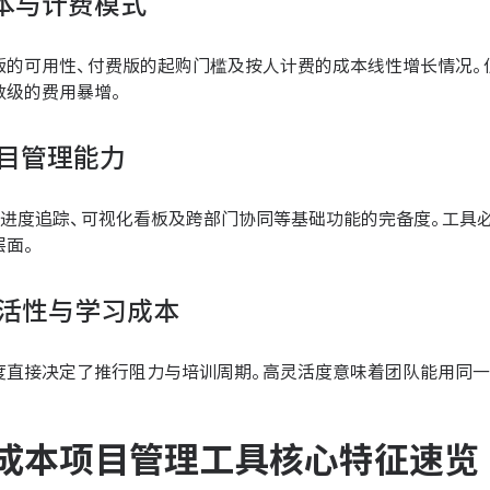
成本与计费模式
版的可用性、付费版的起购门槛及按人计费的成本线性增长情况。
数级的费用暴增。
项目管理能力
、进度追踪、可视化看板及跨部门协同等基础功能的完备度。工具
层面。
灵活性与学习成本
度直接决定了推行阻力与培训周期。高灵活度意味着团队能用同一
成本项目管理工具核心特征速览