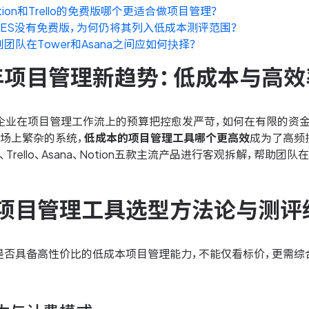
tion和Trello的免费版哪个更适合做项目管理？
NES没有免费版，为何仍将其列入低成本测评范围？
创团队在Tower和Asana之间应如何抉择？
6年项目管理新趋势：低成本与高
年，企业在项目管理工作流上的预算把控愈发严苛，如何在有限的资
市场上繁杂的系统，
低成本的项目管理工具哪个更高效
成为了高频
ES、Trello、Asana、Notion五款主流产品进行客观拆解，帮
项目管理工具选型方法论与测评
是否具备高性价比的低成本项目管理能力，不能仅看标价，更需综