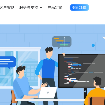
客户案例
服务与支持
产品定价
安装 ONES
企业知识库管理
ONES Wiki
ONES Desk
统一管理业务信息和企业知
知识库管理
工单管理
识
测试管理
快速交付高质量产品
DevOps
可持续地交付端到端的价值