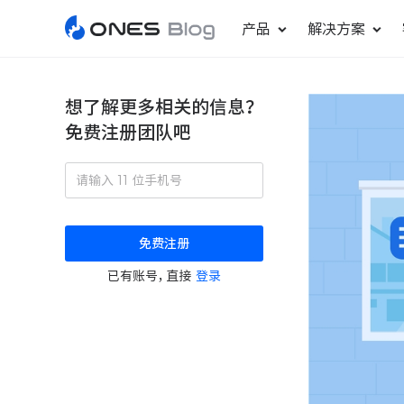
产品
解决方案
想了解更多相关的信息？
免费注册团队吧
敏捷研发管理
ONES Project
更好更快地发布产品
项目管理
免费注册
瀑布项目管理
已有账号，直接
登录
轻松规划项目和跟踪进度
ONES Assistant
AI 助手
研发效能管理
度量分析团队效率与产能