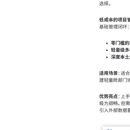
选择。
低成本的项目
基础管理闭环：
零门槛的
轻量级多
深度本土
适用场景
：适
建轻量跨部门
优势亮点
：上
极为顺畅。但
引入外部数据