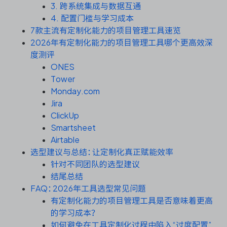
资源和工时管理
3. 跨系统集成与数据互通
4. 配置门槛与学习成本
服务台和工单管理
7款主流有定制化能力的项目管理工具速览
2026年有定制化能力的项目管理工具哪个更高效深
度测评
IPD 研发管理
ONES
Tower
ASPICE 研发管理
Monday.com
Jira
ClickUp
Smartsheet
ONES 资讯
Airtable
选型建议与总结：让定制化真正赋能效率
针对不同团队的选型建议
结尾总结
FAQ：2026年工具选型常见问题
有定制化能力的项目管理工具是否意味着更高
的学习成本？
如何避免在工具定制化过程中陷入“过度配置”