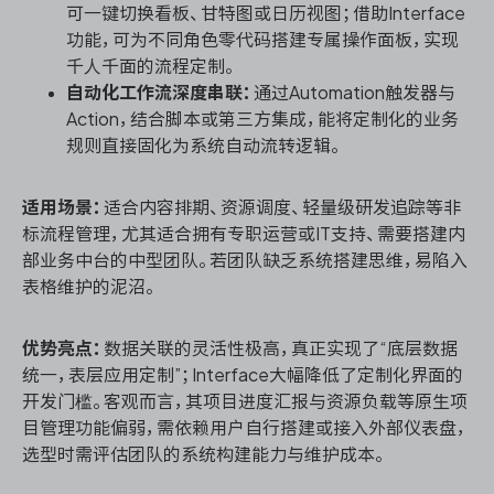
可一键切换看板、甘特图或日历视图；借助Interface
功能，可为不同角色零代码搭建专属操作面板，实现
千人千面的流程定制。
自动化工作流深度串联：
通过Automation触发器与
Action，结合脚本或第三方集成，能将定制化的业务
规则直接固化为系统自动流转逻辑。
适用场景：
适合内容排期、资源调度、轻量级研发追踪等非
标流程管理，尤其适合拥有专职运营或IT支持、需要搭建内
部业务中台的中型团队。若团队缺乏系统搭建思维，易陷入
表格维护的泥沼。
优势亮点：
数据关联的灵活性极高，真正实现了“底层数据
统一，表层应用定制”；Interface大幅降低了定制化界面的
开发门槛。客观而言，其项目进度汇报与资源负载等原生项
目管理功能偏弱，需依赖用户自行搭建或接入外部仪表盘，
选型时需评估团队的系统构建能力与维护成本。