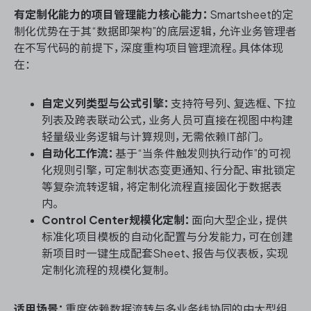
有定制化能力的项目管理能力核心能力：
Smartsheet的定
制化优势在于其“数据即架构”的底层逻辑，允许业务管理者
在不写代码的前提下，深度重构项目管理流程。具体体现
在：
自定义列类型与公式引擎：
支持符号列、复选框、下拉
列表及跨表联动公式，业务人员可直接在视图中构建
轻量级业务逻辑与计算规则，无需依赖IT部门。
自动化工作流：
基于“当条件触发则执行动作”的可视
化规则引擎，可定制状态变更通知、行分配、审批锁定
等复杂流转逻辑，将定制化流程直接固化于数据表
内。
Control Center规模化定制：
面向大型企业，提供
标准化项目模板的自动化配置与分发能力，可在创建
新项目时一键生成配套Sheet、报告与仪表板，实现
定制化流程的规模化复制。
适用场景：
重度依赖数据流转与多业务线协同的中大型组