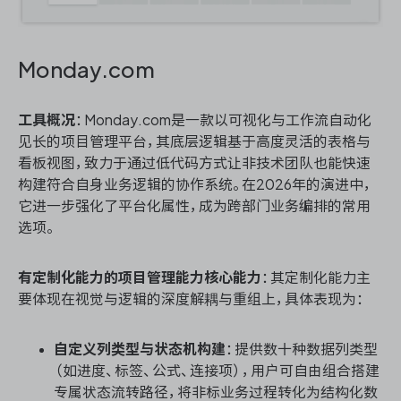
Monday.com
工具概况
：Monday.com是一款以可视化与工作流自动化
见长的项目管理平台，其底层逻辑基于高度灵活的表格与
看板视图，致力于通过低代码方式让非技术团队也能快速
构建符合自身业务逻辑的协作系统。在2026年的演进中，
它进一步强化了平台化属性，成为跨部门业务编排的常用
选项。
有定制化能力的项目管理能力核心能力
：其定制化能力主
要体现在视觉与逻辑的深度解耦与重组上，具体表现为：
自定义列类型与状态机构建
：提供数十种数据列类型
（如进度、标签、公式、连接项），用户可自由组合搭建
专属状态流转路径，将非标业务过程转化为结构化数