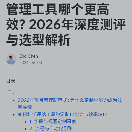
ONES Assistant
管理工具哪个更高
效？2026年深度测评
与选型解析
敏捷研发管理
企业知识库管理
Eric Chen
2026-06-03
瀑布项目管理
目录
测试管理
2026年项目管理新范式：为什么定制化能力成为效
研发效能管理
率关键
如何科学评估工具的定制化能力与效率转化
DevOps
1. 字段与视图定制深度
2. 流程与自动化引擎