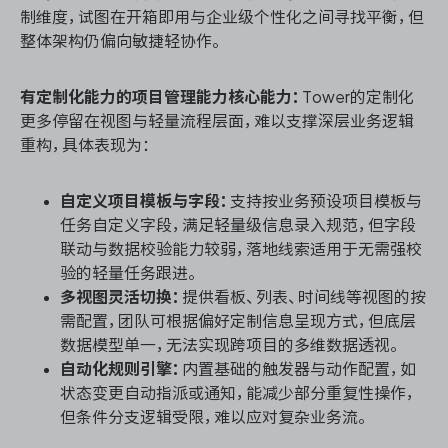
制维度，试图在开箱即用与企业级个性化之间寻找平衡，但
整体架构仍偏向敏捷轻协作。
有定制化能力的项目管理能力核心能力：
Tower的定制化
更多停留在视图与轻量流程层面，难以支撑深层业务逻辑
重构，具体表现为：
自定义项目模板与字段：
支持按业务预设项目模板与
任务自定义字段，满足轻量级信息录入规范，但字段
联动与数据校验能力较弱，落地线索适用于无需强校
验的轻量任务跟进。
多视图灵活切换：
提供看板、列表、时间线等视图的按
需配置，团队可根据偏好定制信息呈现方式，但底层
数据模型单一，无法实现跨项目的多维数据透视。
自动化规则引擎：
内置基础的触发器与动作配置，如
状态变更自动指派或通知，能减少部分重复性操作，
但条件分支逻辑受限，难以应对复杂业务流。