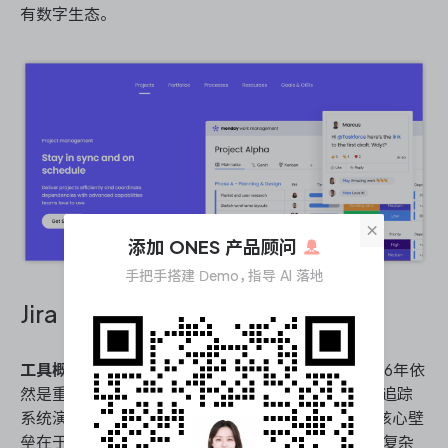
有数字生态。
×
添加 ONES 产品顾问
手把手搭建 Demo，指导 AI 落地
Jira
工具概况
：作为Atlassian旗下的老牌劲旅，Jira在2026年依
然是重度研发团队的基础设施级存在。它从早期Bug追踪
系统演进而来，沉淀了极深厚的工程化管理底蕴，其核心壁
垒在于近乎无限的自定义底座与庞大的插件生态，是复杂