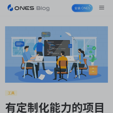
安装 ONES
ONES Project
ONES Wiki
ONES Desk
工具
有定制化能力的项目