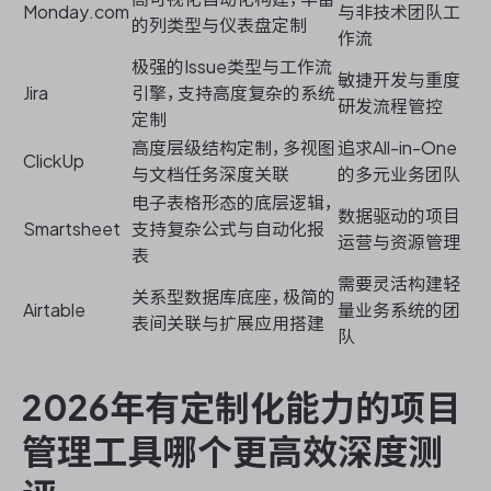
Monday.com
与非技术团队工
的列类型与仪表盘定制
作流
极强的Issue类型与工作流
敏捷开发与重度
Jira
引擎，支持高度复杂的系统
研发流程管控
定制
高度层级结构定制，多视图
追求All-in-One
ClickUp
与文档任务深度关联
的多元业务团队
电子表格形态的底层逻辑，
数据驱动的项目
Smartsheet
支持复杂公式与自动化报
运营与资源管理
表
需要灵活构建轻
关系型数据库底座，极简的
Airtable
量业务系统的团
表间关联与扩展应用搭建
队
2026年有定制化能力的项目
管理工具哪个更高效深度测