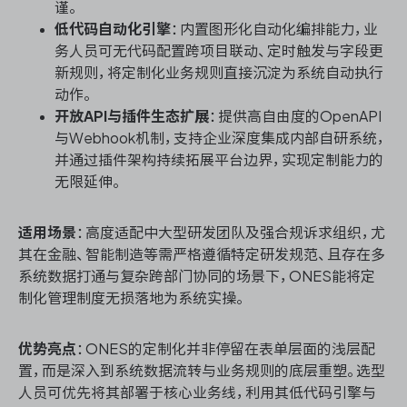
谨。
低代码自动化引擎
：内置图形化自动化编排能力，业
务人员可无代码配置跨项目联动、定时触发与字段更
新规则，将定制化业务规则直接沉淀为系统自动执行
动作。
开放API与插件生态扩展
：提供高自由度的OpenAPI
与Webhook机制，支持企业深度集成内部自研系统，
并通过插件架构持续拓展平台边界，实现定制能力的
无限延伸。
适用场景
：高度适配中大型研发团队及强合规诉求组织，尤
其在金融、智能制造等需严格遵循特定研发规范、且存在多
系统数据打通与复杂跨部门协同的场景下，ONES能将定
制化管理制度无损落地为系统实操。
优势亮点
：ONES的定制化并非停留在表单层面的浅层配
置，而是深入到系统数据流转与业务规则的底层重塑。选型
人员可优先将其部署于核心业务线，利用其低代码引擎与