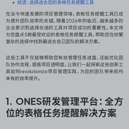
资源和工时管理
结语：选择适合您的表格任务提醒工具
在当今快速发展的项目管理领域，表格任务提醒工具已成
服务台和工单管理
为提升团队效率的关键。随着2026年的临近，越来越多的
企业意识到选择合适的工具对项目成功的重要性。本文将
IPD 研发管理
为您盘点5款最受欢迎的表格任务提醒工具，帮助您在纷繁
复杂的选择中找到最适合自己团队的解决方案。
ASPICE 研发管理
这些工具不仅能够帮助您有效管理任务进度，还能优化团
队协作流程，提高项目透明度。让我们一起探索这些创新工
具如何revolutionize项目管理实践，为您的团队带来前所
ONES 资讯
未有的效率提升。
1. ONES研发管理平台：全方
位的表格任务提醒解决方案