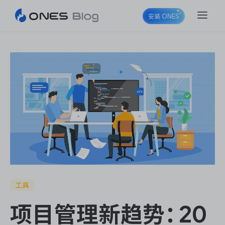
安装 ONES
ONES Project
ONES Wiki
ONES Desk
工具
项目管理新趋势：20