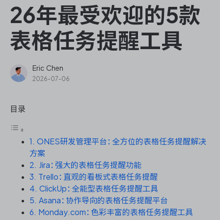
ONES Assistant
26年最受欢迎的5款
表格任务提醒工具
敏捷研发管理
Eric Chen
2026-07-06
企业知识库管理
目录
瀑布项目管理
1. ONES研发管理平台：全方位的表格任务提醒解决
测试管理
方案
2. Jira：强大的表格任务提醒功能
研发效能管理
3. Trello：直观的看板式表格任务提醒
4. ClickUp：全能型表格任务提醒工具
DevOps
5. Asana：协作导向的表格任务提醒平台
6. Monday.com：色彩丰富的表格任务提醒工具