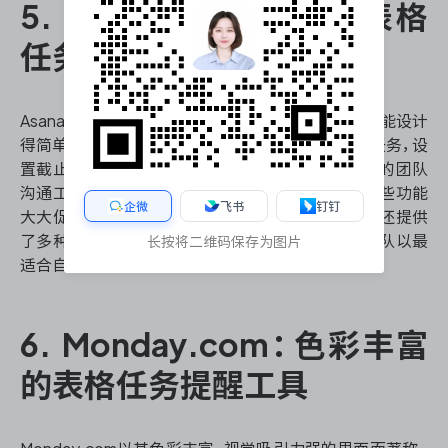
5. Asana：协作导向的表格
任务提醒平台
Asana专注于提升团队协作效率，其表格任务提醒功能设计
得简单易用却功能强大。用户可以轻松创建和分配任务，设
置截止日期，并跟踪进度。Asana的特色在于其丰富的团队
沟通工具，如任务评论、文件附件和团队对话等，这些功能
企微
飞书
钉钉
大大促进了团队成员之间的信息交流。此外，Asana还提供
了多种项目视图，包括列表、看板和时间轴，帮助团队以最
长按将二维码保存为图片
适合自己的方式组织和可视化工作。
6. Monday.com：色彩丰富
的表格任务提醒工具