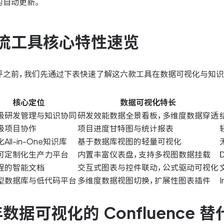
的自动更新。
流工具核心特性速览
评之前，我们先通过下表快速了解这六款工具在数据可视化与知识
核心定位
数据可视化特长
级研发管理与知识协同
研发效能数据全景看板，多维度数据穿透
级项目协作
项目进度甘特图与统计报表
All-in-One知识库
基于数据库视图的轻量可视化
可定制化生产力平台
内置丰富仪表盘，支持多视图数据挂载
程的智能文档
交互式图表与控件联动，公式驱动可视化
型数据库与低代码平台
多维度数据视图切换，扩展性图表插件
年数据可视化的 Confluenc