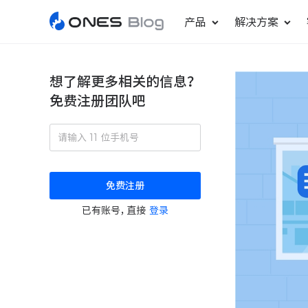
产品
解决方案
想了解更多相关的信息？
免费注册团队吧
敏捷研发管理
ONES Project
更好更快地发布产品
项目管理
免费注册
瀑布项目管理
已有账号，直接
登录
轻松规划项目和跟踪进度
ONES Assistant
AI 助手
研发效能管理
度量分析团队效率与产能