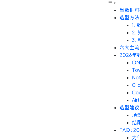
当数据可
选型方法
1
2
3
六大主流
2026年
ON
To
Not
Cli
Co
Air
选型建议
场
结
FAQ：
为