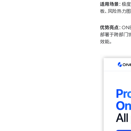
适用场景
：极
板、风险热力图
优势亮点
：O
部署于跨部门
效能。