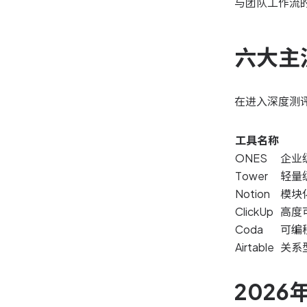
与团队工作流
六大主
在进入深度测
工具名称
ONES
企业
Tower
轻量
Notion
模块化
ClickUp
高度
Coda
可编
Airtable
关系
2026