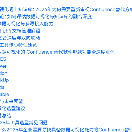
视化遇上知识库：2026年为何需要重新审视Confluence替代方
论：如何评估数据可视化与知识库的融合深度
. 数据可视化与多源接入能力
. 知识库文档管理底蕴
. 融合深度与双向联动
工具核心特性速览
数据可视化的 Confluence 替代软件哪款功能全深度测评
ES
wer
ion
ckUp
da
table
与未来展望
景化选型建议
尾总结
2026年工具选型常见问题
什么2026年企业需要寻找具备数据可视化能力的Confluence替