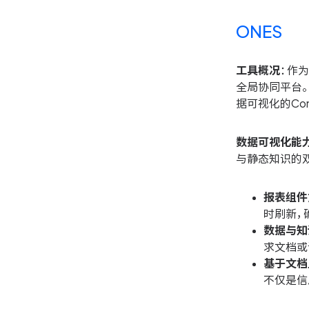
ONES
工具概况
：作
全局协同平台
据可视化的Co
数据可视化能
与静态知识的
报表组件
时刷新，
数据与知
求文档或
基于文档
不仅是信