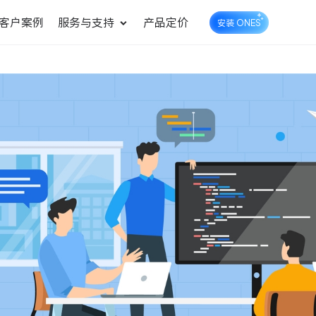
客户案例
服务与支持
产品定价
安装 ONES
企业知识库管理
ONES Wiki
ONES Desk
统一管理业务信息和企业知
知识库管理
工单管理
识
测试管理
快速交付高质量产品
DevOps
可持续地交付端到端的价值