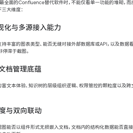
年最全面的Confluence替代软件时，不能仅看单一功能的堆砌，
下三大维度：
可视化与多源接入能力
支持丰富的图表类型、能否无缝对接外部数据库或API，以及数据
而非停滞于截图。
库文档管理底蕴
富文本体验、知识树的层级组织逻辑、权限管控的颗粒度以及跨文档的
深度与双向联动
视图能否以组件形式无损嵌入文档，文档内的结构化数据能否直接