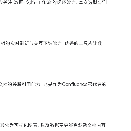
而应关注‘数据-文档-工作流’的闭环能力。本次选型与测
看板的实时刷新与交互下钻能力。优秀的工具应让数
关联引用能力。这是作为Confluence替代者的
转化为可视化图表，以及数据变更能否驱动文档内容