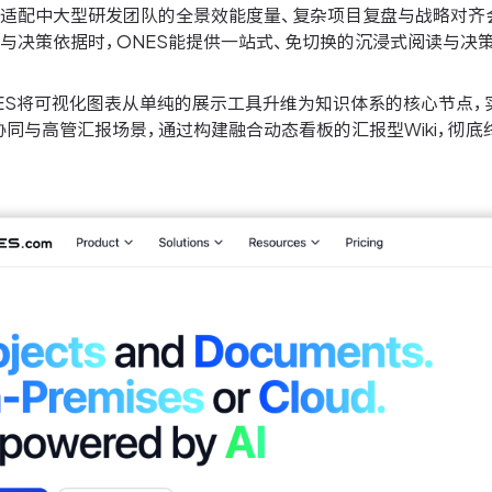
度适配中大型研发团队的全景效能度量、复杂项目复盘与战略对齐
与决策依据时，ONES能提供一站式、免切换的沉浸式阅读与决
NES将可视化图表从单纯的展示工具升维为知识体系的核心节点
协同与高管汇报场景，通过构建融合动态看板的汇报型Wiki，彻