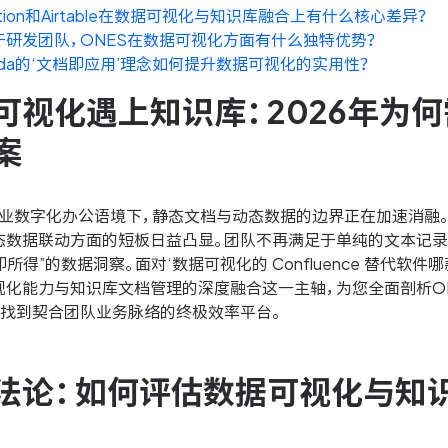
tion和Airtable在数据可视化与知识库融合上有什么核心差异？
于研发团队，ONES在数据可视化方面有什么独特优势？
oda的‘文档即应用’理念如何提升数据可视化的实用性？
视化遇上知识库：2026年为何需
案
的企业数字化办公语境下，静态文档与动态数据的边界正在加速消融
态数据联动方面的短板日益凸显。团队不再满足于单纯的文本记录
即所得”的数据洞察。面对‘数据可视化的 Confluence 替代
能力与知识库文档管理的深度融合这一主轴，为您全面剖析ONES、Tower
您找到契合团队业务脉络的终极效率平台。
法论：如何评估数据可视化与知