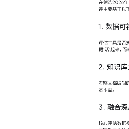
在筛选2026
评主要基于以
1. 数据
评估工具是否
据‘活’起来，
2. 知识
考察文档编辑的
基本盘。
3. 融合
核心评估数据