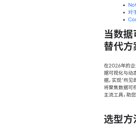
No
对
C
当数据可
替代方
在2026年
据可视化与动
据，实现“所见
将聚焦数据可视化
主流工具，助
选型方