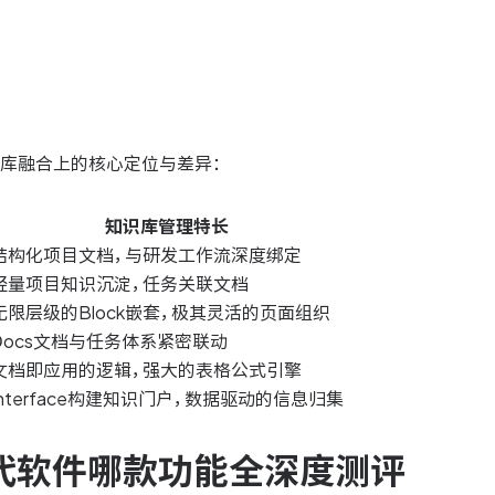
库融合上的核心定位与差异：
知识库管理特长
结构化项目文档，与研发工作流深度绑定
轻量项目知识沉淀，任务关联文档
无限层级的Block嵌套，极其灵活的页面组织
Docs文档与任务体系紧密联动
文档即应用的逻辑，强大的表格公式引擎
Interface构建知识门户，数据驱动的信息归集
e 替代软件哪款功能全深度测评