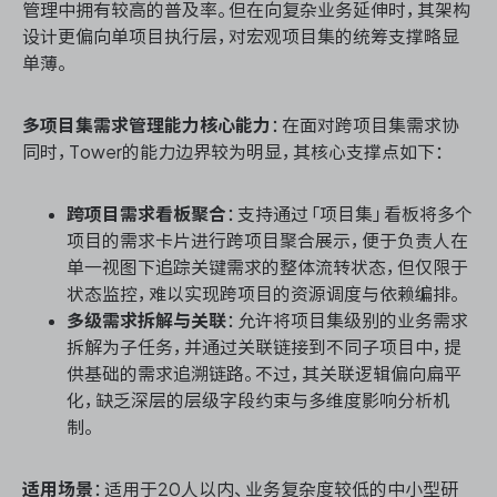
管理中拥有较高的普及率。但在向复杂业务延伸时，其架构
设计更偏向单项目执行层，对宏观项目集的统筹支撑略显
单薄。
多项目集需求管理能力核心能力
：在面对跨项目集需求协
同时，Tower的能力边界较为明显，其核心支撑点如下：
跨项目需求看板聚合
：支持通过「项目集」看板将多个
项目的需求卡片进行跨项目聚合展示，便于负责人在
单一视图下追踪关键需求的整体流转状态，但仅限于
状态监控，难以实现跨项目的资源调度与依赖编排。
多级需求拆解与关联
：允许将项目集级别的业务需求
拆解为子任务，并通过关联链接到不同子项目中，提
供基础的需求追溯链路。不过，其关联逻辑偏向扁平
化，缺乏深层的层级字段约束与多维度影响分析机
制。
适用场景
：适用于20人以内、业务复杂度较低的中小型研