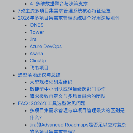
资源和工时管理
4. 多维数据聚合与决策支撑
7款主流多项目集需求管理系统核心特征速览
服务台和工单管理
2026年多项目集需求管理系统哪个好用深度测评
ONES
Tower
IPD 研发管理
Jira
Azure DevOps
ASPICE 研发管理
Asana
ClickUp
飞书项目
选型落地建议与总结
ONES 资讯
大型规模化研发组织
敏捷型中小团队或轻量级跨部门协作
追求极致自定义与多场景融合的团队
FAQ：2026年工具选型常见问题
多项目集需求管理与单项目管理最大的区别是
什么？
Jira的Advanced Roadmaps是否足以应对复杂
的多项目集需求管理？