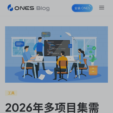
安装 ONES
ONES Project
ONES Wiki
ONES Desk
工具
2026年多项目集需