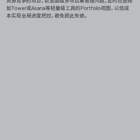
资源竞争的项目，就会面临多项目集管理问题。此时应选择
如Tower或Asana等轻量级工具的Portfolio视图，以低成
本实现全局进度把控，避免顾此失彼。