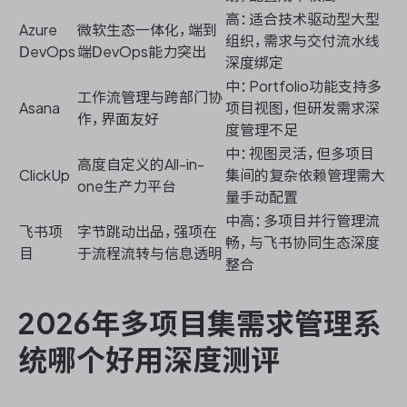
高：适合技术驱动型大型
Azure
微软生态一体化，端到
组织，需求与交付流水线
DevOps
端DevOps能力突出
深度绑定
中：Portfolio功能支持多
工作流管理与跨部门协
Asana
项目视图，但研发需求深
作，界面友好
度管理不足
中：视图灵活，但多项目
高度自定义的All-in-
ClickUp
集间的复杂依赖管理需大
one生产力平台
量手动配置
中高：多项目并行管理流
飞书项
字节跳动出品，强项在
畅，与飞书协同生态深度
目
于流程流转与信息透明
整合
2026年多项目集需求管理系
统哪个好用深度测评