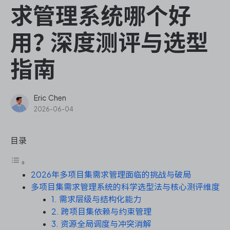
ONES Assistant
求管理系统哪个好
用？深度测评与选型
指南
敏捷研发管理
企业知识库管理
Eric Chen
2026-06-04
瀑布项目管理
目录
测试管理
2026年多项目集需求管理面临的挑战与破局
研发效能管理
多项目集需求管理系统的科学选型法与核心测评维度
1. 需求层级与结构化能力
DevOps
2. 跨项目集依赖与约束管理
3. 资源全局调度与冲突消解