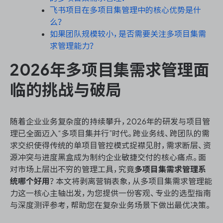
飞书项目在多项目集管理中的核心优势是什
么？
如果团队规模较小，是否需要关注多项目集需
ONES 资讯
求管理能力？
2026年多项目集需求管理面
临的挑战与破局
随着企业业务复杂度的持续攀升，2026年的研发与项目管
理已全面迈入“多项目集并行”时代。跨业务线、跨团队的需
求交织使得传统的单项目管控模式捉襟见肘，需求断层、资
源冲突与进度黑盒成为制约企业敏捷交付的核心痛点。面
对市场上层出不穷的管理工具，究竟
多项目集需求管理系
统哪个好用
？本文将剥离营销表象，从多项目集需求管理能
力这一核心主轴出发，为您提供一份客观、专业的选型指南
与深度测评参考，帮助您在复杂业务场景下做出最优决策。