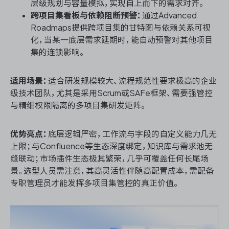
层级规划与容量模拟，实现自上而下的需求对齐。
跨项目集看板与依赖阻断预警：
通过Advanced
Roadmaps提供跨项目集的甘特图与依赖关系可视
化，当某一底层需求延期时，能自动预警对其他项目
集的连锁影响。
适用场景：
适合研发规模较大、流程规范性要求极高的企业
级技术团队，尤其是采用Scrum或SAFe框架、需要强管控
与精细权限隔离的多项目集研发矩阵。
优势亮点：
底层逻辑严密，工作流与字段的自定义能力几无
上限；与Confluence等生态深度绑定，知识库与需求池无
缝联动；市场插件生态极其繁荣，几乎可覆盖任何长尾场
景。选型人员需注意，其高灵活性伴随高配置成本，需配备
专职管理员才能发挥多项目集管控的真正价值。