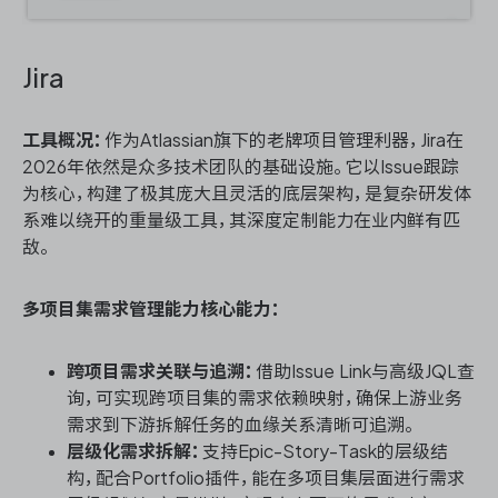
Jira
工具概况：
作为Atlassian旗下的老牌项目管理利器，Jira在
2026年依然是众多技术团队的基础设施。它以Issue跟踪
为核心，构建了极其庞大且灵活的底层架构，是复杂研发体
系难以绕开的重量级工具，其深度定制能力在业内鲜有匹
敌。
多项目集需求管理能力核心能力：
跨项目需求关联与追溯：
借助Issue Link与高级JQL查
询，可实现跨项目集的需求依赖映射，确保上游业务
需求到下游拆解任务的血缘关系清晰可追溯。
层级化需求拆解：
支持Epic-Story-Task的层级结
构，配合Portfolio插件，能在多项目集层面进行需求