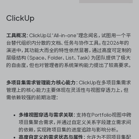
ClickUp
工具概况
：ClickUp以“All-in-one”理念闻名，试图用一个平
台替代组织内分散的文档、任务与协作工具。在2026年的
演进中，其功能大而全的特性依然显著，通过高度可定制的
层级结构（Space、Folder、List、Task）为团队提供了极大
的自由度，但也对管理者的系统架构能力提出了较高要求。
多项目集需求管理能力核心能力
：ClickUp在多项目集需求
管理上的核心能力主要体现在灵活性与视图穿透力上，但
需依赖较强的前期治理：
多维视图穿透与需求关联
：支持在Portfolio视图中跨
项目集聚合需求，并通过自定义关系字段建立需求间
的依赖，实现跨项目集的进度追踪与影响分析。
高度自定义的需求状态与属性
：允许为不同项目集配