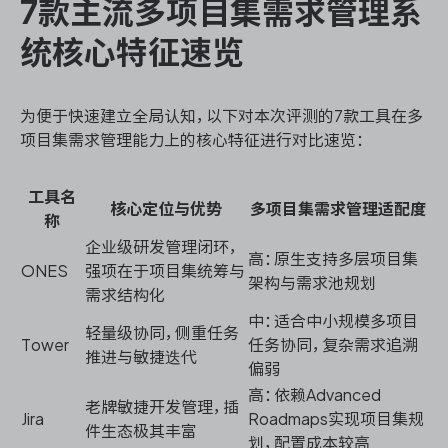
7款主流多项目集需求管理系
统核心特征速览
为便于快速建立全局认知，以下对本次评测的7款工具在多
项目集需求管理能力上的核心特征进行对比速览：
工具名
核心定位与优势
多项目集需求管理适配度
称
企业级研发管理闭环，
高：原生支持多层项目集
ONES
强项在于项目集统筹与
架构与需求池规划
需求结构化
中：适合中小规模多项目
轻量级协同，侧重任务
Tower
任务协同，复杂需求追溯
推进与敏捷迭代
偏弱
高：依赖Advanced
老牌敏捷开发管理，插
Jira
Roadmaps实现项目集规
件生态极其丰富
划，配置成本较高