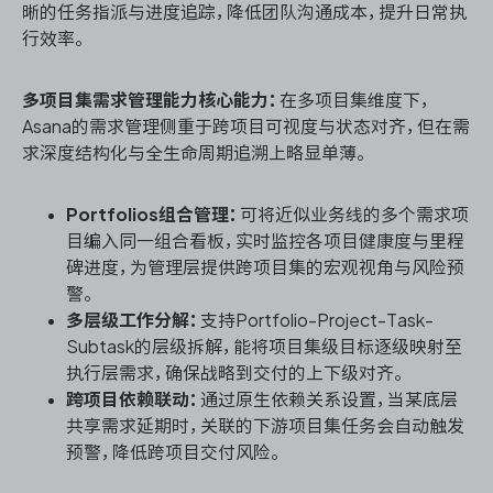
晰的任务指派与进度追踪，降低团队沟通成本，提升日常执
行效率。
多项目集需求管理能力核心能力：
在多项目集维度下，
Asana的需求管理侧重于跨项目可视度与状态对齐，但在需
求深度结构化与全生命周期追溯上略显单薄。
Portfolios组合管理：
可将近似业务线的多个需求项
目编入同一组合看板，实时监控各项目健康度与里程
碑进度，为管理层提供跨项目集的宏观视角与风险预
警。
多层级工作分解：
支持Portfolio-Project-Task-
Subtask的层级拆解，能将项目集级目标逐级映射至
执行层需求，确保战略到交付的上下级对齐。
跨项目依赖联动：
通过原生依赖关系设置，当某底层
共享需求延期时，关联的下游项目集任务会自动触发
预警，降低跨项目交付风险。