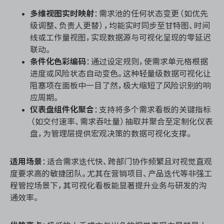
多维视图实时映射
：需求池的任何状态变更（如优先
级调整、负责人更替），均能实时同步至甘特图、时间
线或工作量视图，实现数据源与可视化呈现的零延迟
联动。
条件化色彩编码
：通过设定规则，使需求单元格根据
进度或风险状态自动变色。这种轻量级数据可视化让
阻塞项在面板中一目了然，极大缩短了风险识别的响
应周期。
仪表盘组件化聚合
：支持将多个需求看板的关键指标
（如交付速率、需求吞吐量）抽取并聚合至定制化仪表
盘，为管理层提供宏观决策的数据可视化支撑。
适用场景
：适合需求迭代快、跨部门协作频繁且对视觉直观
度要求高的敏捷团队。尤其在营销项目、产品迭代等非强工
程管控场景下，其可视化看板能显著提升业务与研发的沟
通效率。