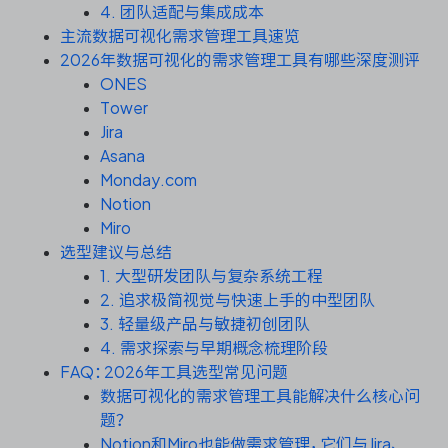
资源和工时管理
4. 团队适配与集成成本
主流数据可视化需求管理工具速览
服务台和工单管理
2026年数据可视化的需求管理工具有哪些深度测评
ONES
Tower
IPD 研发管理
Jira
Asana
ASPICE 研发管理
Monday.com
Notion
Miro
选型建议与总结
ONES 资讯
1. 大型研发团队与复杂系统工程
2. 追求极简视觉与快速上手的中型团队
3. 轻量级产品与敏捷初创团队
4. 需求探索与早期概念梳理阶段
FAQ：2026年工具选型常见问题
数据可视化的需求管理工具能解决什么核心问
题？
Notion和Miro也能做需求管理，它们与Jira、