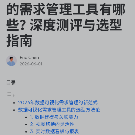
ONES Assistant
的需求管理工具有哪
些？深度测评与选型
指南
敏捷研发管理
企业知识库管理
Eric Chen
2026-06-01
瀑布项目管理
目录
测试管理
2026年数据可视化需求管理的新范式
研发效能管理
数据可视化需求管理工具的选型方法论
1. 数据建模与关联能力
DevOps
2. 视图切换的灵活性
3. 实时数据看板与报表