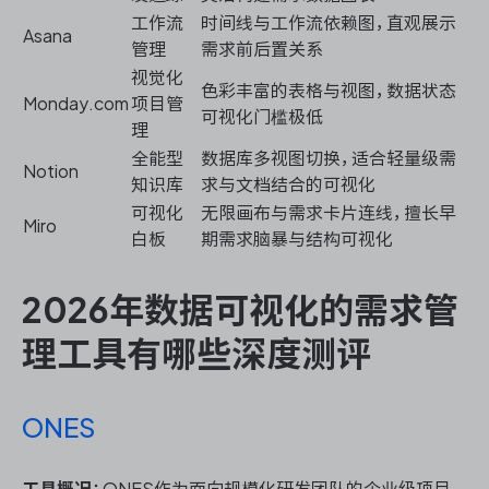
工作流
时间线与工作流依赖图，直观展示
Asana
管理
需求前后置关系
视觉化
色彩丰富的表格与视图，数据状态
Monday.com
项目管
可视化门槛极低
理
全能型
数据库多视图切换，适合轻量级需
Notion
知识库
求与文档结合的可视化
可视化
无限画布与需求卡片连线，擅长早
Miro
白板
期需求脑暴与结构可视化
2026年数据可视化的需求管
理工具有哪些深度测评
ONES
工具概况
：ONES作为面向规模化研发团队的企业级项目