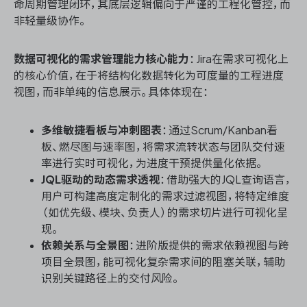
命周期管理闭环，其底层逻辑偏向于严谨的工程化管控，而
非轻量级协作。
数据可视化的需求管理能力核心能力
：Jira在需求可视化上
的核心价值，在于将结构化数据转化为可度量的工程进度
视图，而非单纯的信息展示。具体体现在：
多维敏捷看板与冲刺图表
：通过Scrum/Kanban看
板、燃尽图与速率图，将需求流转状态与团队交付速
率进行实时可视化，为进度干预提供量化依据。
JQL驱动的动态需求透视
：借助强大的JQL查询语言，
用户可构建高度定制化的需求过滤视图，将特定维度
（如优先级、模块、负责人）的需求切片进行可视化呈
现。
依赖关系与全景图
：进阶版提供的需求依赖视图与跨
项目全景图，能可视化复杂需求间的阻塞关联，辅助
识别关键路径上的交付风险。