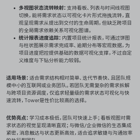
多视图状态流转映射：
支持看板、列表与时间线视图
切换，能将需求状态以可视化卡片形式拖拽流转，直
观呈现需求从提出到交付的生命周期，但缺乏跨项目
的全局需求依赖关系可视化图谱。
统计报表进度追踪：
内置项目统计报表，可通过饼图
与柱状图展示需求完成率、逾期分布等宏观数据，为
项目进度把控提供基础的数据可视化支撑，不过自定
义维度与下钻分析能力较弱。
适用场景：
适合需求结构相对简单、迭代节奏快、且团队规
模中小的互联网或业务团队。若团队无需复杂的需求拆解
与跨项目资源调度，仅追求轻量级的需求状态可视化与快
速流转，Tower是性价比较高的选择。
优势亮点：
学习成本极低，团队可快速上手；看板视图对需
求状态的视觉呈现清晰直观；与微信/企业微信的生态集成
紧密，消息触达与状态更新高效，适合追求敏捷与沟通效率