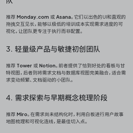
队
推荐
Monday.com
或
Asana
。它们以出色的UI和直观的
拖拽交互见长，能够以极低的培训成本实现需求进度的可
视化，让团队更专注于执行而非配置。
3. 轻量级产品与敏捷初创团队
推荐
Tower
或
Notion
。前者提供了恰到好处的看板与甘
特视图，后者则将需求文档与数据库视图完美融合，适合需
求变动频繁、文档驱动的小团队。
4. 需求探索与早期概念梳理阶段
推荐
Miro
。在需求尚未结构化时，利用白板进行用户故事
地图梳理和可视化连线，是最佳切入点。