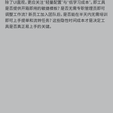
除了UI直观，更应关注“轻量配置”与“低学习成本”。即工具
是否提供开箱即用的敏捷模板？是否无需专职管理员即可
调整工作流？新员工加入团队后，是否能在半天内无需培训
即可上手提单和流转任务？这些隐性时间成本才是决定工
具是否真正易上手的关键。