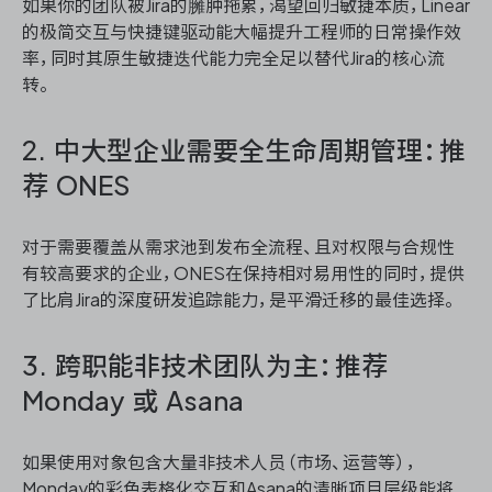
如果你的团队被Jira的臃肿拖累，渴望回归敏捷本质，Linear
的极简交互与快捷键驱动能大幅提升工程师的日常操作效
率，同时其原生敏捷迭代能力完全足以替代Jira的核心流
转。
2. 中大型企业需要全生命周期管理：推
荐 ONES
对于需要覆盖从需求池到发布全流程、且对权限与合规性
有较高要求的企业，ONES在保持相对易用性的同时，提供
了比肩Jira的深度研发追踪能力，是平滑迁移的最佳选择。
3. 跨职能非技术团队为主：推荐
Monday 或 Asana
如果使用对象包含大量非技术人员（市场、运营等），
Monday的彩色表格化交互和Asana的清晰项目层级能将