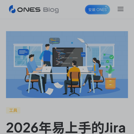
安装 ONES
ONES Project
ONES Wiki
ONES Desk
工具
2026年易上手的Jira