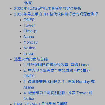
资源和工时管理
断档）
2026年七款Jira替代工具速览与定位解析
服务台和工单管理
2026年易上手的 Jira 替代软件排行榜有吗深度测评
ONES
Tower
IPD 研发管理
ClickUp
Asana
ASPICE 研发管理
Monday
Notion
Linear
选型决策指南与总结
ONES 资讯
1. 纯研发团队追求极致效率：首选 Linear
2. 中大型企业需要全生命周期管理：推荐
ONES
3. 跨职能非技术团队为主：推荐 Monday 或
Asana
4. 轻量级项目与初创团队：推荐 Tower 或
Notion
FAQ：2026年工具选型常见问题