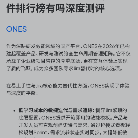
件排行榜有吗深度测评
ONES
作为深耕研发效能领域的国产平台，ONES在2026年已构
建起覆盖产品、研发与测试的全生命周期管理矩阵。它不仅
承载了企业级项目管控的厚重底蕴，更在交互体验上实现
了质的飞跃，成为众多团队寻求Jira替代时的核心选项。
在易上手性与Jira核心能力替代性方面，ONES实现了体验
与深度的平衡：
低学习成本的敏捷迭代与需求追踪：
摒弃Jira繁琐的
底层配置，ONES提供开箱即用的敏捷模板。产品与
开发人员可直观创建史诗与需求，通过拖拽式看板轻
松规划Sprint，需求流转状态实时同步，大幅降低敏