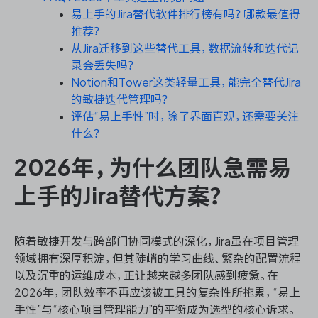
易上手的Jira替代软件排行榜有吗？哪款最值得
推荐？
从Jira迁移到这些替代工具，数据流转和迭代记
ONES 资讯
录会丢失吗？
Notion和Tower这类轻量工具，能完全替代Jira
的敏捷迭代管理吗？
评估“易上手性”时，除了界面直观，还需要关注
什么？
2026年，为什么团队急需易
上手的Jira替代方案？
随着敏捷开发与跨部门协同模式的深化，Jira虽在项目管理
领域拥有深厚积淀，但其陡峭的学习曲线、繁杂的配置流程
以及沉重的运维成本，正让越来越多团队感到疲惫。在
2026年，团队效率不再应该被工具的复杂性所拖累，“易上
手性”与“核心项目管理能力”的平衡成为选型的核心诉求。