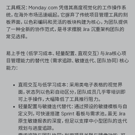
工具概况：Monday.com 凭借其高度视觉化的工作操作系
统，在海外市场迅速崛起。它摒弃了传统项目管理工具的刻
板界面，以色彩编码和灵活的板块构建为核心，为团队提供
了一种全新的协作范式，是寻求摆脱 Jira 沉重架构团队的
常见选择。
易上手性（低学习成本、轻量配置、直观交互）与Jira核心项
目管理能力的替代性（需求追踪、敏捷迭代、团队协同）核心
能力：
直观交互与低学习成本：采用类电子表格的视觉界
面，状态列以色彩自动区分，团队成员几乎零培训即
可上手操作，大幅降低了工具推行阻力。
轻量配置与敏捷迭代替代：通过预设的敏捷模板与自
定义列，可快速搭建 Sprint 看板与需求池。虽无 Jira
原生敏捷报表的深度，但足以支撑中小型团队的迭代
规划与进度追踪。