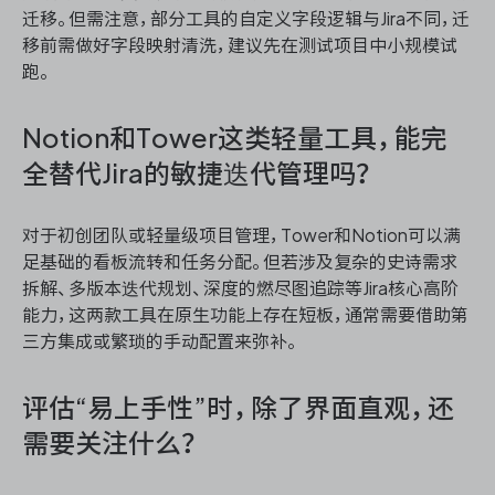
迁移。但需注意，部分工具的自定义字段逻辑与Jira不同，迁
移前需做好字段映射清洗，建议先在测试项目中小规模试
跑。
Notion和Tower这类轻量工具，能完
全替代Jira的敏捷迭代管理吗？
对于初创团队或轻量级项目管理，Tower和Notion可以满
足基础的看板流转和任务分配。但若涉及复杂的史诗需求
拆解、多版本迭代规划、深度的燃尽图追踪等Jira核心高阶
能力，这两款工具在原生功能上存在短板，通常需要借助第
三方集成或繁琐的手动配置来弥补。
评估“易上手性”时，除了界面直观，还
需要关注什么？