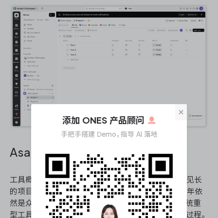
×
添加 ONES 产品顾问
手把手搭建 Demo，指导 AI 落地
Asana
工具概况：Asana 是一款以任务协同与工作流可视化见长
的项目管理工具，凭借极简美学与流畅体验，在2026年依
然是众多团队脱离 Jira 复杂体系的首选。它摒弃了传统重
型工具的臃肿，致力于让团队聚焦工作本身而非管理过程。