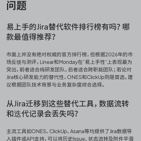
问题
易上手的Jira替代软件排行榜有吗？哪
款最值得推荐？
市面上并没有绝对权威的官方排行榜，但根据2026年的市
场反馈与测评，Linear和Monday在“易上手性”上表现最为
突出，前者适合纯研发团队，后者适合跨职能团队；若论对
Jira核心研发能力的替代性，ONES和ClickUp则是首选。建
议根据团队技术背景与业务复杂度综合选择。
从Jira迁移到这些替代工具，数据流转
和迭代记录会丢失吗？
主流工具如ONES、ClickUp、Asana等均提供了Jira数据导
入插件或API支持，可以将历史Issue、状态流转及附件平滑