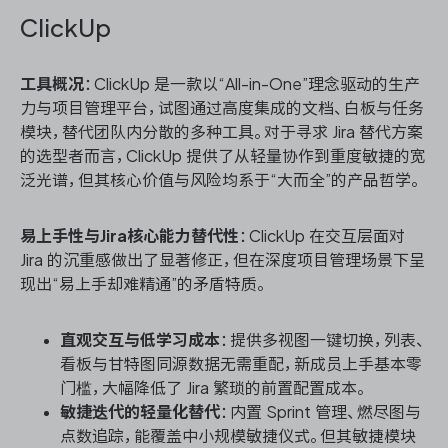
ClickUp
工具概况
：ClickUp 是一款以“All-in-One”理念驱动的生产
力与项目管理平台，试图通过高度集成的文档、白板与任务
模块，替代团队内分散的多种工具。对于寻求 Jira 替代方案
的选型者而言，ClickUp 提供了从轻量协作到重度敏捷的宽
泛光谱，但其核心价值与风险均系于“大而全”的产品哲学。
易上手性与Jira核心能力替代性
：ClickUp 在交互层面对
Jira 的沉重感做出了显著修正，但在深度项目管理场景下呈
现出“易上手却难精通”的矛盾特质。
直观交互与低学习成本
：提供多视图一键切换，列表、
看板与甘特图同源数据无需重配，新成员上手基本零
门槛，大幅降低了 Jira 繁琐的前置配置成本。
敏捷迭代的轻量化替代
：内置 Sprint 管理、燃尽图与
点数追踪，能覆盖中小规模敏捷仪式。但其敏捷模块