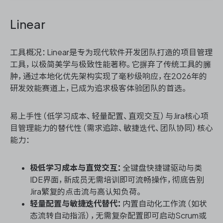
Linear
工具概况：Linear是专为现代软件开发团队打造的项目管理
工具，以极简美学与极致性能著称。它摒弃了传统工具的臃
肿，通过本地化优先架构实现了毫秒级响应，在2026年的
研发效能赛道上，已成为追求极客体验团队的首选。
易上手性（低学习成本、轻量配置、直观交互）与Jira核心项
目管理能力的替代性（需求追踪、敏捷迭代、团队协同）核心
能力：
极低学习成本与直觉交互：
全键盘快捷键驱动与类
IDE界面，新成员无需培训即可流畅操作，彻底告别
Jira繁复的点击流与高认知负荷。
轻量配置与敏捷迭代替代：
内置自动化工作流（如状
态流转自动指派），无需复杂配置即可启动Scrum或