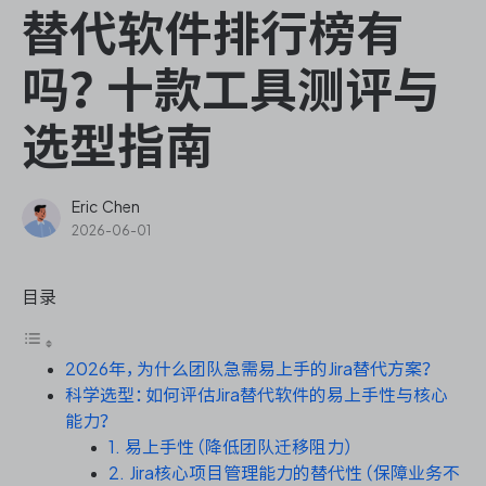
ONES Assistant
替代软件排行榜有
吗？十款工具测评与
选型指南
敏捷研发管理
企业知识库管理
Eric Chen
2026-06-01
瀑布项目管理
目录
测试管理
2026年，为什么团队急需易上手的Jira替代方案？
研发效能管理
科学选型：如何评估Jira替代软件的易上手性与核心
能力？
DevOps
1. 易上手性（降低团队迁移阻力）
2. Jira核心项目管理能力的替代性（保障业务不