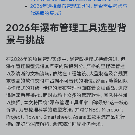
2026年选择瀑布管理工具时，是否需要考虑与
代码库的集成？
2026年瀑布管理工具选型背
ONES 资讯
景与挑战
在2026年的项目管理实践中，尽管敏捷模式持续演进，但
瀑布管理模型凭借其严密的阶段划分、严格的里程碑管控
以及清晰的文档流转，依然在工程建设、大型制造及合规要
求极高的软件交付中占据不可替代的地位。然而，随着团队
协作模式的升级，传统的瀑布管理也面临着文档孤岛、进度
追踪滞后等挑战。面对市场上众多的管理软件，团队往往难
以抉择。本文将围绕“瀑布管理工具哪家口碑最好”这一核心
诉求，为您梳理科学的选型方法，并对ONES、Microsoft
Project、Tower、Smartsheet、Asana五款主流产品进行
横向速览与深度解析，助您精准匹配业务需求。