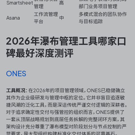
Smartsheet
高
管理
部门业务项目管理
工作流管理
多模式混合的团队协作
Asana
中
平台
与目标追踪
2026年瀑布管理工具哪家口
碑最好深度测评
ONES
工具概况
：在2026年的项目管理领域，ONES已稳健确立
其作为企业级研发与管理中枢的定位。它并非盲目追逐敏
捷风潮的泛化工具，而是深谙传统严谨交付逻辑的深耕者。
对于追求确定性交付与强管控的组织而言，ONES提供了
一套从顶层战略规划到底层任务拆解的完整闭环方案，其
架构设计充分尊重了瀑布模型对阶段划分与节点控制的严
苛要求，是大型组织构建标准化交付体系的可靠基石。