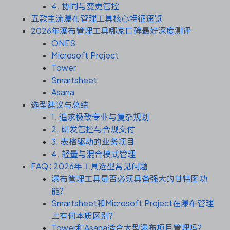
资源和工时管理
4. 协同与变更管控
五款主流瀑布管理工具核心特征速览
服务台和工单管理
2026年瀑布管理工具哪家口碑最好深度测评
ONES
Microsoft Project
IPD 研发管理
Tower
Smartsheet
ASPICE 研发管理
Asana
选型建议与总结
1. 追求极致专业与复杂规划
2. 研发管控与合规交付
ONES 资讯
3. 表格驱动的业务项目
4. 轻量与混合模式管理
FAQ：2026年工具选型常见问题
瀑布管理工具是否必须具备强大的甘特图功
能？
Smartsheet和Microsoft Project在瀑布管理
上有何本质区别？
Tower和Asana适合大型瀑布项目管理吗？