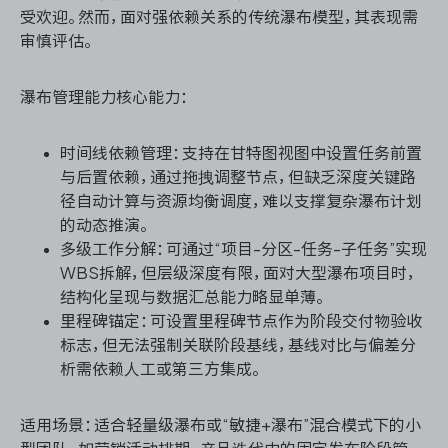
受欢迎。然而，面对强依赖关系的传统瀑布模型，其表现需
审慎评估。
瀑布管理能力核心能力：
时间线依赖管理：支持在甘特图视图中设置任务前置
与后置依赖，通过拖拽调整节点，但缺乏深度关键路
径自动计算与资源均衡调度，难以支撑复杂瀑布计划
的动态推演。
多级工作分解：可通过“项目-分区-任务-子任务”实现
WBS拆解，但层级深度有限，面对大型瀑布项目时，
结构化呈现与数据汇总能力略显单薄。
里程碑锚定：可设置里程碑节点作为阶段交付物验收
标志，但无法强制关联阶段基线，基线对比与偏差分
析需依赖人工或第三方集成。
适用场景：适合轻量级瀑布或“敏捷+瀑布”混合模式下的小