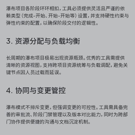
瀑布项目各阶段环环相扣，工具必须提供灵活且严谨的依
赖类型（完成-开始、开始-开始等）设置，并支持硬性约束与
弹性约束的配置，以确保阶段交付的逻辑性。
3. 资源分配与负载均衡
长周期的瀑布项目极易出现资源瓶颈。优秀的工具需提供
清晰的资源视图，支持跨项目资源统筹与负载调配，避免关
键节点因人员过载而延误。
4. 协同与变更管控
瀑布模式不排斥变更，但强调变更的可控性。工具需具备完
善的审批流、阶段门禁管理以及版本对比能力，同时为跨部
门协作提供便捷的沟通与文档沉淀机制。