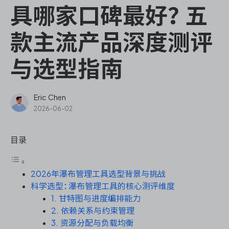
ONES Assistant
具哪家口碑最好？五
款主流产品深度测评
与选型指南
敏捷研发管理
企业知识库管理
Eric Chen
2026-06-02
瀑布项目管理
目录
测试管理
2026年瀑布管理工具选型背景与挑战
研发效能管理
科学选型：瀑布管理工具的核心测评维度
1. 甘特图与进度编排能力
DevOps
2. 依赖关系与约束管理
3. 资源分配与负载均衡