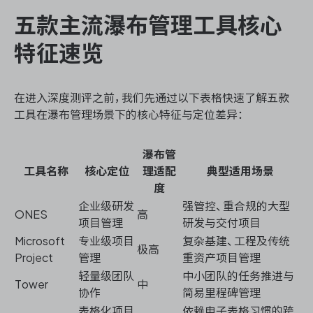
五款主流瀑布管理工具核心
特征速览
在进入深度测评之前，我们先通过以下表格快速了解五款
工具在瀑布管理场景下的核心特征与定位差异：
瀑布管
工具名称
核心定位
理适配
典型适用场景
度
企业级研发
强管控、重合规的大型
ONES
高
项目管理
研发与交付项目
Microsoft
专业级项目
复杂基建、工程及传统
极高
Project
管理
重资产项目管理
轻量级团队
中小团队的任务推进与
Tower
中
协作
简易里程碑管理
表格化项目
依赖电子表格习惯的跨