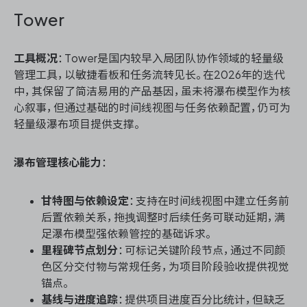
Tower
工具概况
：Tower是国内较早入局团队协作领域的轻量级
管理工具，以敏捷看板和任务流转见长。在2026年的迭代
中，其保留了简洁易用的产品基因，虽未将瀑布模型作为核
心叙事，但通过基础的时间线视图与任务依赖配置，仍可为
轻量级瀑布项目提供支撑。
瀑布管理核心能力
：
甘特图与依赖设定
：支持在时间线视图中建立任务前
后置依赖关系，拖拽调整时后续任务可联动延期，满
足瀑布模型强依赖管控的基础诉求。
里程碑节点划分
：可标记关键阶段节点，通过不同颜
色区分交付物与常规任务，为项目阶段验收提供视觉
锚点。
基线与进度追踪
：提供项目进度百分比统计，但缺乏