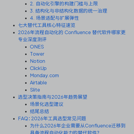
资源和工时管理
2. 自动化引擎的构建门槛与上限
3. 结构化与非结构化数据的统一治理
服务台和工单管理
4. 场景适配与扩展弹性
七大替代工具核心特征速览
2026年流程自动化的 Confluence 替代软件哪家更
IPD 研发管理
专业深度测评
ONES
ASPICE 研发管理
Tower
Notion
ClickUp
Monday.com
ONES 资讯
Airtable
Slite
选型决策指南与2026年趋势展望
场景化选型建议
结尾总结
FAQ：2026年工具选型常见问题
为什么2026年企业需要从Confluence迁移到
具备流程自动化能力的替代软件？