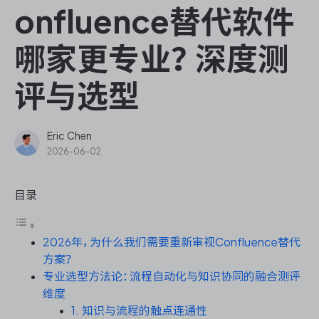
ONES Assistant
onfluence替代软件
哪家更专业？深度测
评与选型
敏捷研发管理
企业知识库管理
Eric Chen
2026-06-02
瀑布项目管理
目录
测试管理
2026年，为什么我们需要重新审视Confluence替代
研发效能管理
方案？
专业选型方法论：流程自动化与知识协同的融合测评
DevOps
维度
1. 知识与流程的触点连通性