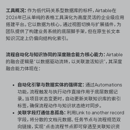
工具概况：
作为低代码关系型数据库的标杆，Airtable在
2026年已从单纯的表格工具演化为高度灵活的企业级应用
搭建平台。它以数据为核心，通过视图切换与扩展插件，为
团队提供了构建业务系统的底层脚手架，但在原生长文本
知识沉淀上仍偏向结构化索引。
流程自动化与知识协同的深度融合能力核心能力：
Airtable
的融合逻辑是“以数据驱动流转，以关联激活知识”，其深度
融合能力体现在：
自动化引擎与数据实体的强绑定：
通过Automations
功能，流程触发与执行动作直接作用于底层数据记
录。当项目状态变更时，自动更新关联知识库的索引
标签，确保流程动作与知识状态绝对同步。
关联字段打通信息孤岛：
利用Link to another record
字段，将分散的文档元数据、任务节点与流程规范双
向链接，实现“点击流程节点即可穿透至关联知识资