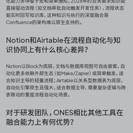
化能力多停留于宏和简单通知。2026年的业务要求知识能
直接驱动流程（如文档审批自动触发开发任务），流程状态
能实时回写知识库，这种知识与执行的深度融合是
Confluence的架构难以原生支持的。
Notion和Airtable在流程自动化与知
识协同上有什么核心差异？
Notion以Block为底层，文档与数据库视图可自由嵌套，自
动化更多依赖外部生态（如Make/Zapier）或简单触发，适
合知识主导的轻量流程；Airtable以关系型数据表为底层，
自动化引擎原生且强大，适合数据主导、需要复杂逻辑与跨
表联动的重度流程自动化场景。
对于研发团队，ONES相比其他工具在
融合能力上有何优势？