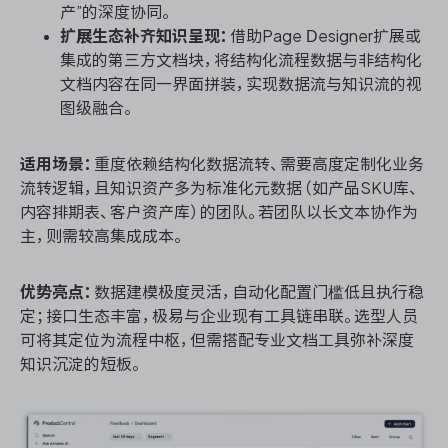
产”的深度协同。
扩展生态补齐知识呈现：
借助Page Designer扩展或
集成的第三方文档块，将结构化流程数据与非结构化
文档内容在同一界面拼装，实现数据流与知识流的视
图级融合。
适用场景：
重度依赖结构化数据流转、需要高度定制化业务
流转逻辑，且知识资产多为标准化元数据（如产品SKU库、
内容排期表、客户资产库）的团队。若团队以长文本协作为
主，则需较高集成成本。
优势亮点：
数据建模极度灵活，自动化配置门槛低且执行稳
定；接口生态丰富，极易与企业现有工具链串联。选型人员
可将其定位为流程中枢，但需搭配专业文档工具弥补深度
知识沉淀的短板。