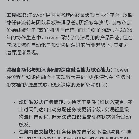
工具概况：
Tower 是国内老牌的轻量级项目协作平台，以敏
捷任务流转与团队看板管理见长。历经多年迭代，其核心定
位始终聚焦于“事”的推进与闭环，而非“知”的沉淀。在2026
年的协作生态中，Tower 保持了简洁易用的产品形态，但在
向深度流程自动化与知识协同演进的行业趋势下，其能力
边界逐渐显现。
流程自动化与知识协同的深度融合能力核心能力：
Tower
在流程与知识的融合上表现较为基础，更多停留在“任务附
带文档”的浅层关联，缺乏深度的双向驱动机制：
规则触发式任务流转：
支持基于条件（如状态变更、截
止时间到达）自动分配任务或更新字段，实现轻量级
的流程自动化，但无法跨知识库或文档状态进行联动
触发。
任务内嵌文档块：
任务详情支持富文本描述与附件挂