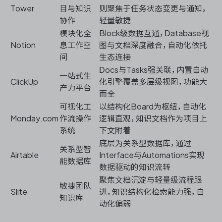
Tower
目与知识
则聚焦于任务状态变更与通知，
协作
轻量敏捷
模块化全
Block级数据互通，Database视
Notion
息工作空
图与文档深度融合，自动化依托
间
生态连接
Docs与Tasks强关联，内置自动
一站式生
ClickUp
化引擎覆盖多层级视图，功能大
产力平台
而全
可视化工
以结构化Board为枢纽，自动化
Monday.com
作流操作
逻辑直观，知识文档作为项目上
系统
下文附着
底层为关系型数据库，通过
关系型智
Airtable
Interface与Automations实现
能数据库
数据驱动的知识流转
聚焦文档沉淀与轻量级流程跟
敏捷团队
Slite
进，知识结构化检索能力强，自
知识库
动化偏弱