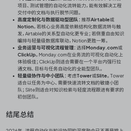
项目、测试管理的自动化流转能力，能有效解决工程
交付中的文档与执行脱节问题。
高度定制化与数据驱动型团队
：推荐
Airtable
或
Notion
。若核心业务高度依赖结构化数据流转与触
发，Airtable的关系型自动化更专业；若侧重自由知识
编排与轻量级数据库联动，Notion更胜一筹。
业务运营与可视化流程管理
：选择
Monday.com
或
ClickUp
。Monday.com在业务流的可视化自动化上
体验极佳；ClickUp则适合需要在一个平台内强行拉
通文档、目标与任务自动化的全能型团队。
轻量级协作与中小团队
：考虑
Tower
或
Slite
。Tower
适合以任务为中心、需要快速流转文档的敏捷小团
队；Slite则适合对知识检索与轻度流程跟进有要求的
初创团队。
结尾总结
2026年，流程自动化与知识协同的深度融合已不再是锦上