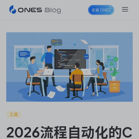
安装 ONES
ONES Project
ONES Wiki
ONES Desk
工具
2026流程自动化的C