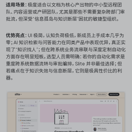
适用场景
：极度适合以文档为核心产出物的中小型远程团
队、内容运营或产研团队，尤其是那些不需要复杂跨部门审
批流，但深受“信息孤岛与知识断层”困扰的敏捷型组织。
优势亮点
：UI 极简，认知负荷极低，新成员上手成本几乎为
零；AI 知识检索与问答能力在同类产品中表现优异，真正实
现了“知识找人”；但在跨系统业务流串联与深度定制自动化
方面存在明显短板。选型人员需明确：若你的自动化需求是
重度跨系统数据流转与审批编排，Slite 并非最佳选择；但
若痛点在于知识失效与信息断层，它则是极具性价比的利
器。