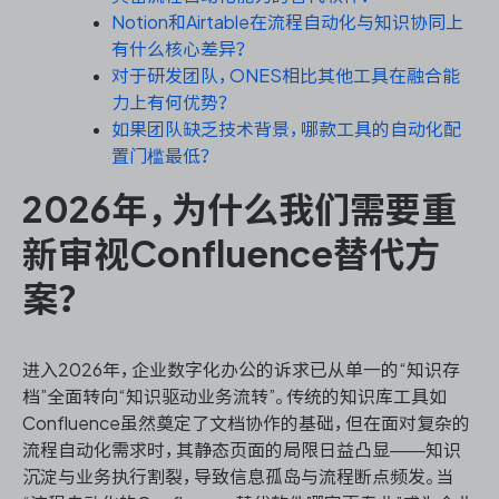
Notion和Airtable在流程自动化与知识协同上
有什么核心差异？
对于研发团队，ONES相比其他工具在融合能
ONES 资讯
力上有何优势？
如果团队缺乏技术背景，哪款工具的自动化配
置门槛最低？
2026年，为什么我们需要重
新审视Confluence替代方
案？
进入2026年，企业数字化办公的诉求已从单一的“知识存
档”全面转向“知识驱动业务流转”。传统的知识库工具如
Confluence虽然奠定了文档协作的基础，但在面对复杂的
流程自动化需求时，其静态页面的局限日益凸显——知识
沉淀与业务执行割裂，导致信息孤岛与流程断点频发。当