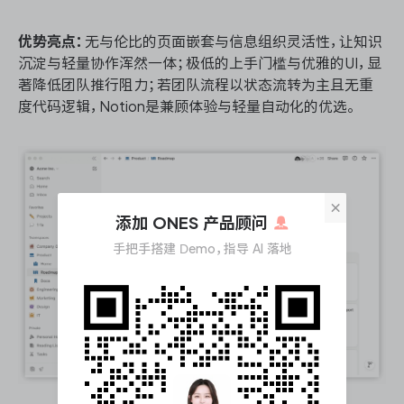
优势亮点：
无与伦比的页面嵌套与信息组织灵活性，让知识
沉淀与轻量协作浑然一体；极低的上手门槛与优雅的UI，显
著降低团队推行阻力；若团队流程以状态流转为主且无重
度代码逻辑，Notion是兼顾体验与轻量自动化的优选。
×
添加 ONES 产品顾问
手把手搭建 Demo，指导 AI 落地