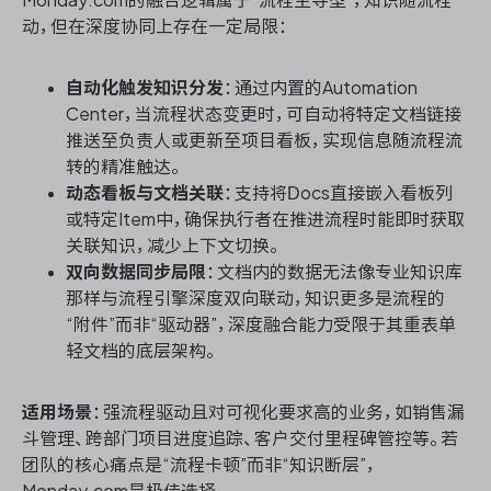
动，但在深度协同上存在一定局限：
自动化触发知识分发
：通过内置的Automation
Center，当流程状态变更时，可自动将特定文档链接
推送至负责人或更新至项目看板，实现信息随流程流
转的精准触达。
动态看板与文档关联
：支持将Docs直接嵌入看板列
或特定Item中，确保执行者在推进流程时能即时获取
关联知识，减少上下文切换。
双向数据同步局限
：文档内的数据无法像专业知识库
那样与流程引擎深度双向联动，知识更多是流程的
“附件”而非“驱动器”，深度融合能力受限于其重表单
轻文档的底层架构。
适用场景
：强流程驱动且对可视化要求高的业务，如销售漏
斗管理、跨部门项目进度追踪、客户交付里程碑管控等。若
团队的核心痛点是“流程卡顿”而非“知识断层”，
Monday.com是极佳选择。