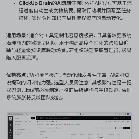
ClickUp Brain的AI流转干预
：依托AI能力，可基于流
程进度自动生成文档摘要、提取行动项并回写至任务
描述，实现隐性知识向显性流程资产的自动转化。
适用场景
：适合对工具定制化容忍度极高、且具备较强系统
治理能力的敏捷型团队，用于构建高度个性化的跨项目追
踪与轻量级知识库联动场景。若组织缺乏专职管理员，极易
陷入配置泥潭。
优势亮点
：功能覆盖极广，自动化触发条件丰富，AI赋能知
识提取的闭环能力强。选型人员需注意：其极繁特性是一把
双刃剑，上线前必须制定严格的层级结构与字段规范，否则
系统膨胀将反噬团队效能。