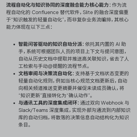
流程自动化与知识协同的深度融合能力核心能力
：作为流
程自动化的 Confluence 替代软件，Slite 的融合深度偏重
于“知识触发的轻量自动化”，而非复杂业务流编排，其核心
能力体现在以下三点：
智能问答驱动的知识自动分派
：依托其内置的 AI 助
手，系统可根据团队人员的项目上下文与提问意图，
自动从历史文档中提取并推送高关联知识，省去了人
工检索与手动@提醒的流程节点。
文档审阅与决策流自动化
：支持基于文档状态变更的
轻量自动化规则，例如当核心规范文档更新后，自动
向相关频道推送变更摘要并催促未读成员确认，将
“知识更新”直接转化为“确认动作”。
与通讯工具的深度集成闭环
：通过双向 Webhook 与
Slack/Teams 深度集成，实现外部沟通流到内部知识
库的自动归档，将散落的决策信息自动结构化为知识
条目。