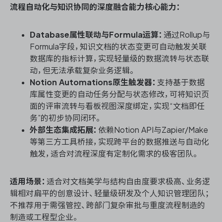
流程自动化与知识协同的深度融合能力核心能力：
Database属性联动与Formula运算：
通过Rollup与
Formula字段，知识文档的状态变更可自动触发关联
数据库的指标计算，实现轻量级的数据流转与状态联
动，但无法承载复杂业务逻辑。
Notion Automations原生触发器：
支持基于数据
库属性变更的自动任务分配与状态修改，可将知识页
面的评审流转与看板视图深度绑定，实现“文档即任
务”的初步协同闭环。
外部生态集成拓展：
依赖Notion API与Zapier/Make
等第三方工具桥接，实现跨平台的数据推送与自动化
触发，适合对流程深度有定制化需求的极客团队。
适用场景：
适合对文档美学与结构自由度要求极高、业务逻
辑相对扁平的创意设计、轻量级研发及个人知识管理团队；
不推荐用于需强管控、跨部门复杂审批与重度流程制造的
制造或工程型企业。