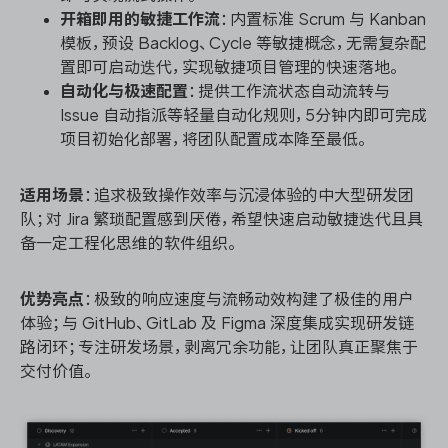
开箱即用的敏捷工作流
：内置标准 Scrum 与 Kanban
模板，预设 Backlog、Cycle 等敏捷概念，无需复杂配
置即可启动迭代，实现敏捷项目管理的快速落地。
自动化与极速配置
：提供工作流状态自动流转与
Issue 自动指派等轻量自动化规则，5分钟内即可完成
项目初始化部署，将团队配置成本降至最低。
适用场景
：追求极致操作效率与沉浸体验的中大型研发团
队；对 Jira 繁琐配置感到厌倦，希望快速启动敏捷迭代且具
备一定工程化思维的软件组织。
优势亮点
：极致的响应速度与流畅动效构建了极佳的用户
体验；与 GitHub、GitLab 及 Figma 深度集成实现研发链
路闭环；专注研发场景，剥离冗余功能，让团队真正聚焦于
交付价值。