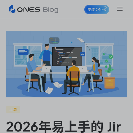
安装 ONES
ONES Project
ONES Wiki
ONES Desk
工具
2026年易上手的 Jir