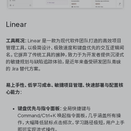
Linear
工具概况
：Linear 是一款为现代软件团队打造的高效项目
管理工具，以极简设计、极致速度和键盘优先的交互逻辑闻
名。它摒弃了传统工具的臃肿，致力于为开发者提供沉浸式
的敏捷规划与缺陷追踪体验，是近年来备受研发团队青睐
的 Jira 替代方案。
易上手性、低学习成本、敏捷项目管理、快速部署与配置核
心能力
：
键盘优先与指令面板
：全局快捷键与
Command/Ctrl+K 唤起指令面板，几乎涵盖所有操
作，大幅降低鼠标点击频次，学习路径极短，用户上手
即可实现流式操作。