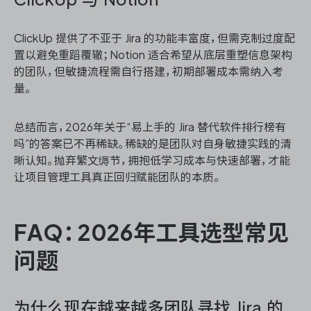
ClickUp 提供了不亚于 Jira 的功能丰富度，但需克制过度配
置以避免重蹈覆辙；Notion 适合希望从底层重塑信息架构
的团队，但敏捷流程需自行搭建，初期部署成本需纳入考
量。
总结而言，2026年关于“易上手的 Jira 替代软件排行榜有
吗”的答案已不再稀缺。稀缺的是团队对自身敏捷实践的清
晰认知。抛弃繁文缛节，拥抱低学习成本与快速部署，才能
让项目管理工具真正回归赋能团队的本质。
FAQ：2026年工具选型常见
问题
为什么现在越来越多团队寻找 Jira 的