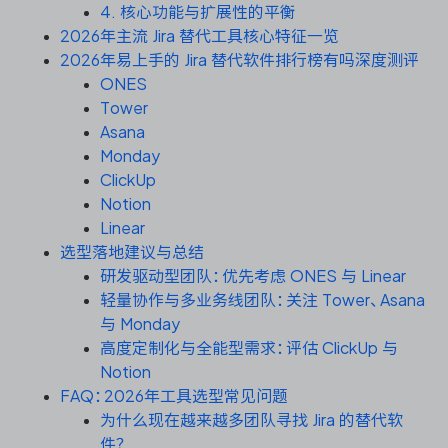
资源和工时管理
4. 核心功能与扩展性的平衡
2026年主流 Jira 替代工具核心特征一览
服务台和工单管理
2026年易上手的 Jira 替代软件排行榜有吗深度测评
ONES
Tower
IPD 研发管理
Asana
Monday
ASPICE 研发管理
ClickUp
Notion
Linear
选型落地建议与总结
ONES 资讯
研发驱动型团队：优先考虑 ONES 与 Linear
轻量协作与多业务线团队：关注 Tower、Asana
与 Monday
高度定制化与全能型需求：评估 ClickUp 与
Notion
FAQ：2026年工具选型常见问题
为什么现在越来越多团队寻找 Jira 的替代软
件？