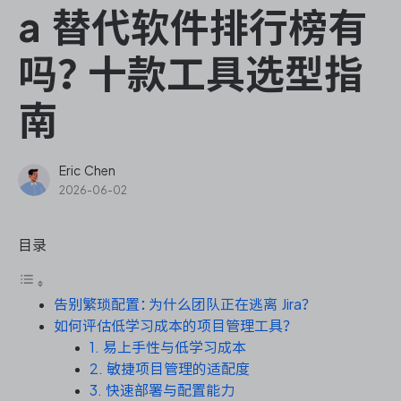
ONES Assistant
a 替代软件排行榜有
吗？十款工具选型指
南
敏捷研发管理
企业知识库管理
Eric Chen
2026-06-02
瀑布项目管理
目录
测试管理
告别繁琐配置：为什么团队正在逃离 Jira？
研发效能管理
如何评估低学习成本的项目管理工具？
1. 易上手性与低学习成本
DevOps
2. 敏捷项目管理的适配度
3. 快速部署与配置能力