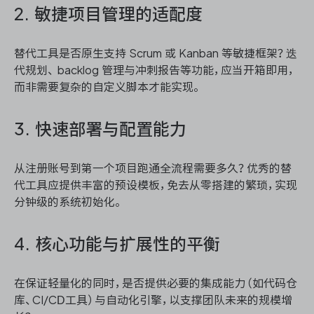
2. 敏捷项目管理的适配度
替代工具是否原生支持 Scrum 或 Kanban 等敏捷框架？迭
代规划、 backlog 管理与冲刺报告等功能，应当开箱即用，
而非需要复杂的自定义脚本才能实现。
3. 快速部署与配置能力
从注册账号到第一个项目跑通全流程需要多久？优秀的替
代工具应提供丰富的预设模板，免去从零搭建的繁琐，实现
分钟级的系统初始化。
4. 核心功能与扩展性的平衡
在保证轻量化的同时，是否提供必要的集成能力（如代码仓
库、CI/CD工具）与自动化引擎，以支撑团队未来的规模增