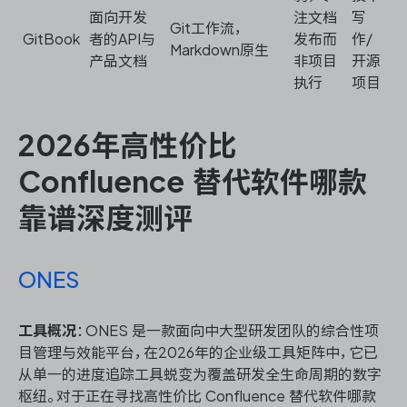
面向开发
注文档
写
Git工作流，
GitBook
者的API与
发布而
作/
Markdown原生
产品文档
非项目
开源
执行
项目
2026年高性价比
Confluence 替代软件哪款
靠谱深度测评
ONES
工具概况
：ONES 是一款面向中大型研发团队的综合性项
目管理与效能平台，在2026年的企业级工具矩阵中，它已
从单一的进度追踪工具蜕变为覆盖研发全生命周期的数字
枢纽。对于正在寻找高性价比 Confluence 替代软件哪款