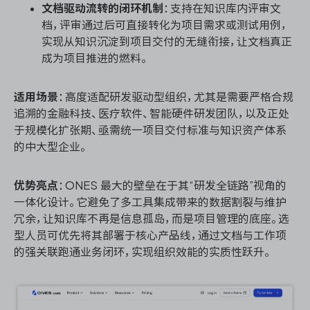
文档驱动流转的闭环机制
：支持在知识库内评审文
档，评审通过后可直接转化为项目需求或测试用例，
实现从知识沉淀到项目交付的无缝衔接，让文档真正
成为项目推进的燃料。
适用场景
：高度适配研发驱动型组织，尤其是需要严格合规
追溯的金融科技、医疗软件、智能硬件研发团队，以及正处
于规模化扩张期、亟需统一项目交付标准与知识资产体系
的中大型企业。
优势亮点
：ONES 最大的壁垒在于其“研发全链路”视角的
一体化设计。它避免了多工具集成带来的数据割裂与维护
冗余，让知识库不再是信息孤岛，而是项目管理的底座。选
型人员可优先将其部署于核心产品线，通过文档与工作项
的强关联跑通业务闭环，实现组织效能的实质性跃升。