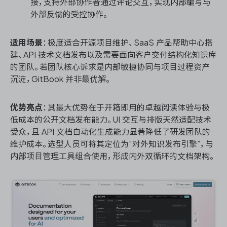
接，支持外部协作者通过评论交互，实现内部编写与
外部反馈的受控协作。
适用场景
：极度适合开源项目维护、SaaS 产品帮助中心搭
建、API 技术文档发布以及需要面向客户交付结构化知识库
的团队。若团队核心诉求是内部敏捷协同与项目过程资产
沉淀，GitBook 并非最优解。
优势亮点
：其最大优势在于开箱即用的卓越阅读体验与极
低成本的公开文档发布能力。UI 交互与排版天然适配技术
受众，且 API 文档自动化生成能力显著降低了研发团队的
维护成本。选型人员可将其定位为“对外知识发布引擎”，与
内部项目管理工具组合使用，形成内外双循环的文档架构。