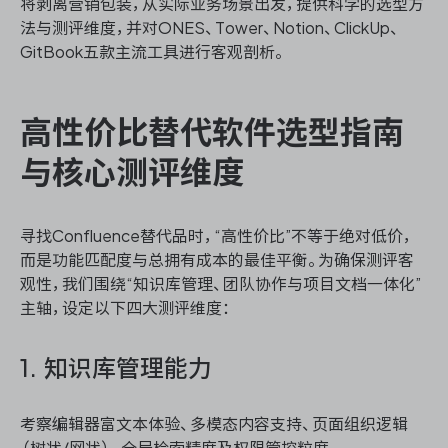
将剥离营销包装，从实际业务场景出发，提供科学的选型方
法与测评维度，并对ONES、Tower、Notion、ClickUp、
GitBook五款主流工具进行客观剖析。
高性价比替代软件选型指南
与核心测评维度
寻找Confluence替代品时，“高性价比”不等于绝对低价，
而是功能匹配度与总拥有成本的最佳平衡。为确保测评客
观性，我们围绕“知识库管理、团队协作与项目文档一体化”
主轴，设定以下四大测评维度：
1. 知识库管理能力
考察编辑器富文本体验、多模态内容支持、页面组织逻辑
（树状/网状）、全局检索精度及权限管控粒度。