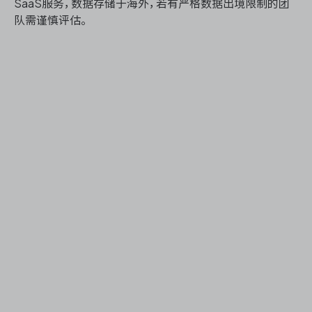
SaaS服务，数据存储于海外，若有严格数据出境限制的团
队需谨慎评估。