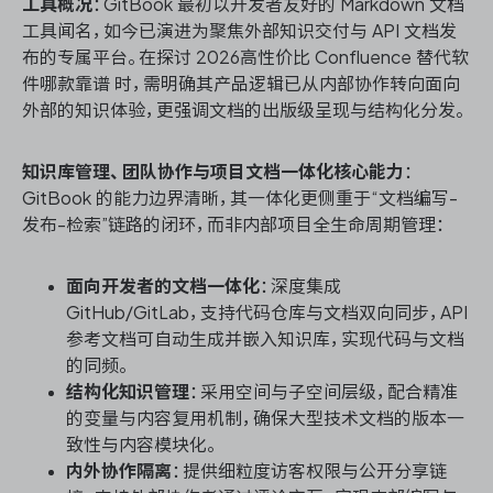
工具概况
：GitBook 最初以开发者友好的 Markdown 文档
工具闻名，如今已演进为聚焦外部知识交付与 API 文档发
布的专属平台。在探讨 2026高性价比 Confluence 替代软
件哪款靠谱 时，需明确其产品逻辑已从内部协作转向面向
外部的知识体验，更强调文档的出版级呈现与结构化分发。
知识库管理、团队协作与项目文档一体化核心能力
：
GitBook 的能力边界清晰，其一体化更侧重于“文档编写-
发布-检索”链路的闭环，而非内部项目全生命周期管理：
面向开发者的文档一体化
：深度集成
GitHub/GitLab，支持代码仓库与文档双向同步，API
参考文档可自动生成并嵌入知识库，实现代码与文档
的同频。
结构化知识管理
：采用空间与子空间层级，配合精准
的变量与内容复用机制，确保大型技术文档的版本一
致性与内容模块化。
内外协作隔离
：提供细粒度访客权限与公开分享链