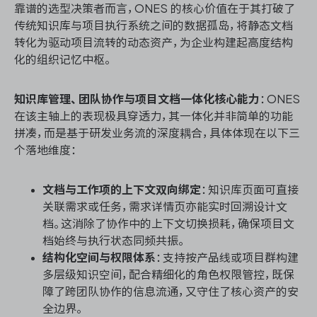
靠谱的选型决策者而言，ONES 的核心价值在于其打破了
传统知识库与项目执行系统之间的数据孤岛，将静态文档
转化为驱动项目流转的动态资产，为企业构建起高度结构
化的组织记忆中枢。
知识库管理、团队协作与项目文档一体化核心能力
：ONES
在该主轴上的表现极具穿透力，其一体化并非简单的功能
拼凑，而是基于研发业务流的深度耦合，具体体现在以下三
个落地维度：
文档与工作项的上下文双向绑定
：知识库页面可直接
关联需求或任务，需求详情页亦能实时回溯设计文
档。这消除了协作中的上下文切换损耗，确保项目文
档始终与执行状态同频共振。
结构化空间与权限体系
：支持按产品线或项目群构建
多层级知识空间，配合精细化的角色权限管控，既保
障了跨团队协作的信息流通，又守住了核心资产的安
全边界。