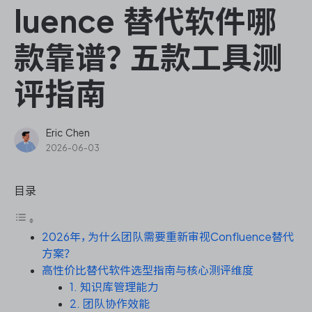
ONES Assistant
luence 替代软件哪
款靠谱？五款工具测
评指南
敏捷研发管理
企业知识库管理
Eric Chen
2026-06-03
瀑布项目管理
目录
测试管理
2026年，为什么团队需要重新审视Confluence替代
研发效能管理
方案？
高性价比替代软件选型指南与核心测评维度
DevOps
1. 知识库管理能力
2. 团队协作效能