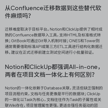
从Confluence迁移数据到这些替代软
件麻烦吗？
迁移难度取决于目标平台。Notion和ClickUp提供了相对成
熟的Confluence数据导入工具，支持HTML及标准格式转
换；GitBook可通过Git导入机制对接；ONES和Tower则
通常需要借助标准API或第三方ETL工具进行结构化数据迁
移。建议在正式迁移前建立测试空间进行小批量验证。
Notion和ClickUp都强调All-in-one，
两者在项目文档一体化上有何区别？
Notion的一体化依赖于Database关联，灵活但缺乏强制的
项目流程约束，文档与任务更像是平行的数据块；ClickUp
的一体化以Task为核心，文档往往作为Task的子属性或关
联Wiki存在，项目管理属性更强，更适合强任务驱动的团