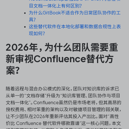
目文档一体化上有何区别？
为什么GitBook不适合作为日常团队协作的工
具？
ONES 资讯
这些替代软件在本地化部署和数据合规性上表
现如何？
2026年，为什么团队需要重
新审视Confluence替代方
案？
随着远程与混合办公模式的深化，团队对知识库的诉求已
从单一的“文档存储”升级为“知识库管理、团队协作与项目
文档一体化”。Confluence虽然仍是市场老将，但其高昂的
授权费用、相对笨重的架构以及对敏捷项目管理的弱关联，
让不少团队在2026年重新评估其投入产出比。面对“高性
价比 Confluence 替代软件哪款靠谱”这一核心问题，本文