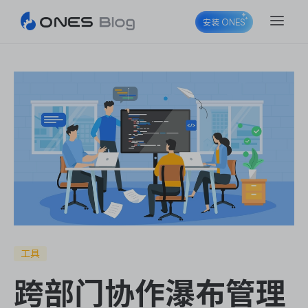
安装 ONES
ONES Project
ONES Wiki
ONES Desk
工具
跨部门协作瀑布管理