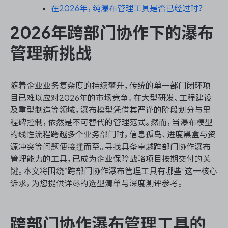
在2026年，纯瀑布管理工具是否已经过时？
2026年跨部门协作下的瀑布
ONES 资讯
管理新挑战
随着企业业务复杂度的持续攀升，传统的单一部门闭环项
目已难以应对2026年的市场竞争。在大型研发、工程建设
及重型制造等领域，瀑布模型凭借其严谨的阶段划分与里
程碑控制，依然是不可替代的管理范式。然而，当瀑布模型
的线性流程跨越多个业务部门时，信息孤岛、进度黑盒与资
源冲突等问题便接踵而至。寻找具备卓越跨部门协作瀑布
管理能力的工具，已成为企业保障战略项目按期交付的关
键。本文将围绕“跨部门协作瀑布管理工具有哪些”这一核心
诉求，为您提供详尽的选型清单与深度测评参考。
跨部门协作瀑布管理工具的