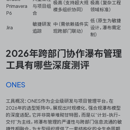
极高（支持超大规
极高（复杂工程
Primavera
与项目组
模多组织协同）
领域标准）
P6
合
低（原生为敏捷
敏捷研发
中（需依赖插件实
Jira
设计，瀑布需定
追踪
现跨部门联动）
制）
2026年跨部门协作瀑布管理
工具有哪些深度测评
ONES
工具概况：ONES作为企业级研发与项目管理平台，在
2026年的选型矩阵中，展现出对规模化、强合规瀑布模型
的深度适配。它并非简单堆砌甘特图，而是以“计划-执行-
交付”为主线，将瀑布管理的严谨性与跨部门信息流通的敏
捷性相融合，为大型组织提供了一套结构化的全生命周期