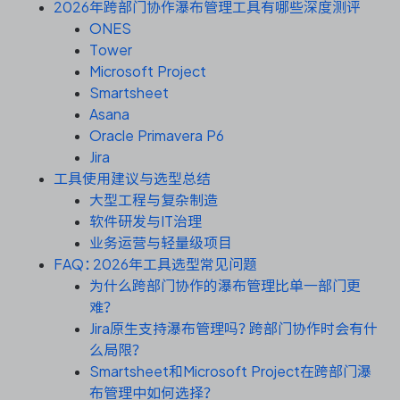
资源和工时管理
2026年跨部门协作瀑布管理工具有哪些深度测评
ONES
Tower
服务台和工单管理
Microsoft Project
Smartsheet
IPD 研发管理
Asana
Oracle Primavera P6
ASPICE 研发管理
Jira
工具使用建议与选型总结
大型工程与复杂制造
软件研发与IT治理
ONES 资讯
业务运营与轻量级项目
FAQ：2026年工具选型常见问题
为什么跨部门协作的瀑布管理比单一部门更
难？
Jira原生支持瀑布管理吗？跨部门协作时会有什
么局限？
Smartsheet和Microsoft Project在跨部门瀑
布管理中如何选择？