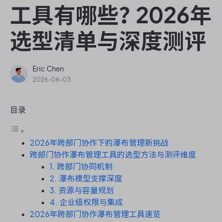
ONES Assistant
工具有哪些？2026年
选型清单与深度测评
敏捷研发管理
Eric Chen
2026-06-03
企业知识库管理
目录
瀑布项目管理
2026年跨部门协作下的瀑布管理新挑战
测试管理
跨部门协作瀑布管理工具的选型方法与测评维度
1. 跨部门协同机制
研发效能管理
2. 瀑布模型支撑深度
3. 资源与容量规划
DevOps
4. 企业级权限与集成
2026年跨部门协作瀑布管理工具速览