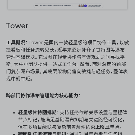
Tower
工具概况
：Tower 是国内一款轻量级的项目协作工具，以敏
捷看板和任务流转见长，近年来逐步补齐了甘特图等瀑布
管理基础模块。它试图在轻量协作与严谨规划之间寻找平
衡，为中小团队提供一站式工作台。然而，面对深度的跨部
门复杂瀑布场景，其底层架构仍偏向敏捷与轻任务，整体表
现中规中矩。
跨部门协作瀑布管理能力核心能力
：
轻量级甘特图排期
：支持任务依赖关系设置与里程碑
节点标记，能满足基础瀑布排期与关键路径可视化，
但在多项目级联与复杂前置条件约束上略显单薄。
跨团队任务流转与跟进
：通过项目集看板与任务指