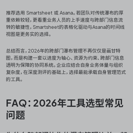
推荐选用 Smartsheet 或 Asana。若团队对传统瀑布的厚
重依赖较轻，更看重业务人员的上手速度与跨部门信息流
转的敏捷性，Smartsheet的表格化驱动与Asana的时间线
视图是更务实的选择。
总结而言，2026年的跨部门瀑布管理不再仅仅是画甘特
图，而是构建一套以进度为轴心、资源为约束、跨部门信息
透明为保障的协同系统。企业应结合自身业务体量与组织
复杂度，在深度测评的基础上，选择最能承载自身管理范式
的工具。
FAQ：2026年工具选型常见
问题