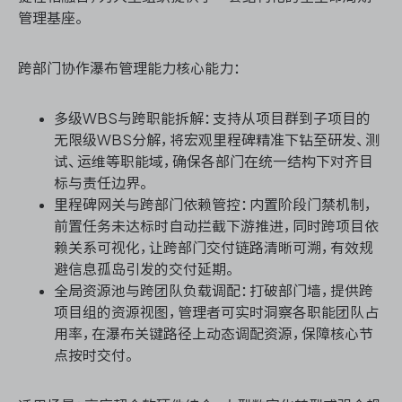
管理基座。
跨部门协作瀑布管理能力核心能力：
多级WBS与跨职能拆解：支持从项目群到子项目的
无限级WBS分解，将宏观里程碑精准下钻至研发、测
试、运维等职能域，确保各部门在统一结构下对齐目
标与责任边界。
里程碑网关与跨部门依赖管控：内置阶段门禁机制，
前置任务未达标时自动拦截下游推进，同时跨项目依
赖关系可视化，让跨部门交付链路清晰可溯，有效规
避信息孤岛引发的交付延期。
全局资源池与跨团队负载调配：打破部门墙，提供跨
项目组的资源视图，管理者可实时洞察各职能团队占
用率，在瀑布关键路径上动态调配资源，保障核心节
点按时交付。