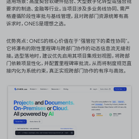
适用场景：高度契合软硬件结合、大型数字化转型或强合规
要求的制造、金融等行业。当项目涉及多业务线协同、需严
格遵循阶段性审批与基线管理，且对跨部门资源统筹有高
诉求时，ONES是理想之选。
优势亮点：ONES的核心价值在于“强管控下的柔性协同”。
它将瀑布的刚性里程碑与跨部门协作的动态信息流无缝衔
接。选型落地时，建议优先启用其项目集规划视图，将跨部
门依赖项显性化，并配置里程碑审批流，从而将制度规范直
接内化为系统约束，真正实现跨部门协作的有序与高效。