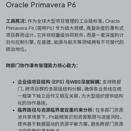
Oracle Primavera P6
工具概况：
作为全球大型项目管理的工业级标准，Oracle
Primavera P6（简称P6）专为极大规模、高复杂度的瀑布式
项目群而设计。它并非轻量级协同软件，而是一套深度的计
划与控制引擎，在基建、能源与航天等领域拥有不可替代的
统治地位。
跨部门协作瀑布管理能力核心能力：
企业级项目结构（EPS）与WBS深度解耦：
支持跨部
门、跨项目群的多层级结构分解，确保各业务线在统
一框架下独立运作又相互关联，为大型组织提供结构
化的协作基座。
临界路径与资源临界度双重约束分析：
在多部门资源
池共享场景下，P6能精准识别资源瓶颈与进度风险，
提供基于数据驱动的资源平衡方案，避免跨部门资源
冲突导致的瀑布断点。