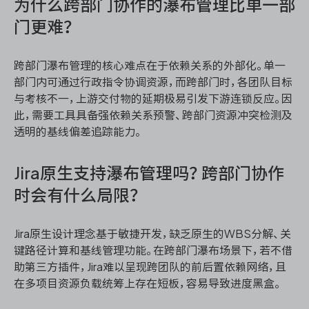
为什么跨部门协作的瀑布管理比单一部
门更难？
跨部门瀑布管理的核心难点在于依赖关系的外部化。单一
部门内可通过行政指令协调资源，而跨部门时，各团队目标
与考核不一，上游交付物的延期极易引发下游连锁反应。因
此，需要工具具备强依赖关系预警、跨部门资源冲突检测及
透明的基线偏差追踪能力。
Jira原生支持瀑布管理吗？跨部门协作
时会有什么局限？
Jira原生设计理念基于敏捷开发，缺乏原生的WBS分解、关
键路径计算和基线管理功能。在跨部门瀑布场景下，若不借
助第三方插件，Jira难以呈现跨团队的前后置依赖网络，且
在多项目资源负载统筹上存在短板，容易导致进度黑盒。