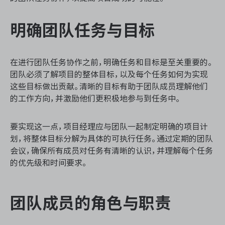
资源和工时管理
明确团队任务与目标
服务台和工单管理
IPD 研发管理
在进行团队任务协作之前，明确任务和目标是至关重要的。
团队必须了解项目的整体目标，以及每个任务如何为实现
ASPICE 研发管理
这些目标做出贡献。清晰的目标有助于团队成员理解他们
的工作方向，并激励他们更积极地参与到任务中。
要实现这一点，项目经理应与团队一起制定明确的项目计
ONES 资讯
划，将整体目标分解为具体的可执行任务。通过定期的团队
会议，确保所有成员对任务有清晰的认识，并理解每个任务
的优先级和时间要求。
团队成员的角色与职责