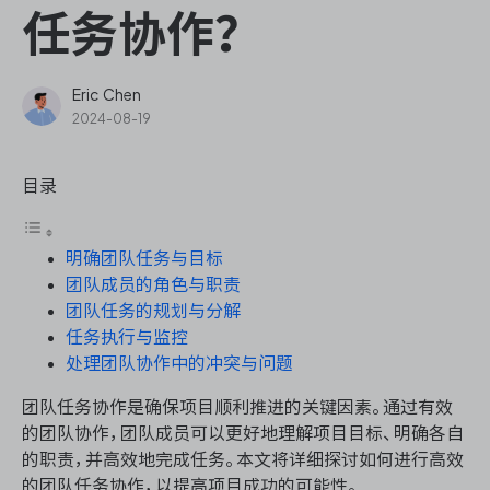
ONES Assistant
任务协作？
Eric Chen
2024-08-19
敏捷研发管理
目录
企业知识库管理
明确团队任务与目标
瀑布项目管理
团队成员的角色与职责
团队任务的规划与分解
测试管理
任务执行与监控
处理团队协作中的冲突与问题
研发效能管理
团队任务协作是确保项目顺利推进的关键因素。通过有效
的团队协作，团队成员可以更好地理解项目目标、明确各自
DevOps
的职责，并高效地完成任务。本文将详细探讨如何进行高效
的团队任务协作，以提高项目成功的可能性。