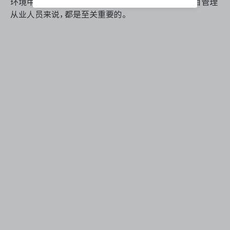
环境中，掌握这些团队任务协作的技巧，对于每个项目管理
从业人员来说，都是至关重要的。