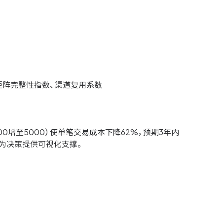
产品矩阵完整性指数、渠道复用系数
0增至5000）使单笔交易成本下降62%，预期3年内
为决策提供可视化支撑。