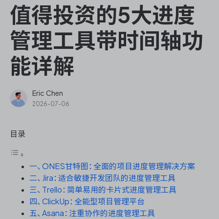
ONES Assistant
值得投资的5大进度
管理工具带时间轴功
能详解
敏捷研发管理
企业知识库管理
Eric Chen
2026-07-06
瀑布项目管理
目录
测试管理
一、ONES甘特图：全面的项目进度管理解决方案
研发效能管理
二、Jira：适合敏捷开发团队的进度管理工具
三、Trello：简单易用的卡片式进度管理工具
DevOps
四、ClickUp：全能型项目管理平台
五、Asana：注重协作的进度管理工具