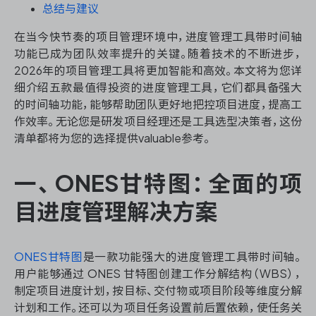
资源和工时管理
总结与建议
在当今快节奏的项目管理环境中，进度管理工具带时间轴
服务台和工单管理
功能已成为团队效率提升的关键。随着技术的不断进步，
2026年的项目管理工具将更加智能和高效。本文将为您详
IPD 研发管理
细介绍五款最值得投资的进度管理工具，它们都具备强大
的时间轴功能，能够帮助团队更好地把控项目进度，提高工
ASPICE 研发管理
作效率。无论您是研发项目经理还是工具选型决策者，这份
清单都将为您的选择提供valuable参考。
一、ONES甘特图：全面的项
ONES 资讯
目进度管理解决方案
ONES甘特图
是一款功能强大的进度管理工具带时间轴。
用户能够通过 ONES 甘特图创建工作分解结构（WBS），
制定项目进度计划，按目标、交付物或项目阶段等维度分解
计划和工作。还可以为项目任务设置前后置依赖，使任务关