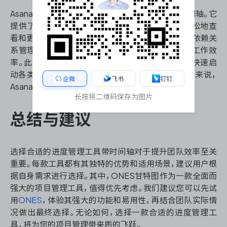
Asana是一款专注于团队协作的进度管理工具带时间轴。它
提供了清晰的项目时间线视图，使团队成员能够轻松地查
看和更新任务进度。Asana的特色在于其强大的任务依赖关
系管理和工作流自动化功能，可以大大提高团队的工作效
率。此外，Asana还提供了丰富的模板库，帮助用户快速启
动各类项目。不过，对于需要深度定制化的大型企业来说，
企微
飞书
钉钉
Asana可能在某些方面显得不够灵活。
长按将二维码保存为图片
总结与建议
选择合适的进度管理工具带时间轴对于提升团队效率至关
重要。每款工具都有其独特的优势和适用场景，建议用户根
据自身需求进行选择。其中，ONES甘特图作为一款全面而
强大的项目管理工具，值得优先考虑。我们建议您可以先试
用
ONES
，体验其强大的功能和易用性，再结合团队实际情
况做出最终选择。无论如何，选择一款合适的进度管理工
具，将为您的项目管理带来质的飞跃。