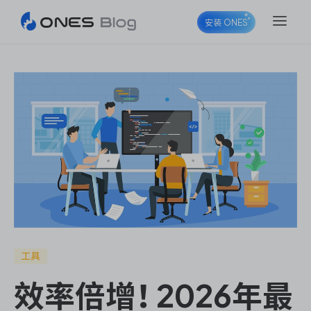
安装 ONES
ONES Project
ONES Wiki
ONES Desk
工具
效率倍增！2026年最