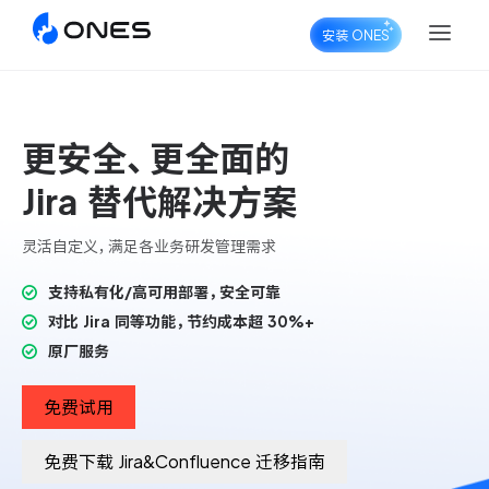
安装 ONES
更安全、更全面的
ONES Project
Jira 替代解决方案
灵活自定义，满足各业务研发管理需求
ONES Wiki
支持私有化/高可用部署，安全可靠
对比 Jira 同等功能，节约成本超 30%+
原厂服务
ONES Desk
免费试用
免费下载 Jira&Confluence 迁移指南