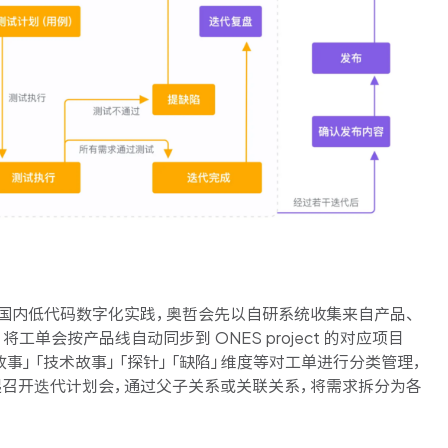
国内低代码数字化实践，
奥哲会先以自研系统收集来自产品、
，
将工单会按产品线自动同步到 ONES project 的对应项目
故事」「技术故事」「探针」「缺陷」维度等对工单进行分类管理，
召开迭代计划会，通过父子关系或关联关系，将需求拆分为各