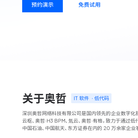
预约演示
免费试用
资源和工时管理
高效合理地规划和利用团
源
IPD 研发管理
驱动企业创新增长
关于
奥哲
IT 软件 · 低代码
深圳奥哲网络科技有限公司是国内领先的企业数字化服
云枢、奥哲·H3 BPM、氚云、奥哲·有格，致力于通
中国石油、中国航天、东方证券在内的 20 万余家企业客