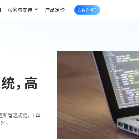
例
服务与支持
产品定价
安装 ONES
企业知识库管理
ONES Wiki
ONES Desk
统一管理业务信息和企业知
知识库管理
工单管理
识
统，高
测试管理
快速交付高质量产品
流程和管理规范，工单
升。
DevOps
可持续地交付端到端的价值