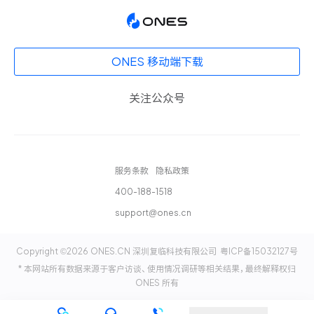
ONES 移动端下载
关注公众号
服务条款
隐私政策
400-188-1518
support@ones.cn
Copyright ©2026 ONES.CN 深圳复临科技有限公司
粤ICP备15032127号
* 本网站所有数据来源于客户访谈、使用情况调研等相关结果，最终解释权归
ONES 所有