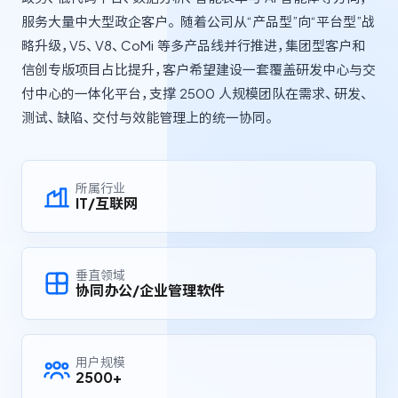
ONES Assistant
服务大量中大型政企客户。 随着公司从“产品型”向“平台型”战
略升级，V5、V8、CoMi 等多产品线并行推进，集团型客户和
信创专版项目占比提升，客户希望建设一套覆盖研发中心与交
付中心的一体化平台，支撑 2500 人规模团队在需求、研发、
敏捷研发管理
测试、缺陷、交付与效能管理上的统一协同。
企业知识库管理
所属行业
IT/互联网
瀑布项目管理
测试管理
垂直领域
协同办公/企业管理软件
研发效能管理
DevOps
用户规模
2500+