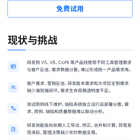
免费试用
ONES 资讯
现状与挑战
研发侧 V5、V8、CoMi 等产品线使用不同工具管理需求
与客户反馈，需求数据分散，难以形成统一产品需求库。
客户需求、营销反馈、研发版本需求和大项目定制需求
缺少端到端闭环，需求生命周期透明度不足。
测试用例线下维护，缺陷系统独立运行且部署分散，需
求、用例、缺陷和质量数据难以联动分析。
研发效能指标依赖人工导出、矫正、合并和计算，异常发
现滞后，管理决策缺少实时数据支撑。